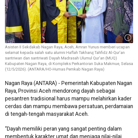
Asisten II Sekdakab Nagan Raya, Aceh, Amran Yunus memberi ucapan
selamat kepada salah satu alumni Haflah Takharuj Tahfidz Al-Qur’an
santriwan dan santriwati Dayah Madrasah Ulumul Qur’an (MUQ)
Kabupaten Nagan Raya, di Kompleks Perkantoran Suka Makmue, Selasa
(12/5/2026). (ANTARA/HO-Humas Pemkab Nagan Raya)
Nagan Raya (ANTARA) - Pemerintah Kabupaten Nagan
Raya, Provinsi Aceh mendorong dayah sebagai
pesantren tradisional harus mampu melahirkan kader
cerdas dan mampu membawa persatuan, perdamaian
di tengah-tengah masyarakat Aceh.
“Dayah memiliki peran yang sangat penting dalam
membentuk karakter umat dan menjaga nilai-nilai