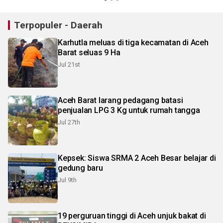
Terpopuler - Daerah
Karhutla meluas di tiga kecamatan di Aceh
Barat seluas 9 Ha
Jul 21st
Aceh Barat larang pedagang batasi
penjualan LPG 3 Kg untuk rumah tangga
Jul 27th
Kepsek: Siswa SRMA 2 Aceh Besar belajar di
gedung baru
Jul 9th
19 perguruan tinggi di Aceh unjuk bakat di