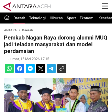
Daerah
Teknologi
Hiburan
Sport
Ekonomi
Kesehat
ANTARA
Daerah
Pemkab Nagan Raya dorong alumni MUQ
jadi teladan masyarakat dan model
perdamaian
Jumat, 15 Mei 2026 17:15