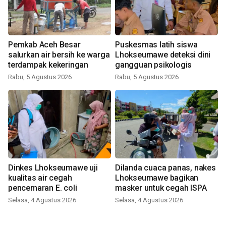
Pemkab Aceh Besar
Puskesmas latih siswa
salurkan air bersih ke warga
Lhokseumawe deteksi dini
terdampak kekeringan
gangguan psikologis
Rabu, 5 Agustus 2026
Rabu, 5 Agustus 2026
Dinkes Lhokseumawe uji
Dilanda cuaca panas, nakes
kualitas air cegah
Lhokseumawe bagikan
pencemaran E. coli
masker untuk cegah ISPA
Selasa, 4 Agustus 2026
Selasa, 4 Agustus 2026