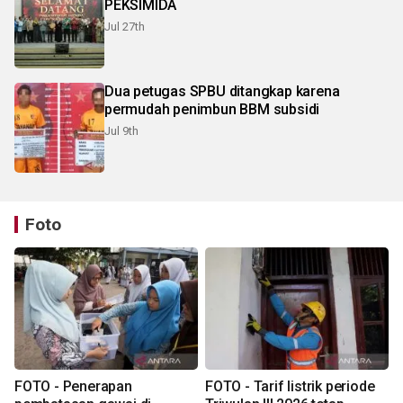
PEKSIMIDA
Jul 27th
Dua petugas SPBU ditangkap karena
permudah penimbun BBM subsidi
Jul 9th
Foto
FOTO - Penerapan
FOTO - Tarif listrik periode