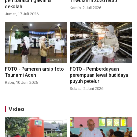
pembatasan gawai di
Triwulan III 2026 tetap
sekolah
Kamis, 2 Juli 2026
Jumat, 17 Juli 2026
FOTO - Pameran arsip foto
FOTO - Pemberdayaan
Tsunami Aceh
perempuan lewat budidaya
puyuh petelur
Rabu, 10 Juni 2026
Selasa, 2 Juni 2026
Video