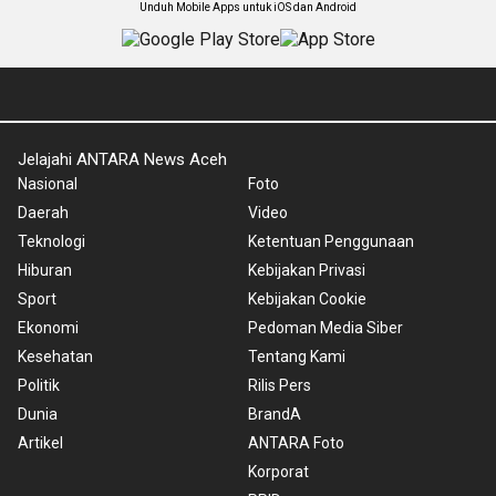
Unduh Mobile Apps untuk iOS dan Android
Jelajahi ANTARA News Aceh
Nasional
Foto
Daerah
Video
Teknologi
Ketentuan Penggunaan
Hiburan
Kebijakan Privasi
Sport
Kebijakan Cookie
Ekonomi
Pedoman Media Siber
Kesehatan
Tentang Kami
Politik
Rilis Pers
Dunia
BrandA
Artikel
ANTARA Foto
Korporat