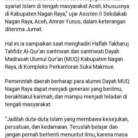
syariat Islam di tengah masyarakat Aceh, khususnya
di Kabupaten Nagan Raya,” ujar Asisten II Sekdakab
Nagan Raya, Aceh, Amran Yunus, dalam keterangan
diterima Jumat.
Hal ini ia sampaikan saat menghadiri Haflah Takharuj
Tahfidz Al-Qur’an santriwan dan santriwati Dayah
Madrasah Ulumul Qur’an (MUQ) Kabupaten Nagan
Raya, di Kompleks Perkantoran Suka Makmue.
Pemerintah daerah berharap para alumni Dayah MUQ
Nagan Raya dapat menjadi generasi yang berilmu,
berakhlakul karimah, dan mampu menjadi teladan di
tengah masyarakat.
“Jadilah duta-duta Islam yang membawa kesejukan,
persatuan, dan kedamaian. Teruslah belajar dan
jangan pernah berhenti menuntut ilmu, karena masa