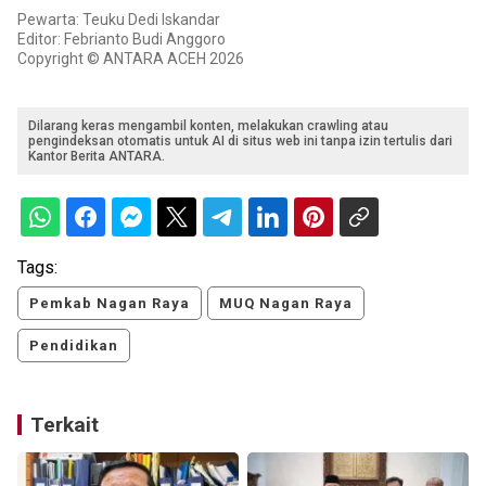
Pewarta: Teuku Dedi Iskandar
Editor: Febrianto Budi Anggoro
Copyright © ANTARA ACEH 2026
Dilarang keras mengambil konten, melakukan crawling atau
pengindeksan otomatis untuk AI di situs web ini tanpa izin tertulis dari
Kantor Berita ANTARA.
Tags:
Pemkab Nagan Raya
MUQ Nagan Raya
Pendidikan
Terkait