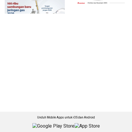
Unduh Mobile Apps untuk iOS dan Android