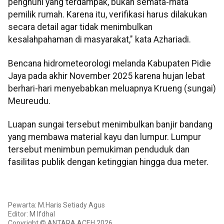
penghuni yang terdampak, bukan semata-mata
pemilik rumah. Karena itu, verifikasi harus dilakukan
secara detail agar tidak menimbulkan
kesalahpahaman di masyarakat," kata Azhariadi.
Bencana hidrometeorologi melanda Kabupaten Pidie
Jaya pada akhir November 2025 karena hujan lebat
berhari-hari menyebabkan meluapnya Krueng (sungai)
Meureudu.
Luapan sungai tersebut menimbulkan banjir bandang
yang membawa material kayu dan lumpur. Lumpur
tersebut menimbun pemukiman penduduk dan
fasilitas publik dengan ketinggian hingga dua meter.
Pewarta: M.Haris Setiady Agus
Editor: M Ifdhal
Copyright © ANTARA ACEH 2026