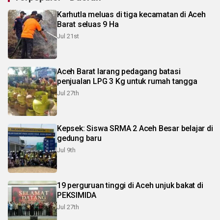
Karhutla meluas di tiga kecamatan di Aceh
Barat seluas 9 Ha
Jul 21st
Aceh Barat larang pedagang batasi
penjualan LPG 3 Kg untuk rumah tangga
Jul 27th
Kepsek: Siswa SRMA 2 Aceh Besar belajar di
gedung baru
Jul 9th
19 perguruan tinggi di Aceh unjuk bakat di
PEKSIMIDA
Jul 27th