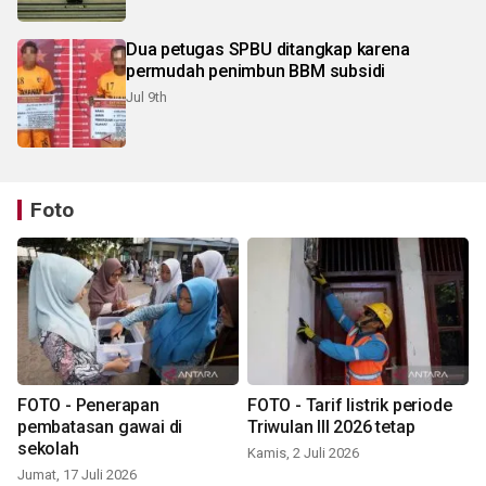
Dua petugas SPBU ditangkap karena
permudah penimbun BBM subsidi
Jul 9th
Foto
FOTO - Penerapan
FOTO - Tarif listrik periode
pembatasan gawai di
Triwulan III 2026 tetap
sekolah
Kamis, 2 Juli 2026
Jumat, 17 Juli 2026