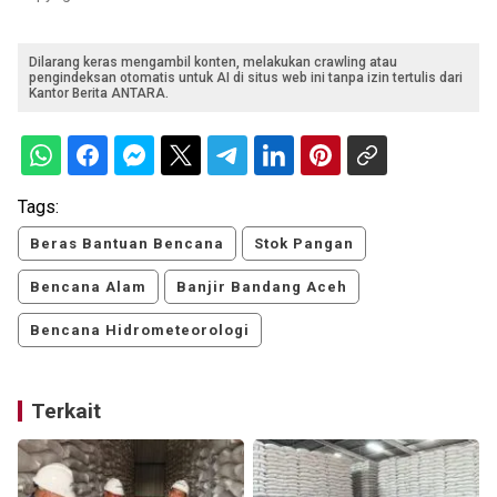
Dilarang keras mengambil konten, melakukan crawling atau
pengindeksan otomatis untuk AI di situs web ini tanpa izin tertulis dari
Kantor Berita ANTARA.
Tags:
Beras Bantuan Bencana
Stok Pangan
Bencana Alam
Banjir Bandang Aceh
Bencana Hidrometeorologi
Terkait