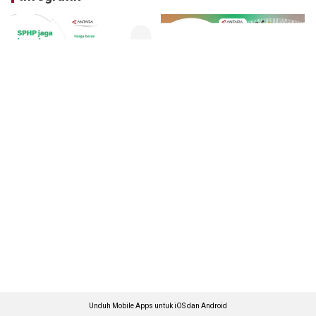
Unduh Mobile Apps untuk iOS dan Android