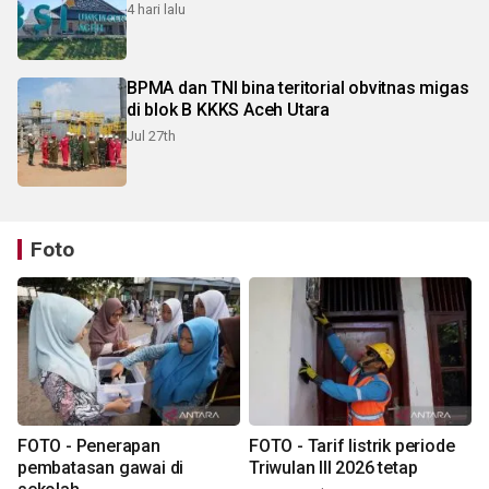
4 hari lalu
BPMA dan TNI bina teritorial obvitnas migas
di blok B KKKS Aceh Utara
Jul 27th
Foto
FOTO - Penerapan
FOTO - Tarif listrik periode
pembatasan gawai di
Triwulan III 2026 tetap