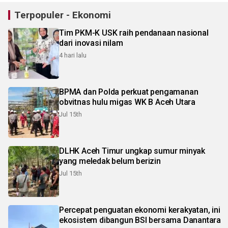
Terpopuler - Ekonomi
Tim PKM-K USK raih pendanaan nasional
dari inovasi nilam
4 hari lalu
BPMA dan Polda perkuat pengamanan
obvitnas hulu migas WK B Aceh Utara
Jul 15th
DLHK Aceh Timur ungkap sumur minyak
yang meledak belum berizin
Jul 15th
Percepat penguatan ekonomi kerakyatan, ini
ekosistem dibangun BSI bersama Danantara