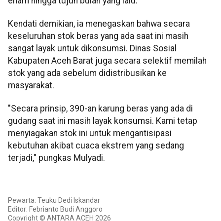
enam hingga tujuh bulan yang lalu.
Kendati demikian, ia menegaskan bahwa secara
keseluruhan stok beras yang ada saat ini masih
sangat layak untuk dikonsumsi. Dinas Sosial
Kabupaten Aceh Barat juga secara selektif memilah
stok yang ada sebelum didistribusikan ke
masyarakat.
"Secara prinsip, 390-an karung beras yang ada di
gudang saat ini masih layak konsumsi. Kami tetap
menyiagakan stok ini untuk mengantisipasi
kebutuhan akibat cuaca ekstrem yang sedang
terjadi," pungkas Mulyadi.
Pewarta: Teuku Dedi Iskandar
Editor: Febrianto Budi Anggoro
Copyright © ANTARA ACEH 2026