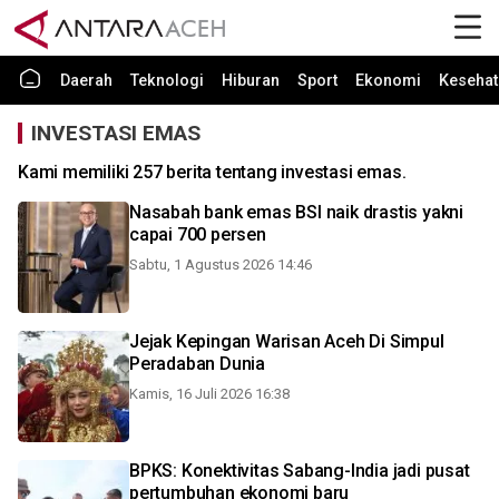
Daerah
Teknologi
Hiburan
Sport
Ekonomi
Kesehat
INVESTASI EMAS
Kami memiliki 257 berita tentang investasi emas.
Nasabah bank emas BSI naik drastis yakni
capai 700 persen
Sabtu, 1 Agustus 2026 14:46
Jejak Kepingan Warisan Aceh Di Simpul
Peradaban Dunia
Kamis, 16 Juli 2026 16:38
BPKS: Konektivitas Sabang-India jadi pusat
pertumbuhan ekonomi baru