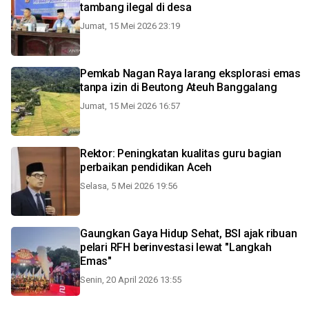
tambang ilegal di desa
Jumat, 15 Mei 2026 23:19
Pemkab Nagan Raya larang eksplorasi emas
tanpa izin di Beutong Ateuh Banggalang
Jumat, 15 Mei 2026 16:57
Rektor: Peningkatan kualitas guru bagian
perbaikan pendidikan Aceh
Selasa, 5 Mei 2026 19:56
Gaungkan Gaya Hidup Sehat, BSI ajak ribuan
pelari RFH berinvestasi lewat "Langkah
Emas"
Senin, 20 April 2026 13:55