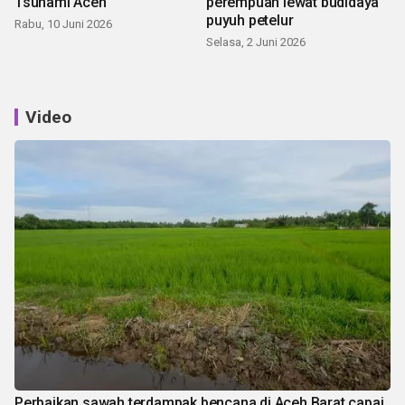
Tsunami Aceh
perempuan lewat budidaya
puyuh petelur
Rabu, 10 Juni 2026
Selasa, 2 Juni 2026
Video
Perbaikan sawah terdampak bencana di Aceh Barat capai