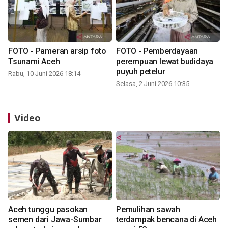
FOTO - Pameran arsip foto
FOTO - Pemberdayaan
Tsunami Aceh
perempuan lewat budidaya
puyuh petelur
Rabu, 10 Juni 2026 18:14
Selasa, 2 Juni 2026 10:35
Video
Aceh tunggu pasokan
Pemulihan sawah
semen dari Jawa-Sumbar
terdampak bencana di Aceh