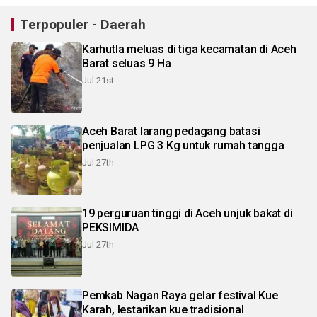
Terpopuler - Daerah
Karhutla meluas di tiga kecamatan di Aceh
Barat seluas 9 Ha
Jul 21st
Aceh Barat larang pedagang batasi
penjualan LPG 3 Kg untuk rumah tangga
Jul 27th
19 perguruan tinggi di Aceh unjuk bakat di
PEKSIMIDA
Jul 27th
Pemkab Nagan Raya gelar festival Kue
Karah, lestarikan kue tradisional