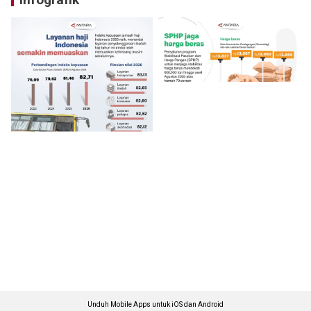
Unduh Mobile Apps untuk iOS dan Android