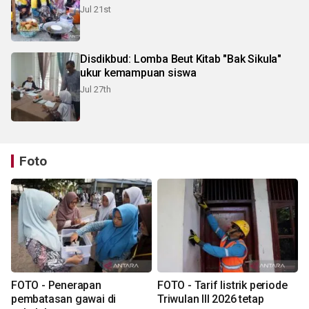
Jul 21st
Disdikbud: Lomba Beut Kitab "Bak Sikula"
ukur kemampuan siswa
Jul 27th
Foto
FOTO - Penerapan
FOTO - Tarif listrik periode
pembatasan gawai di
Triwulan III 2026 tetap