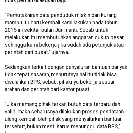
tidak pernah dilakukan lagi.
"Pemutakhiran data penduduk miskin dan kurang
mampu itu baru kembali kami lakukan pada tahun
2015 ini sekitar bulan Juni nanti. Sebab untuk
melakukan itu membutuhkan anggaran cukup besar,
sehingga kami bekerja jika sudah ada petunjuk atau
perintah dari pusat," ujarnya.
Sedangkan terkait dengan penyaluran bantuan banyak
tidak tepat sasaran, menurutnya hal itu tidak bisa
disalahkan BPS, sebab, pihaknya bekerja sesuai
arahan dan perintah dari kantor pusat.
"Jika memang pihak terkait butuh data terbaru dan
valid, maka seharusnya dilakukan proses pendataan
ulang kembali oleh pihak yang menyalurkan bantuan
tersebut, bukan mesti harus menunggu data BPS,"