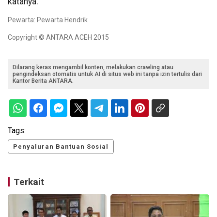
katanya.
Pewarta: Pewarta Hendrik
Copyright © ANTARA ACEH 2015
Dilarang keras mengambil konten, melakukan crawling atau
pengindeksan otomatis untuk AI di situs web ini tanpa izin tertulis dari
Kantor Berita ANTARA.
Tags:
Penyaluran Bantuan Sosial
Terkait