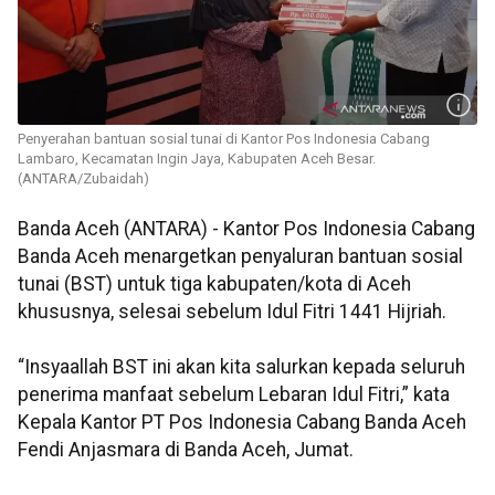
Penyerahan bantuan sosial tunai di Kantor Pos Indonesia Cabang
Lambaro, Kecamatan Ingin Jaya, Kabupaten Aceh Besar.
(ANTARA/Zubaidah)
Banda Aceh (ANTARA) - Kantor Pos Indonesia Cabang
Banda Aceh menargetkan penyaluran bantuan sosial
tunai (BST) untuk tiga kabupaten/kota di Aceh
khususnya, selesai sebelum Idul Fitri 1441 Hijriah.
“Insyaallah BST ini akan kita salurkan kepada seluruh
penerima manfaat sebelum Lebaran Idul Fitri,” kata
Kepala Kantor PT Pos Indonesia Cabang Banda Aceh
Fendi Anjasmara di Banda Aceh, Jumat.