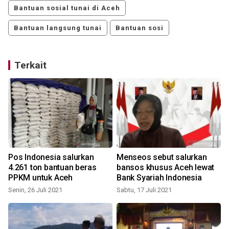
Bantuan sosial tunai di Aceh
Bantuan langsung tunai
Bantuan sosi
Terkait
r
Pos Indonesia salurkan
Menseos sebut salurkan
4.261 ton bantuan beras
bansos khusus Aceh lewat
PPKM untuk Aceh
Bank Syariah Indonesia
Senin, 26 Juli 2021
Sabtu, 17 Juli 2021
S