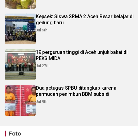
Kepsek: Siswa SRMA 2 Aceh Besar belajar di
gedung baru
Jul 9th
19 perguruan tinggi di Aceh unjuk bakat di
PEKSIMIDA
Jul 27th
Dua petugas SPBU ditangkap karena
permudah penimbun BBM subsidi
Jul 9th
Foto