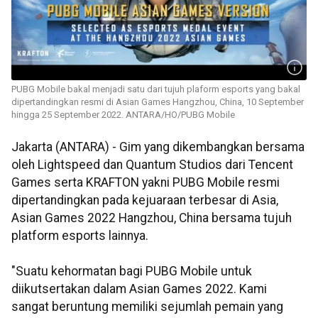
PUBG Mobile bakal menjadi satu dari tujuh plaform esports yang bakal
dipertandingkan resmi di Asian Games Hangzhou, China, 10 September
hingga 25 September 2022. ANTARA/HO/PUBG Mobile
Jakarta (ANTARA) - Gim yang dikembangkan bersama
oleh Lightspeed dan Quantum Studios dari Tencent
Games serta KRAFTON yakni PUBG Mobile resmi
dipertandingkan pada kejuaraan terbesar di Asia,
Asian Games 2022 Hangzhou, China bersama tujuh
platform esports lainnya.
"Suatu kehormatan bagi PUBG Mobile untuk
diikutsertakan dalam Asian Games 2022. Kami
sangat beruntung memiliki sejumlah pemain yang