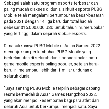
Sebagai salah satu program esports terbesar dan
paling mudah diakses di dunia, sirkuit esports PUBG
Mobile telah mengalami pertumbuhan besar-besaran
pada 2021 dengan 14 liga baru dan total hadiah
sebesar $15.000.000 USD untuk tahun ini, merupakan
yang tertinggi dalam sejarah
mobile esports.
Dimasukkannya PUBG Mobile di Asian Games 2022
menunjukkan pertumbuhan PUBG Mobile yang
berkelanjutan di seluruh dunia sebagai salah satu
game mobile esports paling populer, setelah baru-
baru ini melampaui lebih dari 1 miliar unduhan di
seluruh dunia.
“Saya senang PUBG Mobile terpilih sebagai cabang
resmi bermedali di Asian Games Hangzhou 2022,
yang akan menjadi kesempatan bagi para atlet dari
seluruh Asia untuk berkumpul menjadi satu. Saya