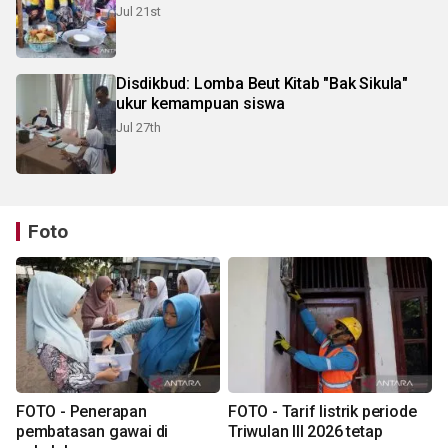
Jul 21st
Disdikbud: Lomba Beut Kitab "Bak Sikula"
ukur kemampuan siswa
Jul 27th
Foto
FOTO - Penerapan
FOTO - Tarif listrik periode
pembatasan gawai di
Triwulan III 2026 tetap