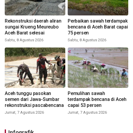
Rekonstruksi daerah aliran
Perbaikan sawah terdampak
sungai Krueng Meureubo
bencana di Aceh Barat capai
Aceh Barat selesai
75 persen
Sabtu, 8 Agustus 2026
Sabtu, 8 Agustus 2026
Aceh tunggu pasokan
Pemulihan sawah
semen dari Jawa-Sumbar
terdampak bencana di Aceh
rekonstruksi pascabencana
capai 53 persen
Jumat, 7 Agustus 2026
Jumat, 7 Agustus 2026
Infografik