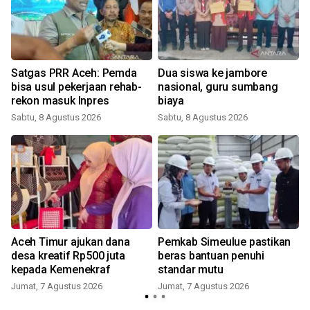
Satgas PRR Aceh: Pemda
Dua siswa ke jambore
bisa usul pekerjaan rehab-
nasional, guru sumbang
rekon masuk Inpres
biaya
Sabtu, 8 Agustus 2026
Sabtu, 8 Agustus 2026
Aceh Timur ajukan dana
Pemkab Simeulue pastikan
desa kreatif Rp500 juta
beras bantuan penuhi
kepada Kemenekraf
standar mutu
Jumat, 7 Agustus 2026
Jumat, 7 Agustus 2026