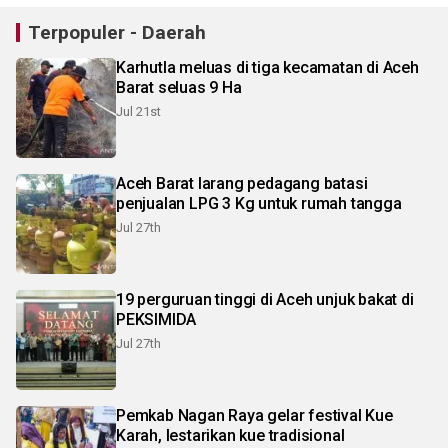
Terpopuler - Daerah
Karhutla meluas di tiga kecamatan di Aceh
Barat seluas 9 Ha
Jul 21st
Aceh Barat larang pedagang batasi
penjualan LPG 3 Kg untuk rumah tangga
Jul 27th
19 perguruan tinggi di Aceh unjuk bakat di
PEKSIMIDA
Jul 27th
Pemkab Nagan Raya gelar festival Kue
Karah, lestarikan kue tradisional