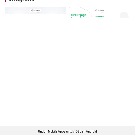
Unduh Mobile Apps untuk iOS dan Android