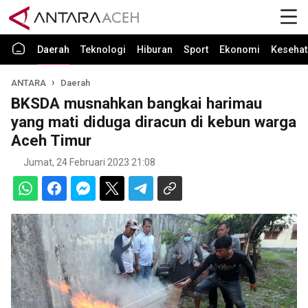
Daerah
Teknologi
Hiburan
Sport
Ekonomi
Kesehat
ANTARA
Daerah
BKSDA musnahkan bangkai harimau
yang mati diduga diracun di kebun warga
Aceh Timur
Jumat, 24 Februari 2023 21:08