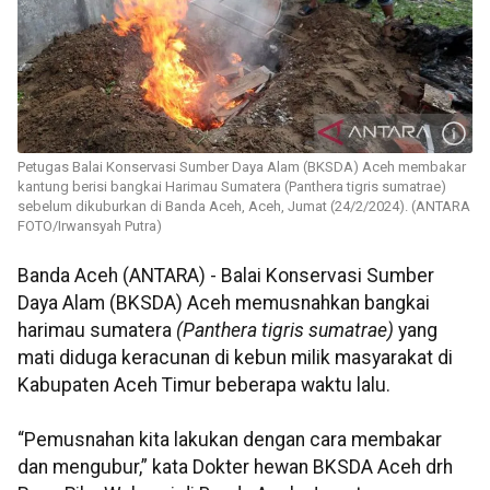
Petugas Balai Konservasi Sumber Daya Alam (BKSDA) Aceh membakar
kantung berisi bangkai Harimau Sumatera (Panthera tigris sumatrae)
sebelum dikuburkan di Banda Aceh, Aceh, Jumat (24/2/2024). (ANTARA
FOTO/Irwansyah Putra)
Banda Aceh (ANTARA) - Balai Konservasi Sumber
Daya Alam (BKSDA) Aceh memusnahkan bangkai
harimau sumatera
(Panthera tigris sumatrae)
yang
mati diduga keracunan di kebun milik masyarakat di
Kabupaten Aceh Timur beberapa waktu lalu.
“Pemusnahan kita lakukan dengan cara membakar
dan mengubur,” kata Dokter hewan BKSDA Aceh drh