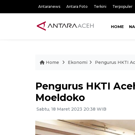
Antaranews
Antara Foto
Terkini
Terpopuler
HOME
NA
Home
Ekonomi
Pengurus HKTI Ace
Pengurus HKTI Aceh 
Moeldoko
Sabtu, 18 Maret 2023 20:38 WIB