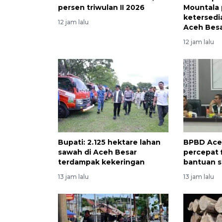
persen triwulan II 2026
Mountala 
ketersedia
12 jam lalu
Aceh Bes
12 jam lalu
Bupati: 2.125 hektare lahan
BPBD Ace
sawah di Aceh Besar
percepat f
terdampak kekeringan
bantuan s
13 jam lalu
13 jam lalu