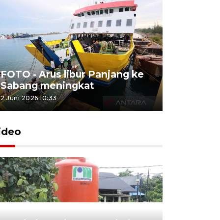
FOTO - Arus libur Panjang ke
Sabang meningkat
2 Juni 2026 10:33
ideo