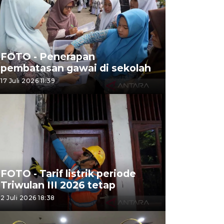
FOTO - Penerapan
pembatasan gawai di sekolah
17 Juli 2026 11:39
FOTO - Tarif listrik periode
Triwulan III 2026 tetap
2 Juli 2026 18:38