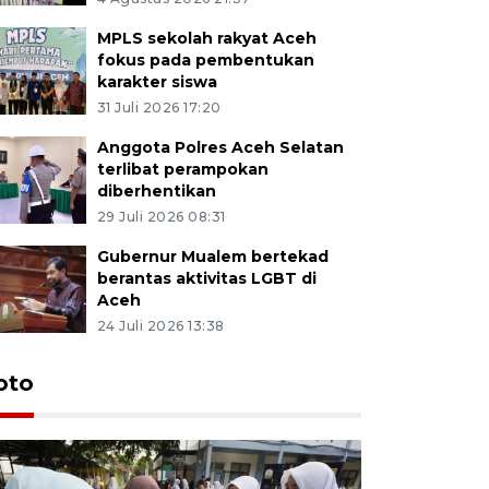
MPLS sekolah rakyat Aceh
fokus pada pembentukan
karakter siswa
31 Juli 2026 17:20
Anggota Polres Aceh Selatan
terlibat perampokan
diberhentikan
29 Juli 2026 08:31
Gubernur Mualem bertekad
berantas aktivitas LGBT di
Aceh
24 Juli 2026 13:38
oto