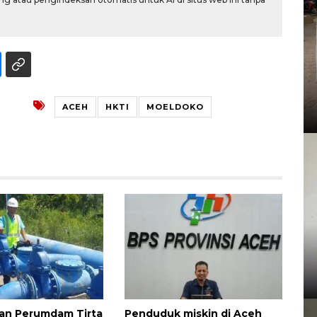
ACEH
HKTI
MOELDOKO
pkan Perumdam Tirta
Penduduk miskin di Aceh