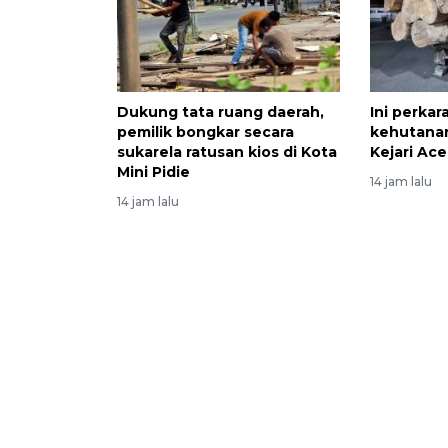
Dukung tata ruang daerah,
Ini perkar
pemilik bongkar secara
kehutanan
sukarela ratusan kios di Kota
Kejari Ac
Mini Pidie
14 jam lalu
14 jam lalu