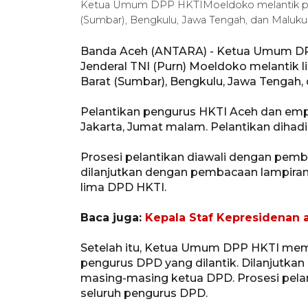
Ketua Umum DPP HKTIMoeldoko melantik pen
(Sumbar), Bengkulu, Jawa Tengah, dan Maluku 
Banda Aceh (ANTARA) - Ketua Umum DP
Jenderal TNI (Purn) Moeldoko melantik 
Barat (Sumbar), Bengkulu, Jawa Tengah,
Pelantikan pengurus HKTI Aceh dan empat
Jakarta, Jumat malam. Pelantikan dihadi
Prosesi pelantikan diawali dengan pemb
dilanjutkan dengan pembacaan lampiran
lima DPD HKTI.
Baca juga:
Kepala Staf Kepresidenan a
Setelah itu, Ketua Umum DPP HKTI mem
pengurus DPD yang dilantik. Dilanjutk
masing-masing ketua DPD. Prosesi pela
seluruh pengurus DPD.