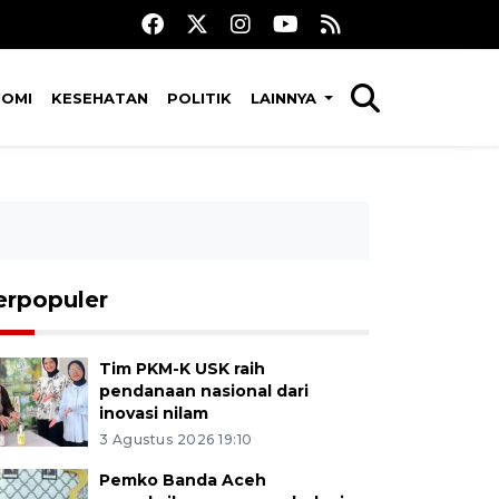
NOMI
KESEHATAN
POLITIK
LAINNYA
erpopuler
Tim PKM-K USK raih
pendanaan nasional dari
inovasi nilam
3 Agustus 2026 19:10
Pemko Banda Aceh