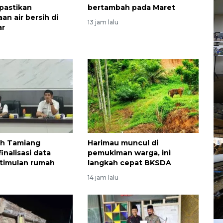
pastikan
bertambah pada Maret
an air bersih di
13 jam lalu
ar
h Tamiang
Harimau muncul di
inalisasi data
pemukiman warga, ini
timulan rumah
langkah cepat BKSDA
14 jam lalu