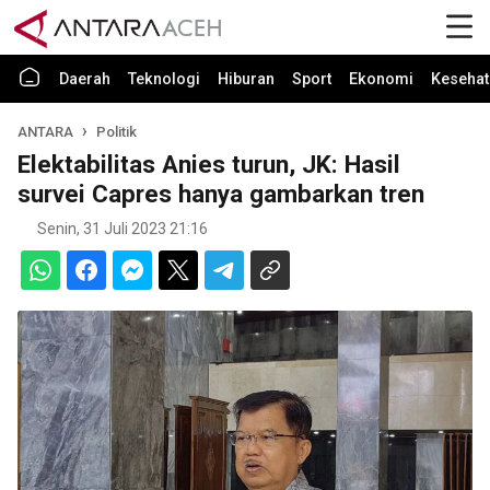
Daerah
Teknologi
Hiburan
Sport
Ekonomi
Kesehat
ANTARA
Politik
Elektabilitas Anies turun, JK: Hasil
survei Capres hanya gambarkan tren
Senin, 31 Juli 2023 21:16