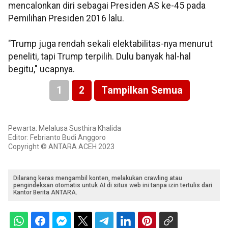
mencalonkan diri sebagai Presiden AS ke-45 pada
Pemilihan Presiden 2016 lalu.
"Trump juga rendah sekali elektabilitas-nya menurut
peneliti, tapi Trump terpilih. Dulu banyak hal-hal
begitu," ucapnya.
1
2
Tampilkan Semua
Pewarta: Melalusa Susthira Khalida
Editor: Febrianto Budi Anggoro
Copyright © ANTARA ACEH 2023
Dilarang keras mengambil konten, melakukan crawling atau
pengindeksan otomatis untuk AI di situs web ini tanpa izin tertulis dari
Kantor Berita ANTARA.