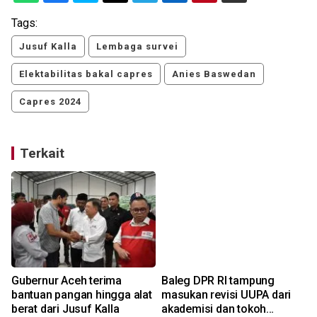
Tags:
Jusuf Kalla
Lembaga survei
Elektabilitas bakal capres
Anies Baswedan
Capres 2024
Terkait
Gubernur Aceh terima
Baleg DPR RI tampung
bantuan pangan hingga alat
masukan revisi UUPA dari
berat dari Jusuf Kalla
akademisi dan tokoh