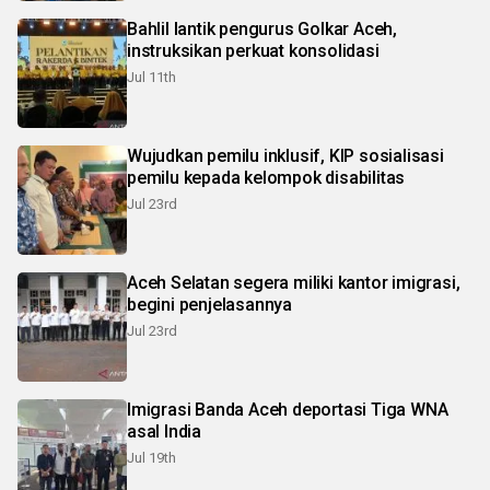
Bahlil lantik pengurus Golkar Aceh,
instruksikan perkuat konsolidasi
Jul 11th
Wujudkan pemilu inklusif, KIP sosialisasi
pemilu kepada kelompok disabilitas
Jul 23rd
Aceh Selatan segera miliki kantor imigrasi,
begini penjelasannya
Jul 23rd
Imigrasi Banda Aceh deportasi Tiga WNA
asal India
Jul 19th