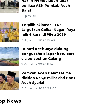
Hakim PN Meulaboh tolak
periksa ASN Pemkab Aceh
Barat
16 jam lalu
Terpilih aklamasi, TRK
targetkan Golkar Nagan Raya
raih 8 kursi di Pileg 2029
3 Agustus 2026 15:43
Bupati Aceh Jaya dukung
pengusaha ekspor batu bara
via pelabuhan Calang
5 Agustus 2026 11:14
Pemkab Aceh Barat terima
dividen Rp3,8 miliar dari Bank
Aceh Syariah
3 Agustus 2026 22:03
op News