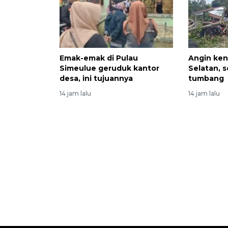
Emak-emak di Pulau
Angin ken
Simeulue geruduk kantor
Selatan, 
desa, ini tujuannya
tumbang
14 jam lalu
14 jam lalu