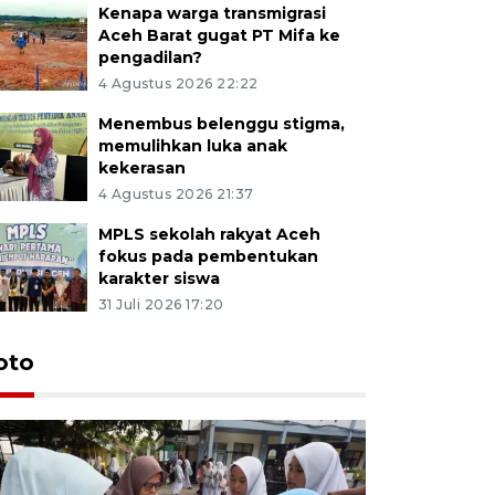
Kenapa warga transmigrasi
Aceh Barat gugat PT Mifa ke
pengadilan?
4 Agustus 2026 22:22
Menembus belenggu stigma,
memulihkan luka anak
kekerasan
4 Agustus 2026 21:37
MPLS sekolah rakyat Aceh
fokus pada pembentukan
karakter siswa
31 Juli 2026 17:20
oto