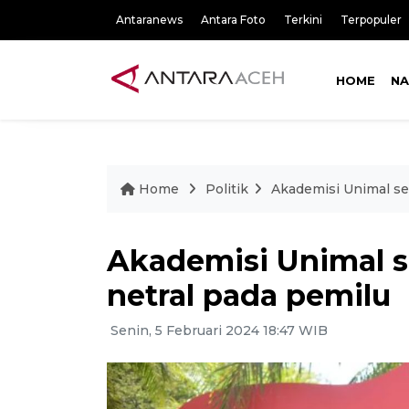
Antaranews
Antara Foto
Terkini
Terpopuler
HOME
NA
Home
Politik
Akademisi Unimal se
Akademisi Unimal 
netral pada pemilu
Senin, 5 Februari 2024 18:47 WIB