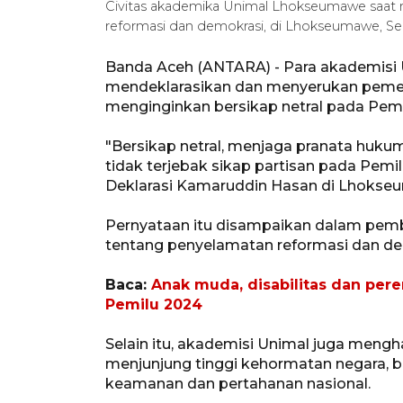
Civitas akademika Unimal Lhokseumawe saat 
reformasi dan demokrasi, di Lhokseumawe, Se
Banda Aceh (ANTARA) - Para akademisi 
mendeklarasikan dan menyerukan pemer
menginginkan bersikap netral pada Pemi
"Bersikap netral, menjaga pranata huku
tidak terjebak sikap partisan pada Pemil
Deklarasi Kamaruddin Hasan di Lhokseu
Pernyataan itu disampaikan dalam pem
tentang penyelamatan reformasi dan de
Baca:
Anak muda, disabilitas dan per
Pemilu 2024
Selain itu, akademisi Unimal juga mengh
menjunjung tinggi kehormatan negara,
keamanan dan pertahanan nasional.