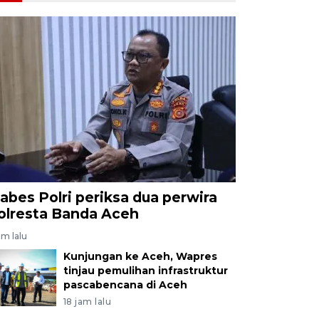
abes Polri periksa dua perwira
olresta Banda Aceh
am lalu
Kunjungan ke Aceh, Wapres
tinjau pemulihan infrastruktur
pascabencana di Aceh
18 jam lalu