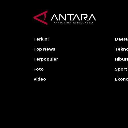
Terkini
Daera
Top News
Tekno
Terpopuler
Hibur
Foto
Sport
Video
Ekon