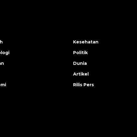
h
Kesehatan
logi
Politik
an
Dunia
Artikel
omi
Rilis Pers