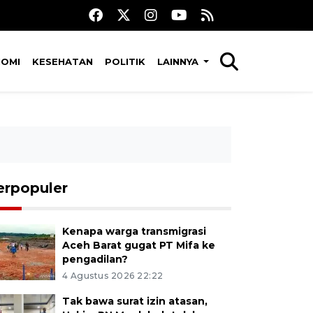
NOMI
KESEHATAN
POLITIK
LAINNYA
erpopuler
Kenapa warga transmigrasi
Aceh Barat gugat PT Mifa ke
pengadilan?
4 Agustus 2026 22:22
Tak bawa surat izin atasan,