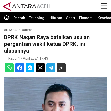
Daerah
Teknologi
Hiburan
Sport
Ekonomi
Kesehat
ANTARA
Daerah
DPRK Nagan Raya batalkan usulan
pergantian wakil ketua DPRK, ini
alasannya
Rabu, 17 April 2024 17:43