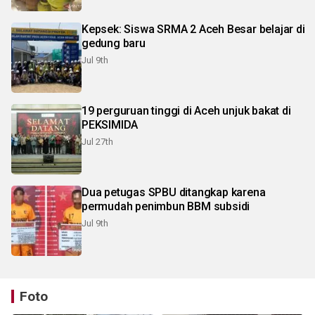
Kepsek: Siswa SRMA 2 Aceh Besar belajar di
gedung baru
Jul 9th
19 perguruan tinggi di Aceh unjuk bakat di
PEKSIMIDA
Jul 27th
Dua petugas SPBU ditangkap karena
permudah penimbun BBM subsidi
Jul 9th
Foto