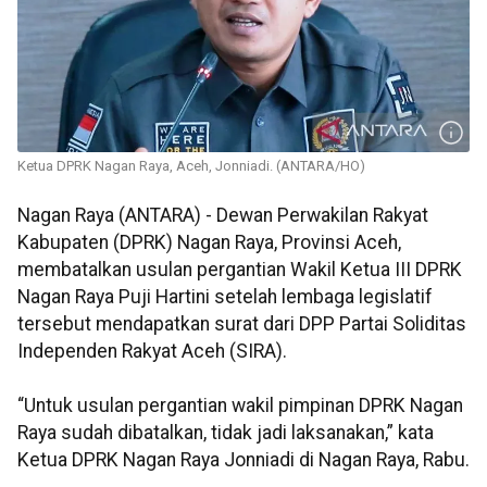
Ketua DPRK Nagan Raya, Aceh, Jonniadi. (ANTARA/HO)
Nagan Raya (ANTARA) - Dewan Perwakilan Rakyat
Kabupaten (DPRK) Nagan Raya, Provinsi Aceh,
membatalkan usulan pergantian Wakil Ketua III DPRK
Nagan Raya Puji Hartini setelah lembaga legislatif
tersebut mendapatkan surat dari DPP Partai Soliditas
Independen Rakyat Aceh (SIRA).
“Untuk usulan pergantian wakil pimpinan DPRK Nagan
Raya sudah dibatalkan, tidak jadi laksanakan,” kata
Ketua DPRK Nagan Raya Jonniadi di Nagan Raya, Rabu.