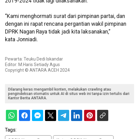
2019-2024 tidak lagi dilaksanakan.
“Kami menghormati surat dari pimpinan partai, dan
dengan ini rapat rencana pergantian wakil pimpinan
DPRK Nagan Raya tidak jadi kita laksanakan,”
kata Jonniadi.
Pewarta: Teuku Dedi Iskandar
Editor: M.Haris Setiady Agus
Copyright © ANTARA ACEH 2024
Dilarang keras mengambil konten, melakukan crawling atau
pengindeksan otomatis untuk AI di situs web ini tanpa izin tertulis dari
Kantor Berita ANTARA.
Tags: