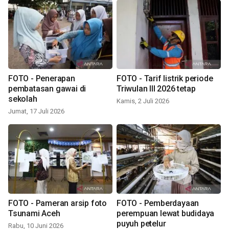
FOTO - Penerapan
FOTO - Tarif listrik periode
pembatasan gawai di
Triwulan III 2026 tetap
sekolah
Kamis, 2 Juli 2026
Jumat, 17 Juli 2026
FOTO - Pameran arsip foto
FOTO - Pemberdayaan
Tsunami Aceh
perempuan lewat budidaya
puyuh petelur
Rabu, 10 Juni 2026