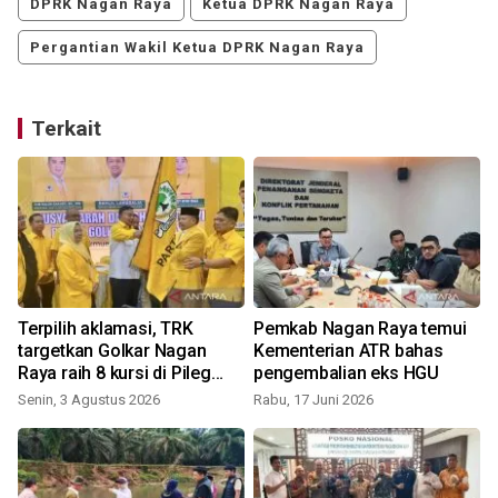
DPRK Nagan Raya
Ketua DPRK Nagan Raya
Pergantian Wakil Ketua DPRK Nagan Raya
Terkait
Terpilih aklamasi, TRK
Pemkab Nagan Raya temui
targetkan Golkar Nagan
Kementerian ATR bahas
Raya raih 8 kursi di Pileg
pengembalian eks HGU
2029
Senin, 3 Agustus 2026
Rabu, 17 Juni 2026