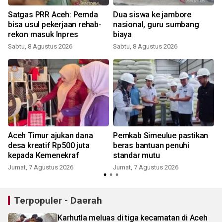
Satgas PRR Aceh: Pemda
Dua siswa ke jambore
bisa usul pekerjaan rehab-
nasional, guru sumbang
rekon masuk Inpres
biaya
Sabtu, 8 Agustus 2026
Sabtu, 8 Agustus 2026
Aceh Timur ajukan dana
Pemkab Simeulue pastikan
desa kreatif Rp500 juta
beras bantuan penuhi
kepada Kemenekraf
standar mutu
Jumat, 7 Agustus 2026
Jumat, 7 Agustus 2026
Terpopuler - Daerah
Karhutla meluas di tiga kecamatan di Aceh