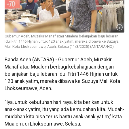
Gubernur Aceh, Muzakir Manaf atau Mualem belanjakan baju lebaran
Idul Fitri 1446 Hijriah untuk 120 anak yatim, mereka dibawa ke Suzuya
Mall Kota Lhokseumawe, Aceh, Selasa (11/3/2025) (ANTARA/HO)
Banda Aceh (ANTARA) - Gubernur Aceh, Muzakir
Manaf atau Mualem berbagi kebahagiaan dengan
belanjakan baju lebaran Idul Fitri 1446 Hijriah untuk
120 anak yatim, mereka dibawa ke Suzuya Mall Kota
Lhokseumawe, Aceh.
“Iya, untuk kebutuhan hari raya, kita berikan untuk
anak-anak yatim, itu yang ada kemudahan kita. Mudah-
mudahan kita bisa terus bantu anak-anak yatim,” kata
Mualem, di Lhokseumawe, Selasa.