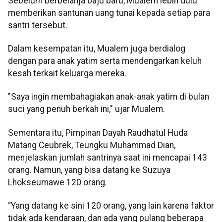
Sebelum berbelanja baju baru, Mualem lebih dulu
memberikan santunan uang tunai kepada setiap para
santri tersebut.
Dalam kesempatan itu, Mualem juga berdialog
dengan para anak yatim serta mendengarkan keluh
kesah terkait keluarga mereka.
"Saya ingin membahagiakan anak-anak yatim di bulan
suci yang penuh berkah ini," ujar Mualem.
Sementara itu, Pimpinan Dayah Raudhatul Huda
Matang Ceubrek, Teungku Muhammad Dian,
menjelaskan jumlah santrinya saat ini mencapai 143
orang. Namun, yang bisa datang ke Suzuya
Lhokseumawe 120 orang.
“Yang datang ke sini 120 orang, yang lain karena faktor
tidak ada kendaraan, dan ada yang pulang beberapa