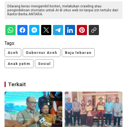
Dilarang keras mengambil konten, melakukan crawling atau
pengindeksan otomatis untuk AI di situs web ini tanpa izin tertulis dari
Kantor Berita ANTARA.
Tags:
Aceh
Gubernur Aceh
Baju lebaran
Anak yatim
Sosial
Terkait