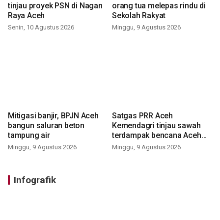
tinjau proyek PSN di Nagan
orang tua melepas rindu di
Raya Aceh
Sekolah Rakyat
Senin, 10 Agustus 2026
Minggu, 9 Agustus 2026
Mitigasi banjir, BPJN Aceh
Satgas PRR Aceh
bangun saluran beton
Kemendagri tinjau sawah
tampung air
terdampak bencana Aceh
Barat
Minggu, 9 Agustus 2026
Minggu, 9 Agustus 2026
Infografik