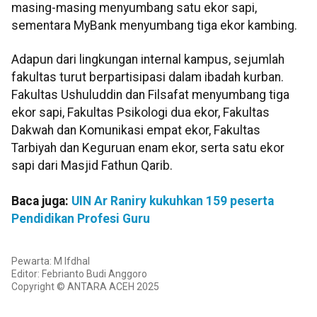
masing-masing menyumbang satu ekor sapi,
sementara MyBank menyumbang tiga ekor kambing.
Adapun dari lingkungan internal kampus, sejumlah
fakultas turut berpartisipasi dalam ibadah kurban.
Fakultas Ushuluddin dan Filsafat menyumbang tiga
ekor sapi, Fakultas Psikologi dua ekor, Fakultas
Dakwah dan Komunikasi empat ekor, Fakultas
Tarbiyah dan Keguruan enam ekor, serta satu ekor
sapi dari Masjid Fathun Qarib.
Baca juga:
UIN Ar Raniry kukuhkan 159 peserta
Pendidikan Profesi Guru
Pewarta: M Ifdhal
Editor: Febrianto Budi Anggoro
Copyright © ANTARA ACEH 2025