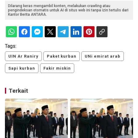
Dilarang keras mengambil konten, melakukan crawling atau
pengindeksan otomatis untuk AI di situs web ini tanpa izin tertulis dari
Kantor Berita ANTARA.
Tags:
UIN Ar Raniry
Paket kurban
UNi emirat arab
Sapi kurban
Fakir miskin
Terkait