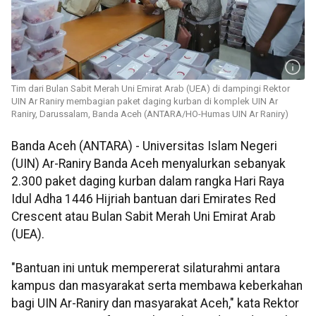
Tim dari Bulan Sabit Merah Uni Emirat Arab (UEA) di dampingi Rektor
UIN Ar Raniry membagian paket daging kurban di komplek UIN Ar
Raniry, Darussalam, Banda Aceh (ANTARA/HO-Humas UIN Ar Raniry)
Banda Aceh (ANTARA) - Universitas Islam Negeri
(UIN) Ar-Raniry Banda Aceh menyalurkan sebanyak
2.300 paket daging kurban dalam rangka Hari Raya
Idul Adha 1446 Hijriah bantuan dari Emirates Red
Crescent atau Bulan Sabit Merah Uni Emirat Arab
(UEA).
"Bantuan ini untuk mempererat silaturahmi antara
kampus dan masyarakat serta membawa keberkahan
bagi UIN Ar-Raniry dan masyarakat Aceh," kata Rektor