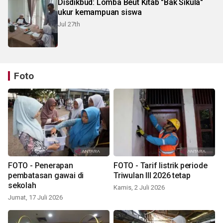
Disdikbud: Lomba Beut Kitab "Bak Sikula"
ukur kemampuan siswa
Jul 27th
Foto
FOTO - Penerapan
FOTO - Tarif listrik periode
pembatasan gawai di
Triwulan III 2026 tetap
sekolah
Kamis, 2 Juli 2026
Jumat, 17 Juli 2026