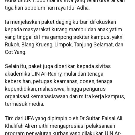
Adha untuk 1.000 mahasiswa yang telah diserahkan
tiga hari sebelum hari raya Idul Adha.
Ia menjelaskan paket daging kurban difokuskan
kepada masyarakat kurang mampu dan anak yatim
yang tinggal di lima gampong sekitar kampus, yakni
Rukoh, Blang Krueng, Limpok, Tanjung Selamat, dan
Cot Yang.
Selain itu, paket juga diberikan kepada sivitas
akademika UIN Ar-Raniry, mulai dari tenaga
kebersihan, petugas keamanan, dosen, tenaga
kependidikan, mahasiswa, hingga pengurus
organisasi kemahasiswaan dan mitra kerja kampus,
termasuk media.
Tim dari UEA yang dipimpin oleh Dr Sultan Faisal Ali
Khalifah Alremeithi mengapresiasi pelaksanaan
program penyaluran kurban yang dilakukan UIN Ar-