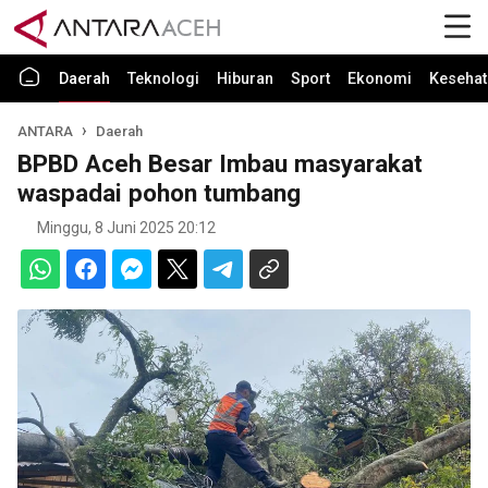
Daerah
Teknologi
Hiburan
Sport
Ekonomi
Kesehat
ANTARA
Daerah
BPBD Aceh Besar Imbau masyarakat
waspadai pohon tumbang
Minggu, 8 Juni 2025 20:12