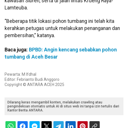
kawasan Sibreh, serta di jalan lintas Krueng Raya-
Lamteuba.
“Beberapa titik lokasi pohon tumbang ini telah kita
kerahkan petugas untuk melakukan penanganan dan
pembersihan,” katanya.
Baca juga:
BPBD: Angin kencang sebabkan pohon
tumbang di Aceh Besar
Pewarta: M Ifdhal
Editor: Febrianto Budi Anggoro
Copyright © ANTARA ACEH 2025
Dilarang keras mengambil konten, melakukan crawling atau
pengindeksan otomatis untuk AI di situs web ini tanpa izin tertulis dari
Kantor Berita ANTARA.