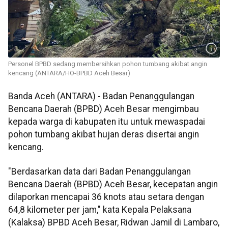
Personel BPBD sedang membersihkan pohon tumbang akibat angin
kencang (ANTARA/HO-BPBD Aceh Besar)
Banda Aceh (ANTARA) - Badan Penanggulangan
Bencana Daerah (BPBD) Aceh Besar mengimbau
kepada warga di kabupaten itu untuk mewaspadai
pohon tumbang akibat hujan deras disertai angin
kencang.
"Berdasarkan data dari Badan Penanggulangan
Bencana Daerah (BPBD) Aceh Besar, kecepatan angin
dilaporkan mencapai 36 knots atau setara dengan
64,8 kilometer per jam," kata Kepala Pelaksana
(Kalaksa) BPBD Aceh Besar, Ridwan Jamil di Lambaro,