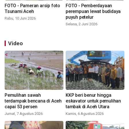
FOTO - Pameran arsip foto
FOTO - Pemberdayaan
Tsunami Aceh
perempuan lewat budidaya
puyuh petelur
Rabu, 10 Juni 2026
Selasa, 2 Juni 2026
Video
Pemulihan sawah
KKP beri benur hingga
terdampak bencana di Aceh
eskavator untuk pemulihan
capai 53 persen
tambak di Aceh Utara
Jumat, 7 Agustus 2026
Kamis, 6 Agustus 2026