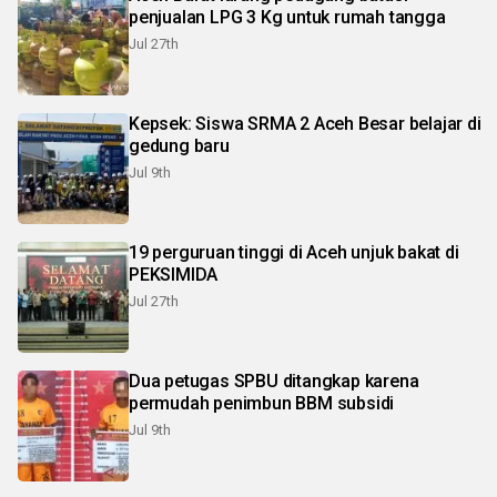
penjualan LPG 3 Kg untuk rumah tangga
Jul 27th
Kepsek: Siswa SRMA 2 Aceh Besar belajar di
gedung baru
Jul 9th
19 perguruan tinggi di Aceh unjuk bakat di
PEKSIMIDA
Jul 27th
Dua petugas SPBU ditangkap karena
permudah penimbun BBM subsidi
Jul 9th