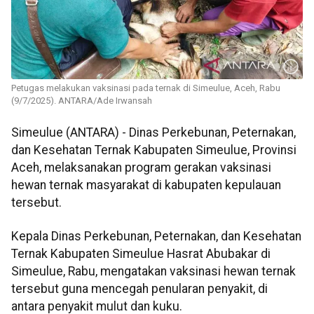
Petugas melakukan vaksinasi pada ternak di Simeulue, Aceh, Rabu
(9/7/2025). ANTARA/Ade Irwansah
Simeulue (ANTARA) - Dinas Perkebunan, Peternakan,
dan Kesehatan Ternak Kabupaten Simeulue, Provinsi
Aceh, melaksanakan program gerakan vaksinasi
hewan ternak masyarakat di kabupaten kepulauan
tersebut.
Kepala Dinas Perkebunan, Peternakan, dan Kesehatan
Ternak Kabupaten Simeulue Hasrat Abubakar di
Simeulue, Rabu, mengatakan vaksinasi hewan ternak
tersebut guna mencegah penularan penyakit, di
antara penyakit mulut dan kuku.