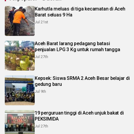
Karhutla meluas di tiga kecamatan di Aceh
Barat seluas 9 Ha
Jul 21st
Aceh Barat larang pedagang batasi
penjualan LPG 3 Kg untuk rumah tangga
Jul 27th
Kepsek: Siswa SRMA 2 Aceh Besar belajar di
gedung baru
Jul 9th
19 perguruan tinggi di Aceh unjuk bakat di
PEKSIMIDA
Jul 27th