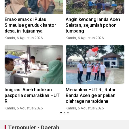
Emak-emak di Pulau
Angin kencang landa Aceh
,
Simeulue geruduk kantor
Selatan, sejumlah pohon
desa, ini tujuannya
tumbang
Kamis, 6 Agustus 2026
Kamis, 6 Agustus 2026
Imigrasi Aceh hadirkan
Meriahkan HUT RI, Rutan
pasporia semarakkan HUT
Banda Aceh gelar pekan
RI
olahraga narapidana
Kamis, 6 Agustus 2026
Kamis, 6 Agustus 2026
Terpopuler - Daerah