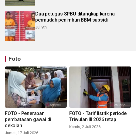
Dua petugas SPBU ditangkap karena
permudah penimbun BBM subsidi
Jul 9th
Foto
FOTO - Penerapan
FOTO - Tarif listrik periode
pembatasan gawai di
Triwulan III 2026 tetap
sekolah
Kamis, 2 Juli 2026
Jumat, 17 Juli 2026