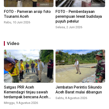
FOTO - Pameran arsip foto
FOTO - Pemberdayaan
Tsunami Aceh
perempuan lewat budidaya
puyuh petelur
Rabu, 10 Juni 2026
Selasa, 2 Juni 2026
Video
Satgas PRR Aceh
Jembatan Perintis Sikundo
Kemendagri tinjau sawah
Aceh Barat mulai dibangun
terdampak bencana Aceh
Sabtu, 8 Agustus 2026
Barat
Minggu, 9 Agustus 2026