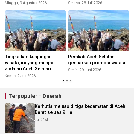
Minggu, 9 Agustus 2026
Selasa, 28 Juli 2026
S
Tingkatkan kunjungan
Pemkab Aceh Selatan
m
wisata, ini yang menjadi
gencarkan promosi wisata
andalan Aceh Selatan
Senin, 29 Juni 2026
Kamis, 2 Juli 2026
K
Terpopuler - Daerah
Karhutla meluas di tiga kecamatan di Aceh
Barat seluas 9 Ha
Jul 21st