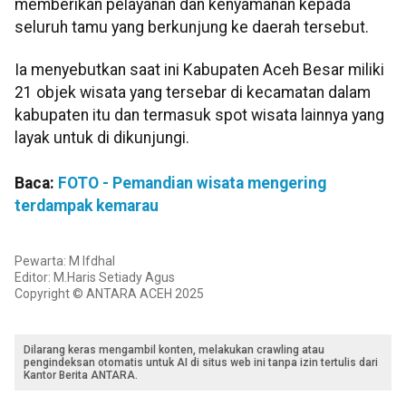
memberikan pelayanan dan kenyamanan kepada
seluruh tamu yang berkunjung ke daerah tersebut.
Ia menyebutkan saat ini Kabupaten Aceh Besar miliki
21 objek wisata yang tersebar di kecamatan dalam
kabupaten itu dan termasuk spot wisata lainnya yang
layak untuk di dikunjungi.
Baca:
FOTO - Pemandian wisata mengering
terdampak kemarau
Pewarta: M Ifdhal
Editor: M.Haris Setiady Agus
Copyright © ANTARA ACEH 2025
Dilarang keras mengambil konten, melakukan crawling atau
pengindeksan otomatis untuk AI di situs web ini tanpa izin tertulis dari
Kantor Berita ANTARA.