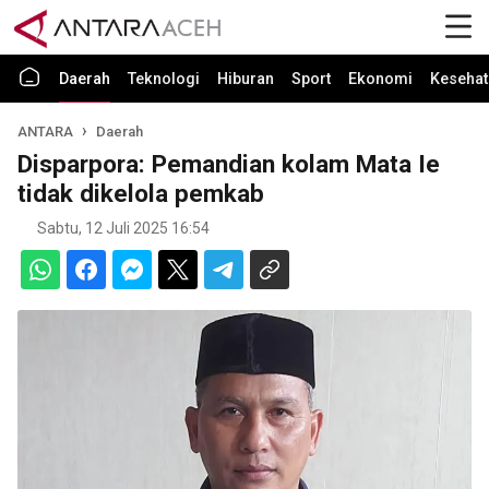
Daerah
Teknologi
Hiburan
Sport
Ekonomi
Kesehat
ANTARA
Daerah
Disparpora: Pemandian kolam Mata Ie
tidak dikelola pemkab
Sabtu, 12 Juli 2025 16:54