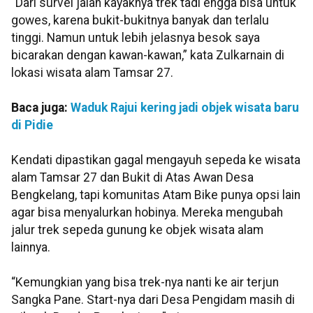
“Dari survei jalan kayaknya trek tadi engga bisa untuk
gowes, karena bukit-bukitnya banyak dan terlalu
tinggi. Namun untuk lebih jelasnya besok saya
bicarakan dengan kawan-kawan,” kata Zulkarnain di
lokasi wisata alam Tamsar 27.
Baca juga:
Waduk Rajui kering jadi objek wisata baru
di Pidie
Kendati dipastikan gagal mengayuh sepeda ke wisata
alam Tamsar 27 dan Bukit di Atas Awan Desa
Bengkelang, tapi komunitas Atam Bike punya opsi lain
agar bisa menyalurkan hobinya. Mereka mengubah
jalur trek sepeda gunung ke objek wisata alam
lainnya.
“Kemungkian yang bisa trek-nya nanti ke air terjun
Sangka Pane. Start-nya dari Desa Pengidam masih di