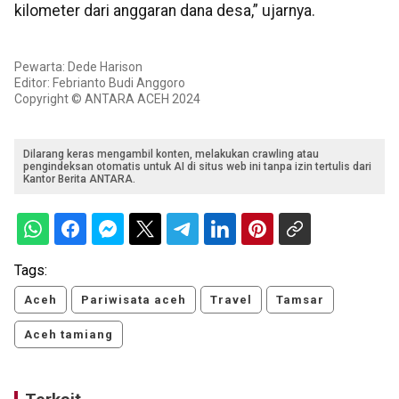
kilometer dari anggaran dana desa,” ujarnya.
Pewarta: Dede Harison
Editor: Febrianto Budi Anggoro
Copyright © ANTARA ACEH 2024
Dilarang keras mengambil konten, melakukan crawling atau
pengindeksan otomatis untuk AI di situs web ini tanpa izin tertulis dari
Kantor Berita ANTARA.
Tags:
Aceh
Pariwisata aceh
Travel
Tamsar
Aceh tamiang