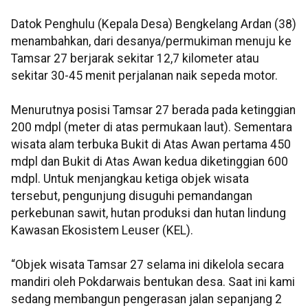
Datok Penghulu (Kepala Desa) Bengkelang Ardan (38)
menambahkan, dari desanya/permukiman menuju ke
Tamsar 27 berjarak sekitar 12,7 kilometer atau
sekitar 30-45 menit perjalanan naik sepeda motor.
Menurutnya posisi Tamsar 27 berada pada ketinggian
200 mdpl (meter di atas permukaan laut). Sementara
wisata alam terbuka Bukit di Atas Awan pertama 450
mdpl dan Bukit di Atas Awan kedua diketinggian 600
mdpl. Untuk menjangkau ketiga objek wisata
tersebut, pengunjung disuguhi pemandangan
perkebunan sawit, hutan produksi dan hutan lindung
Kawasan Ekosistem Leuser (KEL).
“Objek wisata Tamsar 27 selama ini dikelola secara
mandiri oleh Pokdarwais bentukan desa. Saat ini kami
sedang membangun pengerasan jalan sepanjang 2