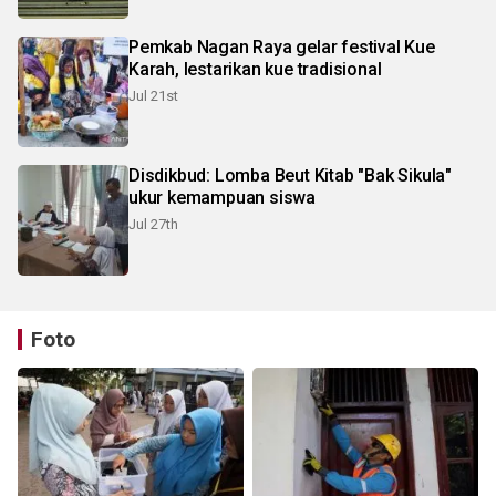
Pemkab Nagan Raya gelar festival Kue
Karah, lestarikan kue tradisional
Jul 21st
Disdikbud: Lomba Beut Kitab "Bak Sikula"
ukur kemampuan siswa
Jul 27th
Foto