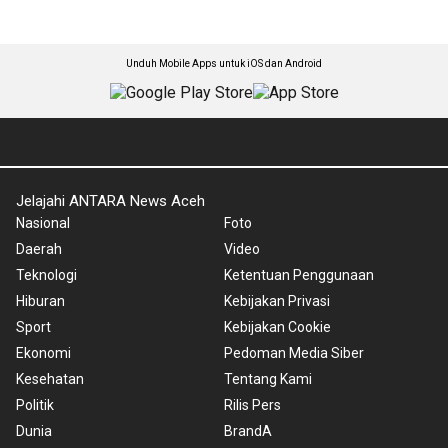
Unduh Mobile Apps untuk iOS dan Android
Jelajahi ANTARA News Aceh
Nasional
Foto
Daerah
Video
Teknologi
Ketentuan Penggunaan
Hiburan
Kebijakan Privasi
Sport
Kebijakan Cookie
Ekonomi
Pedoman Media Siber
Kesehatan
Tentang Kami
Politik
Rilis Pers
Dunia
BrandA