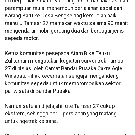
itu berjumlah sekitar 30 orang terdiri dari laki-laki dan
perempuan mulai menempuh perjalanan aspal dari
Karang Baru ke Desa Bengkelang kemudian naik
menuju Tamsar 27 memakan waktu selama 90 menit
mengendarai mobil gerdang dua dan berbagai jenis
sepeda motor.
Ketua komunitas pesepada Atam Bike Teuku
Zulkarnain mengatakan kegiatan survei trek Tamsar
27 diinisiasi oleh Camat Bandar Pusaka Cakra Agie
Winapati. Pihak kecamatan sengaja mengandeng
komunitas sepeda untuk mempromosikan sektor
pariwisata di Bandar Pusaka.
Namun setelah dijelajahi rute Tamsar 27 cukup
ekstrem, sehingga perlu persiapan yang matang
untuk ngetrek ke sana.