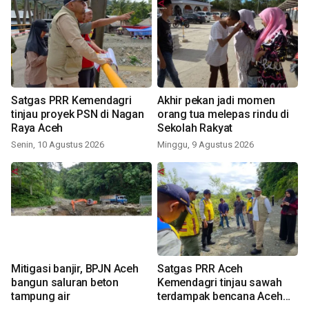
Satgas PRR Kemendagri
Akhir pekan jadi momen
tinjau proyek PSN di Nagan
orang tua melepas rindu di
Raya Aceh
Sekolah Rakyat
Senin, 10 Agustus 2026
Minggu, 9 Agustus 2026
Mitigasi banjir, BPJN Aceh
Satgas PRR Aceh
bangun saluran beton
Kemendagri tinjau sawah
tampung air
terdampak bencana Aceh