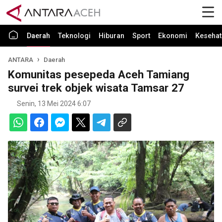
Daerah
Teknologi
Hiburan
Sport
Ekonomi
Kesehat
ANTARA
Daerah
Komunitas pesepeda Aceh Tamiang
survei trek objek wisata Tamsar 27
Senin, 13 Mei 2024 6:07