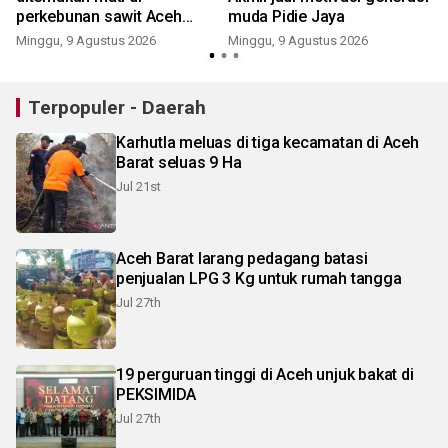
perkebunan sawit Aceh
muda Pidie Jaya
Tamiang
Minggu, 9 Agustus 2026
Minggu, 9 Agustus 2026
Terpopuler - Daerah
Karhutla meluas di tiga kecamatan di Aceh
Barat seluas 9 Ha
Jul 21st
Aceh Barat larang pedagang batasi
penjualan LPG 3 Kg untuk rumah tangga
Jul 27th
19 perguruan tinggi di Aceh unjuk bakat di
PEKSIMIDA
Jul 27th