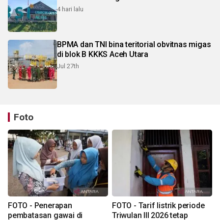
4 hari lalu
BPMA dan TNI bina teritorial obvitnas migas
di blok B KKKS Aceh Utara
Jul 27th
Foto
FOTO - Penerapan
FOTO - Tarif listrik periode
pembatasan gawai di
Triwulan III 2026 tetap