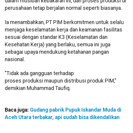
dalam musibah kebakaran ini, dan proses produksi di
perusahaan tetap berjalan normal seperti biasanya.
Ia menambahkan, PT PIM berkomitmen untuk selalu
menjaga keselamatan kerja dan keamanan fasilitas
sesuai dengan standar K3 (Keselamatan dan
Kesehatan Kerja) yang berlaku, semua ini juga
sebagai upaya mendukung ketahanan pangan
nasional.
"Tidak ada gangguan terhadap
proses produksi maupun distribusi produk PIM,”
demikian Muhammad Taufiq.
Baca juga:
Gudang pabrik Pupuk Iskandar Muda di
Aceh Utara terbakar, api sudah bisa dikendalikan