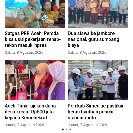
Satgas PRR Aceh: Pemda
Dua siswa ke jambore
bisa usul pekerjaan rehab-
nasional, guru sumbang
rekon masuk Inpres
biaya
Sabtu, 8 Agustus 2026
Sabtu, 8 Agustus 2026
Aceh Timur ajukan dana
Pemkab Simeulue pastikan
desa kreatif Rp500 juta
beras bantuan penuhi
kepada Kemenekraf
standar mutu
Jumat, 7 Agustus 2026
Jumat, 7 Agustus 2026