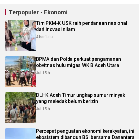
Terpopuler - Ekonomi
Tim PKM-K USK raih pendanaan nasional
dari inovasi nilam
4 hari lalu
BPMA dan Polda perkuat pengamanan
obvitnas hulu migas WK B Aceh Utara
Jul 15th
DLHK Aceh Timur ungkap sumur minyak
yang meledak belum berizin
Jul 15th
Percepat penguatan ekonomi kerakyatan, ini
ekosistem dibangun BSI bersama Danantara