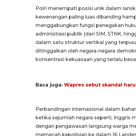
Polri menempati posisi unik dalam lans
kewenangan paling luas dibanding hamp
menggabungkan fungsi penegakan hukum
administrasi publik (dari SIM, STNK, hin
dalam satu struktur vertikal yang terpusa
ditinggalkan oleh negara-negara demokr
konsentrasi kekuasaan yang terlalu besa
Baca juga:
Wapres sebut skandal harus
Perbandingan internasional dalam baha
ketika sejumlah negara seperti, Inggris 
dengan pengawasan langsung warga mel
memecah kepolisian ke dalam 16 Landesp