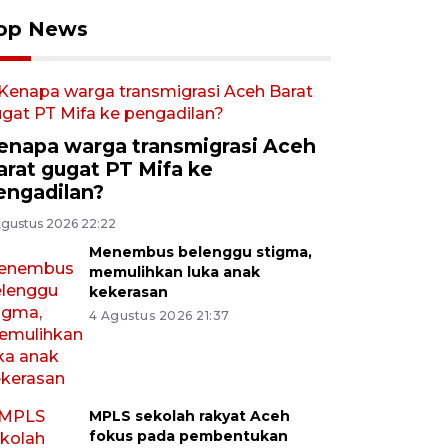
op News
enapa warga transmigrasi Aceh
arat gugat PT Mifa ke
engadilan?
Agustus 2026 22:22
Menembus belenggu stigma,
memulihkan luka anak
kekerasan
4 Agustus 2026 21:37
MPLS sekolah rakyat Aceh
fokus pada pembentukan