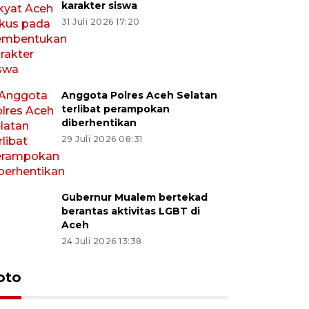
karakter siswa
31 Juli 2026 17:20
Anggota Polres Aceh Selatan
terlibat perampokan
diberhentikan
29 Juli 2026 08:31
Gubernur Mualem bertekad
berantas aktivitas LGBT di
Aceh
24 Juli 2026 13:38
oto