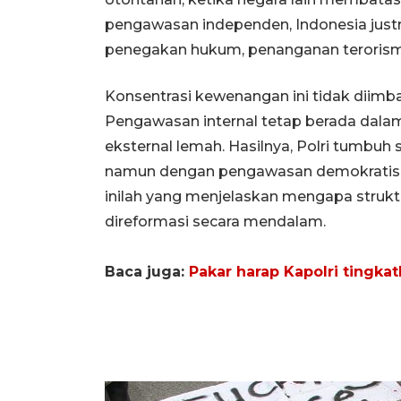
pengawasan independen, Indonesia just
penegakan hukum, penanganan terorisme, 
Konsentrasi kewenangan ini tidak diimb
Pengawasan internal tetap berada dal
eksternal lemah. Hasilnya, Polri tumbuh s
namun dengan pengawasan demokratis yan
inilah yang menjelaskan mengapa struktur P
direformasi secara mendalam.
Baca juga:
Pakar harap Kapolri tingkat