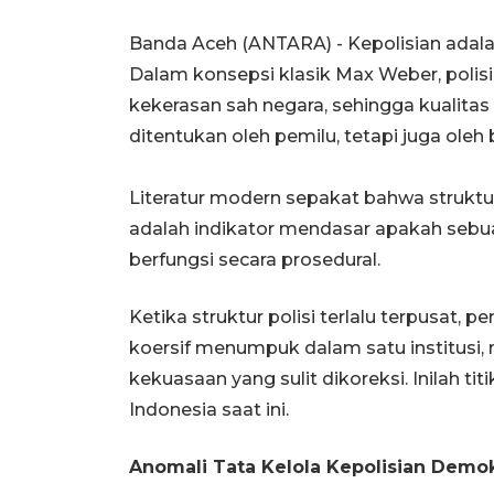
Banda Aceh (ANTARA) - Kepolisian adalah
Dalam konsepsi klasik Max Weber, pol
kekerasan sah negara, sehingga kualita
ditentukan oleh pemilu, tetapi juga oleh 
Literatur modern sepakat bahwa struktu
adalah indikator mendasar apakah sebu
berfungsi secara prosedural.
Ketika struktur polisi terlalu terpusat, 
koersif menumpuk dalam satu institusi,
kekuasaan yang sulit dikoreksi. Inilah t
Indonesia saat ini.
Anomali Tata Kelola Kepolisian Demok