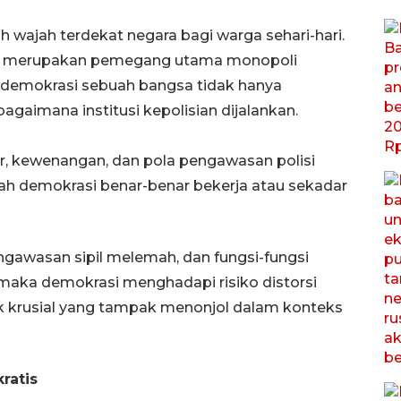
 wajah terdekat negara bagi warga sehari-hari.
isi merupakan pemegang utama monopoli
s demokrasi sebuah bangsa tidak hanya
bagaimana institusi kepolisian dijalankan.
r, kewenangan, dan pola pengawasan polisi
ah demokrasi benar-benar bekerja atau sekadar
pengawasan sipil melemah, dan fungsi-fungsi
 maka demokrasi menghadapi risiko distorsi
itik krusial yang tampak menonjol dalam konteks
ratis