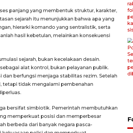
oses panjang yang membentuk struktur, karakter,
. Lintasan sejarah itu menunjukkan bahwa apa yang
ngan, hierarki komando yang sentralistik, serta
anlah hasil kebetulan, melainkan konsekuensi
kumulasi sejarah, bukan kecelakaan desain.
ebagai alat kontrol, bukan pelayanan publik.
si dan berfungsi menjaga stabilitas rezim. Setelah
NI, tetapi tidak mengalami pembenahan
iperluas.
 juga bersifat simbiotik. Pemerintah membutuhkan
ruang memperkuat posisi dan memperbesar
F
arah berbeda dari banyak negara pasca-
asi kekuasaan polisi dan memperkuat