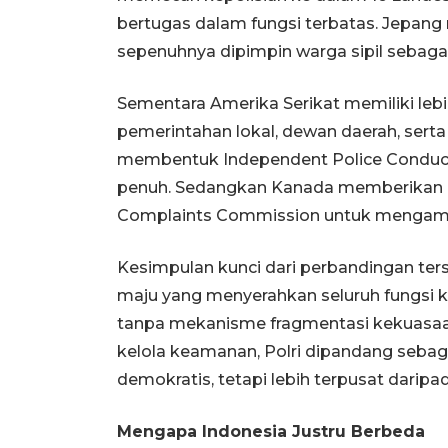
bertugas dalam fungsi terbatas. Jepan
sepenuhnya dipimpin warga sipil sebaga
Sementara Amerika Serikat memiliki lebi
pemerintahan lokal, dewan daerah, serta 
membentuk Independent Police Conduct 
penuh. Sedangkan Kanada memberikan k
Complaints Commission untuk mengambil
Kesimpulan kunci dari perbandingan ters
maju yang menyerahkan seluruh fungsi k
tanpa mekanisme fragmentasi kekuasaan.
kelola keamanan, Polri dipandang sebagai
demokratis, tetapi lebih terpusat daripad
Mengapa Indonesia Justru Berbeda