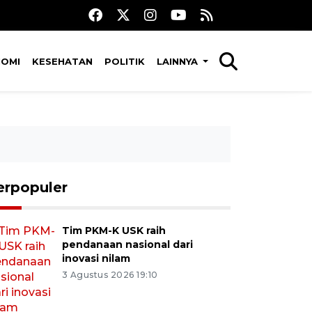
NOMI
KESEHATAN
POLITIK
LAINNYA
erpopuler
Tim PKM-K USK raih
pendanaan nasional dari
inovasi nilam
3 Agustus 2026 19:10