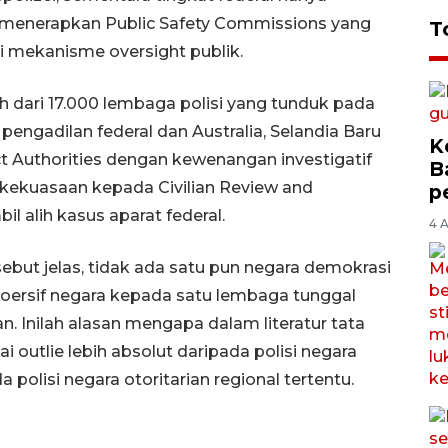
g menerapkan Public Safety Commissions yang
T
i mekanisme oversight publik.
h dari 17.000 lembaga polisi yang tunduk pada
pengadilan federal dan Australia, Selandia Baru
K
Authorities dengan kewenangan investigatif
B
ekuasaan kepada Civilian Review and
p
 alih kasus aparat federal.
4 
ebut jelas, tidak ada satu pun negara demokrasi
oersif negara kepada satu lembaga tunggal
 Inilah alasan mengapa dalam literatur tata
 outlie lebih absolut daripada polisi negara
a polisi negara otoritarian regional tertentu.