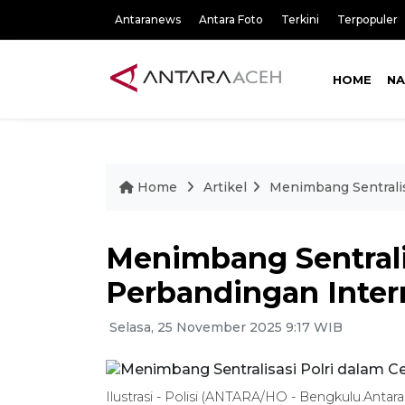
Antaranews
Antara Foto
Terkini
Terpopuler
HOME
NA
Home
Artikel
Menimbang Sentralis
Menimbang Sentrali
Perbandingan Inter
Selasa, 25 November 2025 9:17 WIB
Ilustrasi - Polisi (ANTARA/HO - Bengkulu.Antar