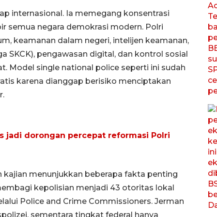
kap internasional. Ia memegang konsentrasi
ir semua negara demokrasi modern. Polri
, keamanan dalam negeri, intelijen keamanan,
gga SKCK), pengawasan digital, dan kontrol sosial
t. Model single national police seperti ini sudah
atis karena dianggap berisiko menciptakan
r.
 jadi dorongan percepat reformasi Polri
n kajian menunjukkan beberapa fakta penting
membagi kepolisian menjadi 43 otoritas lokal
alui Police and Crime Commissioners. Jerman
olizei, sementara tingkat federal hanya