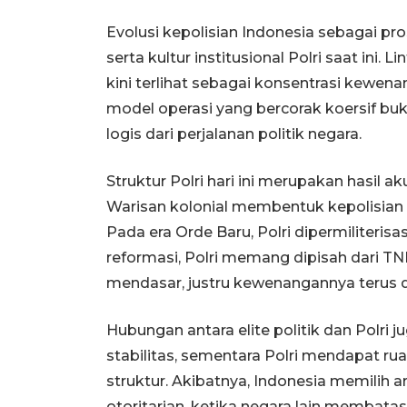
Evolusi kepolisian Indonesia sebagai pr
serta kultur institusional Polri saat ini
kini terlihat sebagai konsentrasi kewena
model operasi yang bercorak koersif buk
logis dari perjalanan politik negara.
Struktur Polri hari ini merupakan hasil a
Warisan kolonial membentuk kepolisian s
Pada era Orde Baru, Polri dipermiliterisa
reformasi, Polri memang dipisah dari T
mendasar, justru kewenangannya terus d
Hubungan antara elite politik dan Polri
stabilitas, sementara Polri mendapat 
struktur. Akibatnya, Indonesia memilih 
otoritarian, ketika negara lain membat