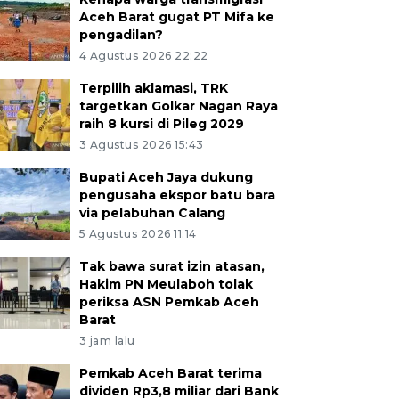
Aceh Barat gugat PT Mifa ke
pengadilan?
4 Agustus 2026 22:22
Terpilih aklamasi, TRK
targetkan Golkar Nagan Raya
raih 8 kursi di Pileg 2029
3 Agustus 2026 15:43
Bupati Aceh Jaya dukung
pengusaha ekspor batu bara
via pelabuhan Calang
5 Agustus 2026 11:14
Tak bawa surat izin atasan,
Hakim PN Meulaboh tolak
periksa ASN Pemkab Aceh
Barat
3 jam lalu
Pemkab Aceh Barat terima
dividen Rp3,8 miliar dari Bank