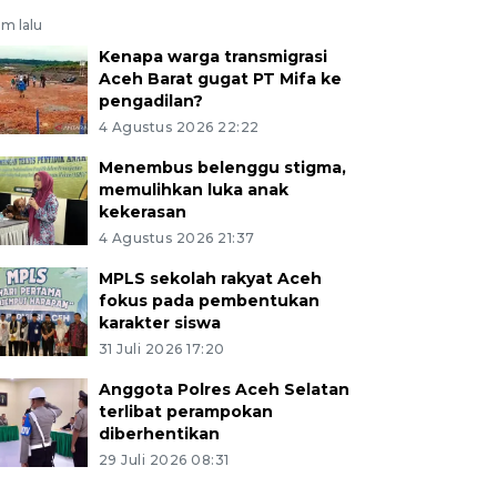
am lalu
Kenapa warga transmigrasi
Aceh Barat gugat PT Mifa ke
pengadilan?
4 Agustus 2026 22:22
Menembus belenggu stigma,
memulihkan luka anak
kekerasan
4 Agustus 2026 21:37
MPLS sekolah rakyat Aceh
fokus pada pembentukan
karakter siswa
31 Juli 2026 17:20
Anggota Polres Aceh Selatan
terlibat perampokan
diberhentikan
29 Juli 2026 08:31