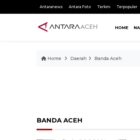
Antaranews
Antara Foto
Terkini
Terpopuler
HOME
NA
Home
Daerah
Banda Aceh
BANDA ACEH