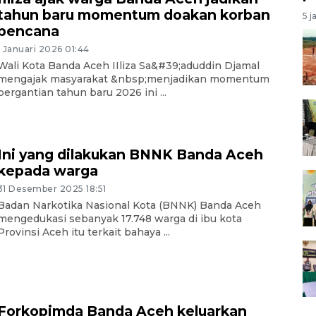
tahun baru momentum doakan korban
5 j
bencana
1 Januari 2026 01:44
Wali Kota Banda Aceh IIliza Sa&#39;aduddin Djamal
mengajak masyarakat &nbsp;menjadikan momentum
pergantian tahun baru 2026 ini ...
Ini yang dilakukan BNNK Banda Aceh
kepada warga
31 Desember 2025 18:51
Badan Narkotika Nasional Kota (BNNK) Banda Aceh
mengedukasi sebanyak 17.748 warga di ibu kota
Provinsi Aceh itu terkait bahaya ...
Forkopimda Banda Aceh keluarkan