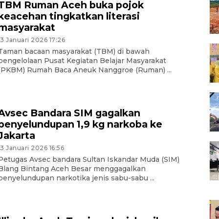
TBM Ruman Aceh buka pojok
keacehan tingkatkan literasi
masyarakat
13 Januari 2026 17:26
Taman bacaan masyarakat (TBM) di bawah
pengelolaan Pusat Kegiatan Belajar Masyarakat
(PKBM) Rumah Baca Aneuk Nanggroe (Ruman) ...
Avsec Bandara SIM gagalkan
penyelundupan 1,9 kg narkoba ke
Jakarta
13 Januari 2026 16:56
Petugas Avsec bandara Sultan Iskandar Muda (SIM)
Blang Bintang Aceh Besar menggagalkan
penyelundupan narkotika jenis sabu-sabu ...