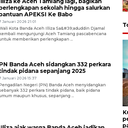
Illiza ke Aceh Tamiang lagi, bagikan
perlengkapan sekolah hingga salurkan
bantuan APEKSI Ke Babo
7 Januari 2026 21:01
T
Wali Kota Banda Aceh Illiza Sa&#39;aduddin Djamal
kembali mengunjungi Aceh Tamiang pascabencana
untuk memberikan perlengkapan ...
PN Banda Aceh sidangkan 332 perkara
tindak pidana sepanjang 2025
7 Januari 2026 15:37
Pengadilan Negeri (PN) Banda Aceh menyidangkan
sebanyak 332 perkara tindak pidana, baik pidana
umum maupun khusus, sepanjang ...
K
p
p
IIliza ajak warga Banda Aceh jadikan