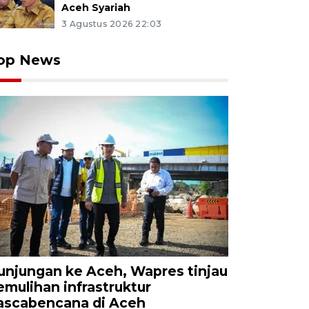
Aceh Syariah
3 Agustus 2026 22:03
op News
unjungan ke Aceh, Wapres tinjau
emulihan infrastruktur
ascabencana di Aceh