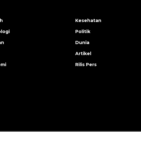
h
Kesehatan
logi
Politik
an
Dunia
Artikel
omi
Rilis Pers