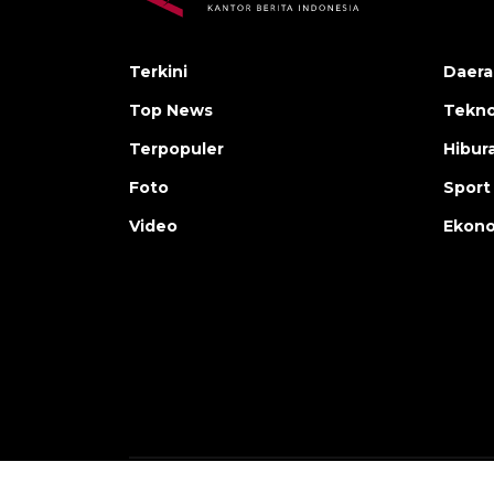
Terkini
Daera
Top News
Tekno
Terpopuler
Hibur
Foto
Sport
Video
Ekon