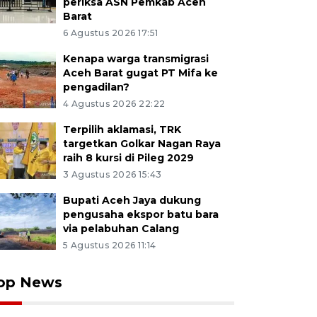
periksa ASN Pemkab Aceh
Barat
6 Agustus 2026 17:51
Kenapa warga transmigrasi
Aceh Barat gugat PT Mifa ke
pengadilan?
4 Agustus 2026 22:22
Terpilih aklamasi, TRK
targetkan Golkar Nagan Raya
raih 8 kursi di Pileg 2029
3 Agustus 2026 15:43
Bupati Aceh Jaya dukung
pengusaha ekspor batu bara
via pelabuhan Calang
5 Agustus 2026 11:14
op News