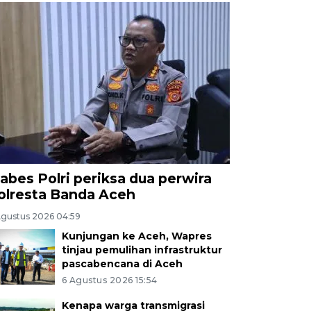
abes Polri periksa dua perwira
olresta Banda Aceh
Agustus 2026 04:59
Kunjungan ke Aceh, Wapres
tinjau pemulihan infrastruktur
pascabencana di Aceh
6 Agustus 2026 15:54
Kenapa warga transmigrasi