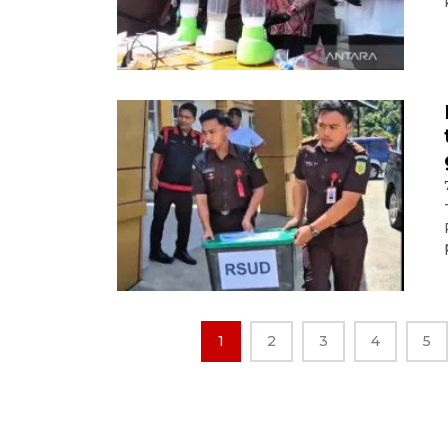
1
2
3
4
5