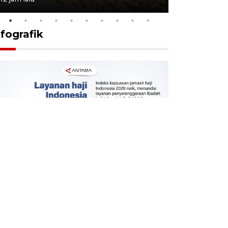
nfografik