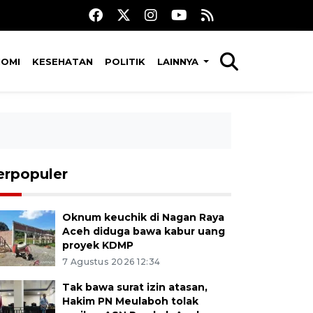
NOMI
KESEHATAN
POLITIK
LAINNYA
erpopuler
Oknum keuchik di Nagan Raya
Aceh diduga bawa kabur uang
proyek KDMP
7 Agustus 2026 12:34
Tak bawa surat izin atasan,
Hakim PN Meulaboh tolak