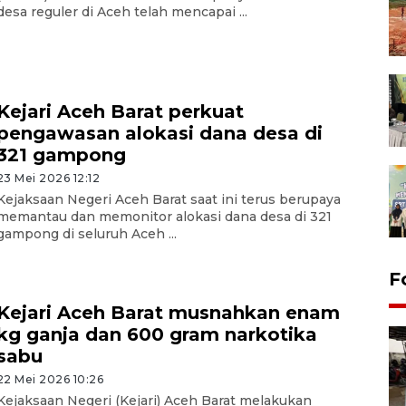
desa reguler di Aceh telah mencapai ...
Kejari Aceh Barat perkuat
pengawasan alokasi dana desa di
321 gampong
23 Mei 2026 12:12
Kejaksaan Negeri Aceh Barat saat ini terus berupaya
memantau dan memonitor alokasi dana desa di 321
gampong di seluruh Aceh ...
F
Kejari Aceh Barat musnahkan enam
kg ganja dan 600 gram narkotika
sabu
22 Mei 2026 10:26
Kejaksaan Negeri (Kejari) Aceh Barat melakukan