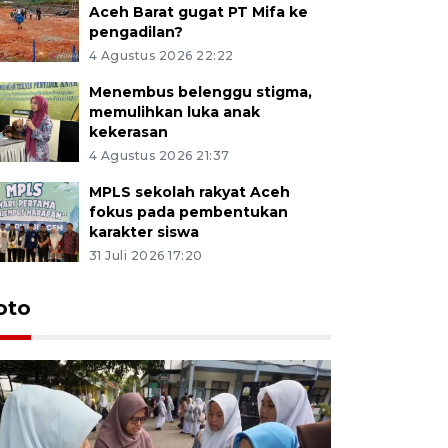
Aceh Barat gugat PT Mifa ke
pengadilan?
4 Agustus 2026 22:22
Menembus belenggu stigma,
memulihkan luka anak
kekerasan
4 Agustus 2026 21:37
MPLS sekolah rakyat Aceh
fokus pada pembentukan
karakter siswa
31 Juli 2026 17:20
oto