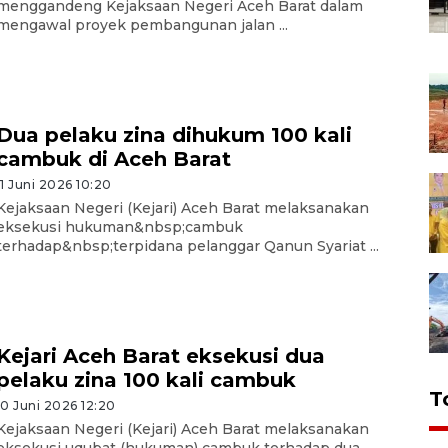
menggandeng Kejaksaan Negeri Aceh Barat dalam
mengawal proyek pembangunan jalan ...
Dua pelaku zina dihukum 100 kali
cambuk di Aceh Barat
11 Juni 2026 10:20
Kejaksaan Negeri (Kejari) Aceh Barat melaksanakan
eksekusi hukuman&nbsp;cambuk
terhadap&nbsp;terpidana pelanggar Qanun Syariat ...
Kejari Aceh Barat eksekusi dua
pelaku zina 100 kali cambuk
T
10 Juni 2026 12:20
Kejaksaan Negeri (Kejari) Aceh Barat melaksanakan