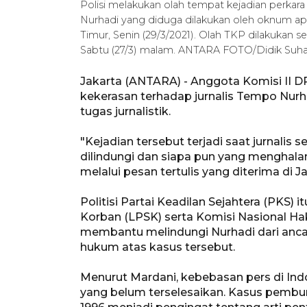
Polisi melakukan olah tempat kejadian perkar
Nurhadi yang diduga dilakukan oleh oknum ap
Timur, Senin (29/3/2021). Olah TKP dilakukan s
Sabtu (27/3) malam. ANTARA FOTO/Didik S
Jakarta (ANTARA) - Anggota Komisi II 
kekerasan terhadap jurnalis Tempo Nur
tugas jurnalistik.
"Kejadian tersebut terjadi saat jurnalis
dilindungi dan siapa pun yang menghala
melalui pesan tertulis yang diterima di Ja
Politisi Partai Keadilan Sejahtera (PKS
Korban (LPSK) serta Komisi Nasional H
membantu melindungi Nurhadi dari anca
hukum atas kasus tersebut.
Menurut Mardani, kebebasan pers di Ind
yang belum terselesaikan. Kasus pemb