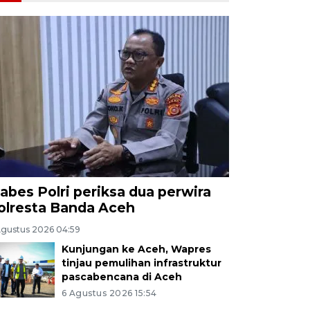
abes Polri periksa dua perwira
olresta Banda Aceh
Agustus 2026 04:59
Kunjungan ke Aceh, Wapres
tinjau pemulihan infrastruktur
pascabencana di Aceh
6 Agustus 2026 15:54