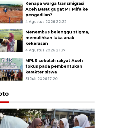
Kenapa warga transmigrasi
Aceh Barat gugat PT Mifa ke
pengadilan?
4 Agustus 2026 22:22
Menembus belenggu stigma,
memulihkan luka anak
kekerasan
4 Agustus 2026 21:37
MPLS sekolah rakyat Aceh
fokus pada pembentukan
karakter siswa
31 Juli 2026 17:20
oto