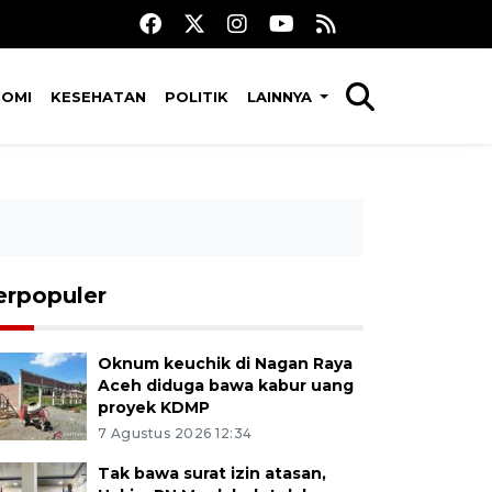
NOMI
KESEHATAN
POLITIK
LAINNYA
erpopuler
Oknum keuchik di Nagan Raya
Aceh diduga bawa kabur uang
proyek KDMP
7 Agustus 2026 12:34
Tak bawa surat izin atasan,