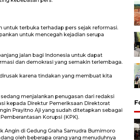
ting kebebasan pers.
untuk terbuka terhadap pers sejak reformasi.
epankan untuk mencegah kejadian serupa
njang jalan bagi Indonesia untuk dapat
formasi dan demokrasi yang semakin terlembaga.
dirusak karena tindakan yang membuat kita
t sedang menjalankan penugasan dari redaksi
F
i kepada Direktur Pemeriksaan Direktorat
gin Prayitno Aji yang sudah ditetapkan sebagai
i Pemberantasan Korupsi (KPK).
nak Angin di Gedung Graha Samudra Bumimoro
ihadang oleh beberapa orang yang menuduhnya