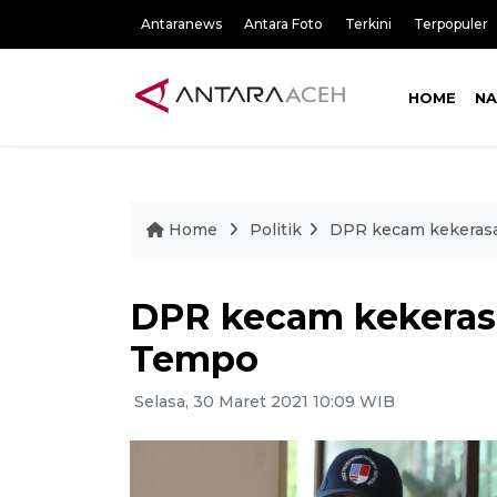
Antaranews
Antara Foto
Terkini
Terpopuler
HOME
NA
Home
Politik
DPR kecam kekerasa
DPR kecam kekerasa
Tempo
Selasa, 30 Maret 2021 10:09 WIB