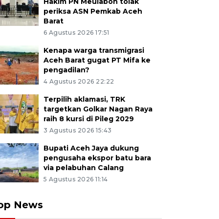
Hakim PN Meulaboh tolak
periksa ASN Pemkab Aceh
Barat
6 Agustus 2026 17:51
Kenapa warga transmigrasi
Aceh Barat gugat PT Mifa ke
pengadilan?
4 Agustus 2026 22:22
Terpilih aklamasi, TRK
targetkan Golkar Nagan Raya
raih 8 kursi di Pileg 2029
3 Agustus 2026 15:43
Bupati Aceh Jaya dukung
pengusaha ekspor batu bara
via pelabuhan Calang
5 Agustus 2026 11:14
op News