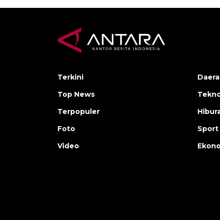
Terkini
Daera
Top News
Tekno
Terpopuler
Hibur
Foto
Sport
Video
Ekon