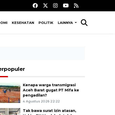
NOMI
KESEHATAN
POLITIK
LAINNYA
erpopuler
Kenapa warga transmigrasi
Aceh Barat gugat PT Mifa ke
pengadilan?
4 Agustus 2026 22:22
Tak bawa surat izin atasan,