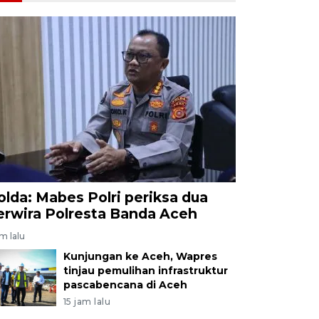
olda: Mabes Polri periksa dua
erwira Polresta Banda Aceh
am lalu
Kunjungan ke Aceh, Wapres
tinjau pemulihan infrastruktur
pascabencana di Aceh
15 jam lalu