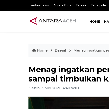
Antaranews
Antara Foto
Terkini
Terpopuler
HOME
NA
Home
Daerah
Menag ingatkan pen
Menag ingatkan pen
sampai timbulkan 
Senin, 3 Mei 2021 14:48 WIB