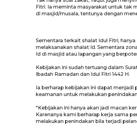
Tak hanya soal zakat, Yaqut juga menyin
Fitri. Ia meminta masyarakat untuk tak m
di masjid/musala, tentunya dengan mene
Sementara terkait shalat Idul Fitri, han
melaksanakan shalat Id. Sementara zona
Id di masjid atau lapangan yang berpot
Kebijakan ini sudah tertuang dalam Sur
Ibadah Ramadan dan Idul Fitri 1442 H.
Ia berharap kebijakan ini dapat menjadi
keamanan untuk melakukan penindakan 
"Kebijakan ini hanya akan jadi macan ke
Karenanya kami berharap kerja sama pe
melakukan penindakan bila terjadi pelan