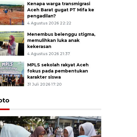
Kenapa warga transmigrasi
Aceh Barat gugat PT Mifa ke
pengadilan?
4 Agustus 2026 22:22
Menembus belenggu stigma,
memulihkan luka anak
kekerasan
4 Agustus 2026 21:37
MPLS sekolah rakyat Aceh
fokus pada pembentukan
karakter siswa
31 Juli 2026 17:20
oto