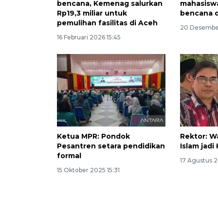
bencana, Kemenag salurkan
mahasisw
Rp19,3 miliar untuk
bencana d
pemulihan fasilitas di Aceh
20 Desember
16 Februari 2026 15:45
Ketua MPR: Pondok
Rektor: W
Pesantren setara pendidikan
Islam jadi
formal
17 Agustus 2
15 Oktober 2025 15:31