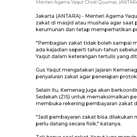
Menteri Agama Yaqut Cholil Qoumas. (ANT
Jakarta (ANTARA) - Menteri Agama Yaq
zakat di masjid atau mushala agar saat
kerumunan dan tetap memperhatikan pr
"Pembagian zakat tidak boleh sampai 
ada kejadian seperti tahun-tahun sebelu
Yaqut dalam keterangan tertulis yang dite
Gus Yaqut mengatakan jajaran Kemenag
penyaluran zakat agar penerapan protok
Selain itu, Kemenag juga akan berkoordi
Sedekah (ZIS) untuk memaksimalkan pela
membuka rekening pembayaran zakat da
"Jadi pembayaran zakat bisa dilakukan m
perlu datang secara fisik," katanya.