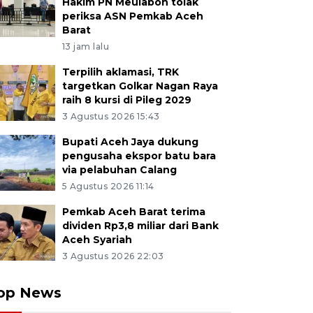
Hakim PN Meulaboh tolak
periksa ASN Pemkab Aceh
Barat
13 jam lalu
Terpilih aklamasi, TRK
targetkan Golkar Nagan Raya
raih 8 kursi di Pileg 2029
3 Agustus 2026 15:43
Bupati Aceh Jaya dukung
pengusaha ekspor batu bara
via pelabuhan Calang
5 Agustus 2026 11:14
Pemkab Aceh Barat terima
dividen Rp3,8 miliar dari Bank
Aceh Syariah
3 Agustus 2026 22:03
op News