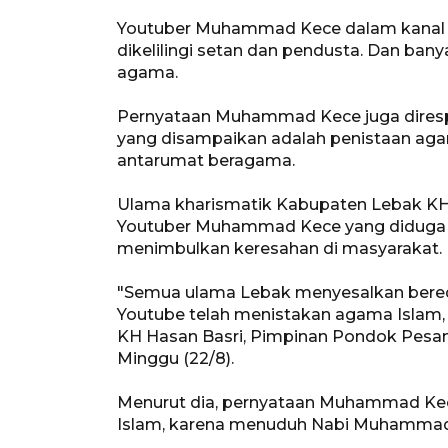
Youtuber Muhammad Kece dalam kanal
dikelilingi setan dan pendusta. Dan ba
agama.
Pernyataan Muhammad Kece juga diresp
yang disampaikan adalah penistaan ag
antarumat beragama.
Ulama kharismatik Kabupaten Lebak KH
Youtuber Muhammad Kece yang diduga 
menimbulkan keresahan di masyarakat.
"Semua ulama Lebak menyesalkan bere
Youtube telah menistakan agama Islam, 
KH Hasan Basri, Pimpinan Pondok Pesan
Minggu (22/8).
Menurut dia, pernyataan Muhammad Ke
Islam, karena menuduh Nabi Muhammad S