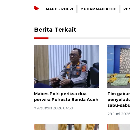
MABES POLRI
MUHAMMAD KECE
PE
Berita Terkait
Mabes Polri periksa dua
Tim gabu
perwira Polresta Banda Aceh
penyeludu
sabu-sab
7 Agustus 2026 04:59
28 Juni 2026