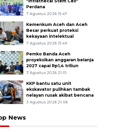
"Intrathecal Stem Cell"
Perdana
7 Agustus 2026 15:47
Kemenkum Aceh dan Aceh
Besar perkuat proteksi
kekayaan intelektual
7 Agustus 2026 15:49
Pemko Banda Aceh
proyeksikan anggaran belanja
2027 capai Rp1,4 triliun
3 Agustus 2026 21:01
KKP bantu satu unit
ekskavator pulihkan tambak
nelayan rusak akibat bencana
3 Agustus 2026 21:06
op News