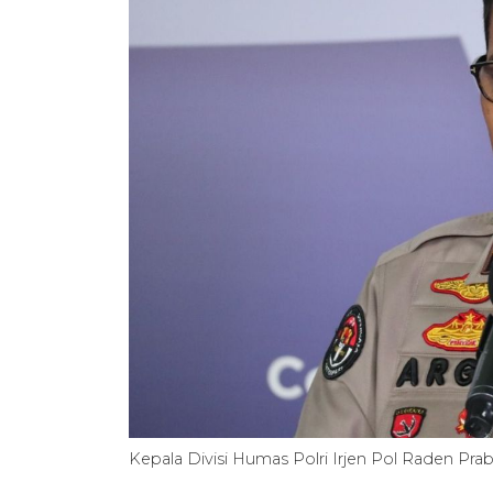
Kepala Divisi Humas Polri Irjen Pol Raden P