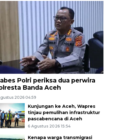
abes Polri periksa dua perwira
olresta Banda Aceh
Agustus 2026 04:59
Kunjungan ke Aceh, Wapres
tinjau pemulihan infrastruktur
pascabencana di Aceh
6 Agustus 2026 15:54
Kenapa warga transmigrasi