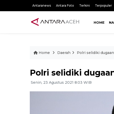
Antaranews
Antara Foto
Terkini
Terpopuler
HOME
NA
Home
Daerah
Polri selidiki dugaa
Polri selidiki dugaa
Senin, 23 Agustus 2021 8:03 WIB