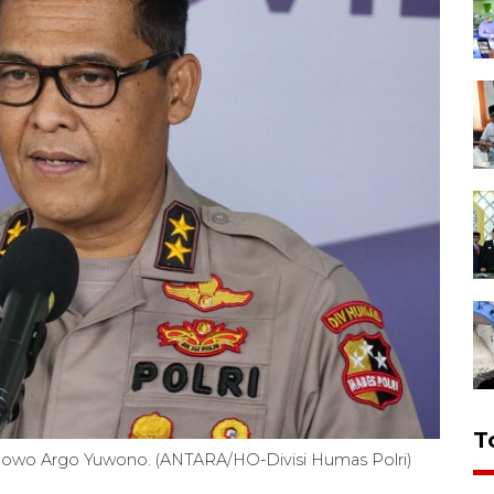
T
rabowo Argo Yuwono. (ANTARA/HO-Divisi Humas Polri)