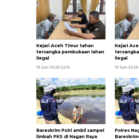
Kejari Aceh Timur tahan
Kejari Ac
tersangka pembukaan lahan
tersangk
ilegal
ilegal
19 Juni 2026 22:14
19 Juni 2026 
Bareskrim Polri ambil sampel
Polres Na
limbah PKS di Nagan Raya
Bareskrim