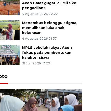
Aceh Barat gugat PT Mifa ke
pengadilan?
4 Agustus 2026 22:22
Menembus belenggu stigma,
memulihkan luka anak
kekerasan
4 Agustus 2026 21:37
MPLS sekolah rakyat Aceh
fokus pada pembentukan
karakter siswa
31 Juli 2026 17:20
oto