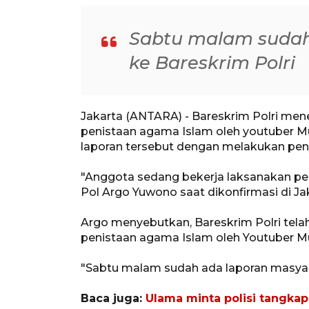
Sabtu malam sudah
ke Bareskrim Polri
Jakarta (ANTARA) - Bareskrim Polri men
penistaan agama Islam oleh youtuber 
laporan tersebut dengan melakukan peny
"Anggota sedang bekerja laksanakan peny
Pol Argo Yuwono saat dikonfirmasi di Jak
Argo menyebutkan, Bareskrim Polri tela
penistaan agama Islam oleh Youtuber
"Sabtu malam sudah ada laporan masyara
Baca juga:
Ulama minta polisi tangka