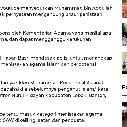
 youtube menyebutkan Muhammad bin Abdullah
nyak pernyataan mengandung unsur penistaan
ons oleh Kementerian Agama yang menilai apa
ama, dan dapat mengganggu kerukunan
 Hasan Basri mendesak polisi untuk menangkap
menistakan agama Islam dan berpotensi
darnya video Muhammad Kece melalui kanal
F
padahal dia sebelumnya penganut Islam," kata
tren Nurul Hidayah Kabupaten Lebak, Banten,
ce tentu masuk kategori menistakan agama
AW dikelilingi setan dan pendusta.