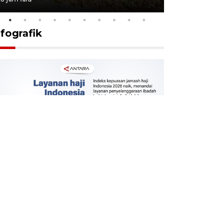
nfografik