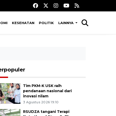
NOMI
KESEHATAN
POLITIK
LAINNYA
erpopuler
Tim PKM-K USK raih
pendanaan nasional dari
inovasi nilam
3 Agustus 2026 19:10
RSUDZA tangani Terapi