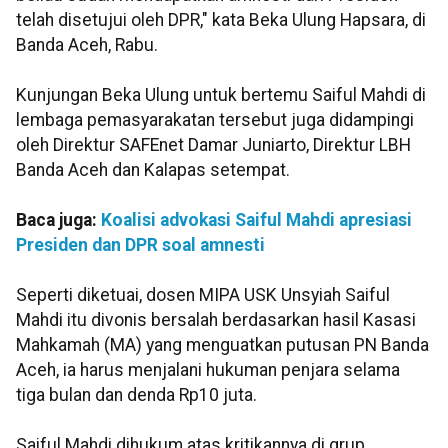
telah disetujui oleh DPR," kata Beka Ulung Hapsara, di
Banda Aceh, Rabu.
Kunjungan Beka Ulung untuk bertemu Saiful Mahdi di
lembaga pemasyarakatan tersebut juga didampingi
oleh Direktur SAFEnet Damar Juniarto, Direktur LBH
Banda Aceh dan Kalapas setempat.
Baca juga:
Koalisi advokasi Saiful Mahdi apresiasi
Presiden dan DPR soal amnesti
Seperti diketuai, dosen MIPA USK Unsyiah Saiful
Mahdi itu divonis bersalah berdasarkan hasil Kasasi
Mahkamah (MA) yang menguatkan putusan PN Banda
Aceh, ia harus menjalani hukuman penjara selama
tiga bulan dan denda Rp10 juta.
Saiful Mahdi dihukum atas kritikannya di grup