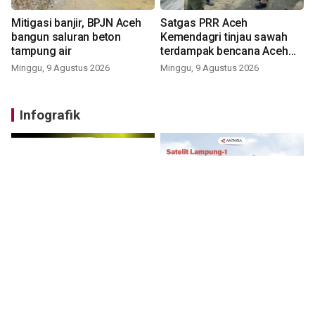
Mitigasi banjir, BPJN Aceh
Satgas PRR Aceh
bangun saluran beton
Kemendagri tinjau sawah
tampung air
terdampak bencana Aceh
Barat
Minggu, 9 Agustus 2026
Minggu, 9 Agustus 2026
Infografik