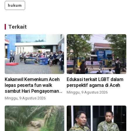
hukum
Terkait
Kakanwil Kemenkum Aceh
Edukasi terkait LGBT dalam
lepas peserta fun walk
perspektif agama di Aceh
sambut Hari Pengayoman
Minggu, 9 Agustus 2026
ke-81
Minggu, 9 Agustus 2026