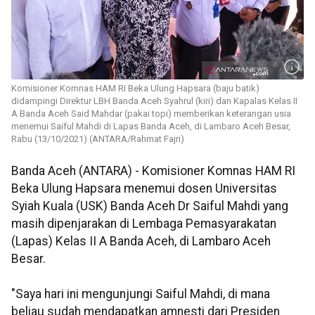
Komisioner Komnas HAM RI Beka Ulung Hapsara (baju batik)
didampingi Direktur LBH Banda Aceh Syahrul (kiri) dan Kapalas Kelas II
A Banda Aceh Said Mahdar (pakai topi) memberikan keterangan usia
menemui Saiful Mahdi di Lapas Banda Aceh, di Lambaro Aceh Besar,
Rabu (13/10/2021) (ANTARA/Rahmat Fajri)
Banda Aceh (ANTARA) - Komisioner Komnas HAM RI
Beka Ulung Hapsara menemui dosen Universitas
Syiah Kuala (USK) Banda Aceh Dr Saiful Mahdi yang
masih dipenjarakan di Lembaga Pemasyarakatan
(Lapas) Kelas II A Banda Aceh, di Lambaro Aceh
Besar.
"Saya hari ini mengunjungi Saiful Mahdi, di mana
beliau sudah mendapatkan amnesti dari Presiden