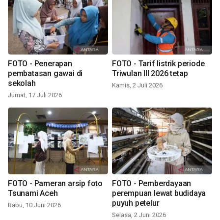
FOTO - Penerapan
FOTO - Tarif listrik periode
pembatasan gawai di
Triwulan III 2026 tetap
sekolah
Kamis, 2 Juli 2026
Jumat, 17 Juli 2026
FOTO - Pameran arsip foto
FOTO - Pemberdayaan
Tsunami Aceh
perempuan lewat budidaya
puyuh petelur
Rabu, 10 Juni 2026
Selasa, 2 Juni 2026