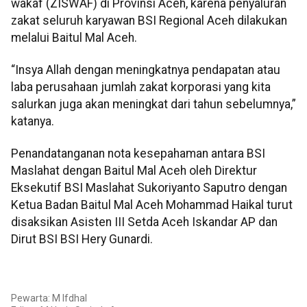
wakaf (ZISWAF) di Provinsi Aceh, karena penyaluran
zakat seluruh karyawan BSI Regional Aceh dilakukan
melalui Baitul Mal Aceh.
“Insya Allah dengan meningkatnya pendapatan atau
laba perusahaan jumlah zakat korporasi yang kita
salurkan juga akan meningkat dari tahun sebelumnya,”
katanya.
Penandatanganan nota kesepahaman antara BSI
Maslahat dengan Baitul Mal Aceh oleh Direktur
Eksekutif BSI Maslahat Sukoriyanto Saputro dengan
Ketua Badan Baitul Mal Aceh Mohammad Haikal turut
disaksikan Asisten III Setda Aceh Iskandar AP dan
Dirut BSI BSI Hery Gunardi.
Pewarta: M Ifdhal