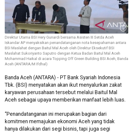
Direktur Utama BSI Hery Gunardi bersama Asisten III Setda Aceh
Iskandar AP menyaksikan penandatanganan nota kesepahaman antara
BSI Maslahat dengan Baitul Mal Aceh oleh Direktur Eksekutif BSI
Maslahat Sukoriyanto Saputro dengan Ketua Badan Baitul Mal Aceh
Mohammad Haikal di acara Topping Off Green Building BSI Aceh, Banda
Aceh (ANTARA/M Ifdhal)
Banda Aceh (ANTARA) - PT Bank Syariah Indonesia
Tbk. (BSI) menyatakan akan ikut menyalurkan zakat
karyawan perusahaan tersebut melalui Baitul Mal
Aceh sebagai upaya memberikan manfaat lebih luas.
“Penandatanganan ini merupakan bagian dari
komitmen memajukan ekonomi Aceh yang tidak
hanya dilakukan dari segi bisnis, tapi juga segi