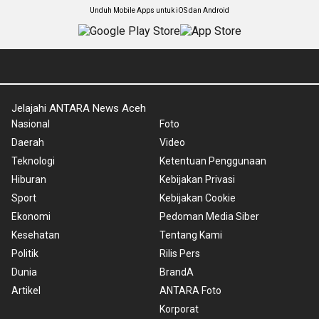
Unduh Mobile Apps untuk iOS dan Android
Jelajahi ANTARA News Aceh
Nasional
Foto
Daerah
Video
Teknologi
Ketentuan Penggunaan
Hiburan
Kebijakan Privasi
Sport
Kebijakan Cookie
Ekonomi
Pedoman Media Siber
Kesehatan
Tentang Kami
Politik
Rilis Pers
Dunia
BrandA
Artikel
ANTARA Foto
Korporat