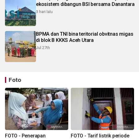
ekosistem dibangun BSI bersama Danantara
3 hari lalu
BPMA dan TNI bina teritorial obvitnas migas
di blok B KKKS Aceh Utara
Jul 27th
Foto
FOTO - Penerapan
FOTO - Tarif listrik periode