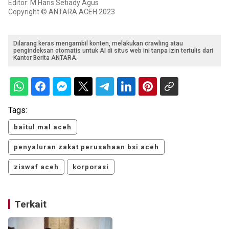
Editor: M.Haris Setiady Agus
Copyright © ANTARA ACEH 2023
Dilarang keras mengambil konten, melakukan crawling atau
pengindeksan otomatis untuk AI di situs web ini tanpa izin tertulis dari
Kantor Berita ANTARA.
Tags:
baitul mal aceh
penyaluran zakat perusahaan bsi aceh
ziswaf aceh
korporasi
Terkait