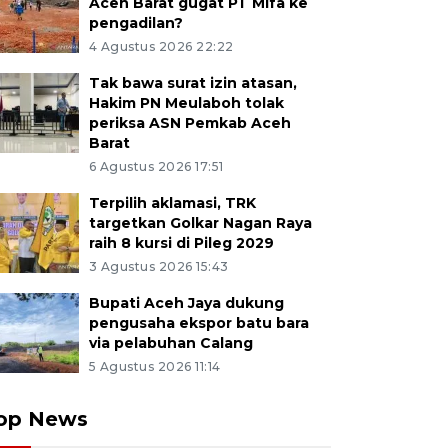
Aceh Barat gugat PT Mifa ke
pengadilan?
4 Agustus 2026 22:22
Tak bawa surat izin atasan,
Hakim PN Meulaboh tolak
periksa ASN Pemkab Aceh
Barat
6 Agustus 2026 17:51
Terpilih aklamasi, TRK
targetkan Golkar Nagan Raya
raih 8 kursi di Pileg 2029
3 Agustus 2026 15:43
Bupati Aceh Jaya dukung
pengusaha ekspor batu bara
via pelabuhan Calang
5 Agustus 2026 11:14
op News