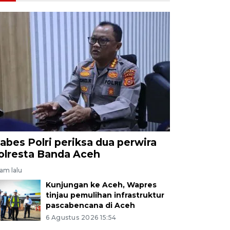
abes Polri periksa dua perwira
olresta Banda Aceh
jam lalu
Kunjungan ke Aceh, Wapres
tinjau pemulihan infrastruktur
pascabencana di Aceh
6 Agustus 2026 15:54