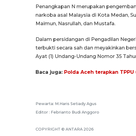
Penangkapan N merupakan pengembanga
narkoba asal Malaysia di Kota Medan, Su
Maimun, Nasrullah, dan Mustafa.
Dalam persidangan di Pengadilan Neger
terbukti secara sah dan meyakinkan bers
Ayat (1) Undang-Undang Nomor 35 Tahun
Baca juga:
Polda Aceh terapkan TPPU 
Pewarta: M.Haris Setiady Agus
Editor : Febrianto Budi Anggoro
COPYRIGHT © ANTARA 2026