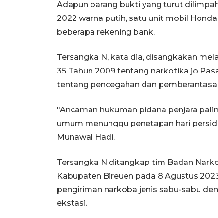
Adapun barang bukti yang turut dilimpah
2022 warna putih, satu unit mobil Honda
beberapa rekening bank.
Tersangka N, kata dia, disangkakan me
35 Tahun 2009 tentang narkotika jo Pa
tentang pencegahan dan pemberantasan 
"Ancaman hukuman pidana penjara paling
umum menunggu penetapan hari persidan
Munawal Hadi.
Tersangka N ditangkap tim Badan Narkot
Kabupaten Bireuen pada 8 Agustus 2023
pengiriman narkoba jenis sabu-sabu deng
ekstasi.