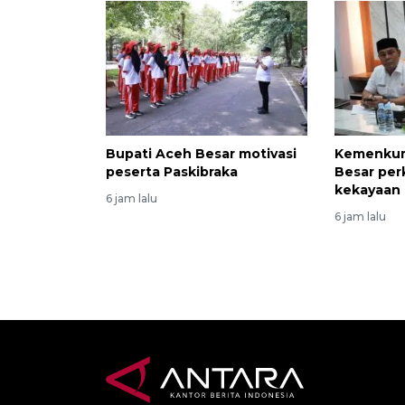
Bupati Aceh Besar motivasi
Kemenkum
peserta Paskibraka
Besar per
kekayaan 
6 jam lalu
6 jam lalu