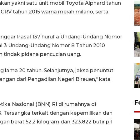
kan yakni satu unit mobil Toyota Alphard tahun
 CRV tahun 2015 warna merah milano, serta
langgar Pasal 137 huruf a Undang-Undang Nomor
sal 3 Undang-Undang Nomor 8 Tahun 2010
tindak pidana pencucian uang.
 lama 20 tahun. Selanjutnya, jaksa penuntut
gan dari Pengadilan Negeri Bireuen," kata
F
ika Nasional (BNN) RI di rumahnya di
. Tersangka terkait dengan kepemilikan dan
an berat 52,2 kilogram dan 323.822 butir pil