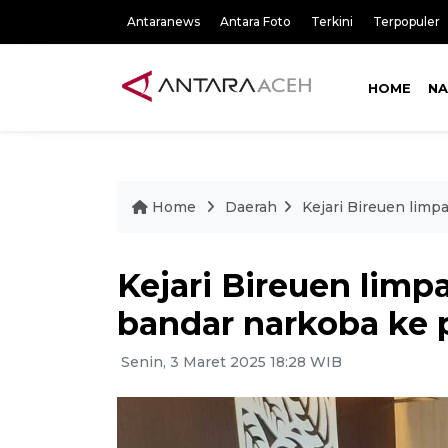
Antaranews
Antara Foto
Terkini
Terpopuler
HOME
NA
Home
Daerah
Kejari Bireuen lim
Kejari Bireuen lim
bandar narkoba ke 
Senin, 3 Maret 2025 18:28 WIB