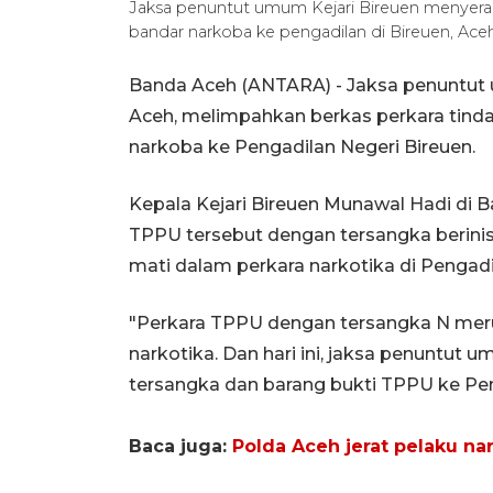
Jaksa penuntut umum Kejari Bireuen menyerah
bandar narkoba ke pengadilan di Bireuen, Ace
Banda Aceh (ANTARA) - Jaksa penuntut u
Aceh, melimpahkan berkas perkara tind
narkoba ke Pengadilan Negeri Bireuen.
Kepala Kejari Bireuen Munawal Hadi di 
TPPU tersebut dengan tersangka berinisi
mati dalam perkara narkotika di Pengad
"Perkara TPPU dengan tersangka N me
narkotika. Dan hari ini, jaksa penuntu
tersangka dan barang bukti TPPU ke Pen
Baca juga:
Polda Aceh jerat pelaku n