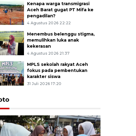
Kenapa warga transmigrasi
Aceh Barat gugat PT Mifa ke
pengadilan?
4 Agustus 2026 22:22
Menembus belenggu stigma,
memulihkan luka anak
kekerasan
4 Agustus 2026 21:37
MPLS sekolah rakyat Aceh
fokus pada pembentukan
karakter siswa
31 Juli 2026 17:20
oto