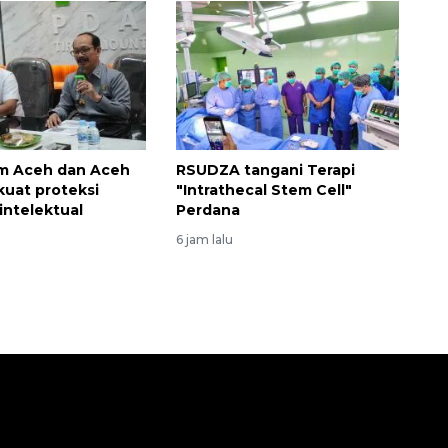
 Aceh dan Aceh
RSUDZA tangani Terapi
kuat proteksi
"Intrathecal Stem Cell"
intelektual
Perdana
6 jam lalu