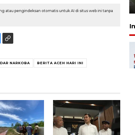
1 Agustus 2026 17:36
g atau pengindeksan otomatis untuk AI di situs web ini tanpa
I
DAR NARKOBA
BERITA ACEH HARI INI