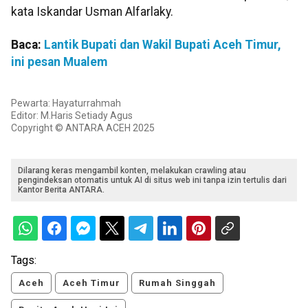
kata Iskandar Usman Alfarlaky.
Baca:
Lantik Bupati dan Wakil Bupati Aceh Timur,
ini pesan Mualem
Pewarta: Hayaturrahmah
Editor: M.Haris Setiady Agus
Copyright © ANTARA ACEH 2025
Dilarang keras mengambil konten, melakukan crawling atau
pengindeksan otomatis untuk AI di situs web ini tanpa izin tertulis dari
Kantor Berita ANTARA.
Tags:
Aceh
Aceh Timur
Rumah Singgah