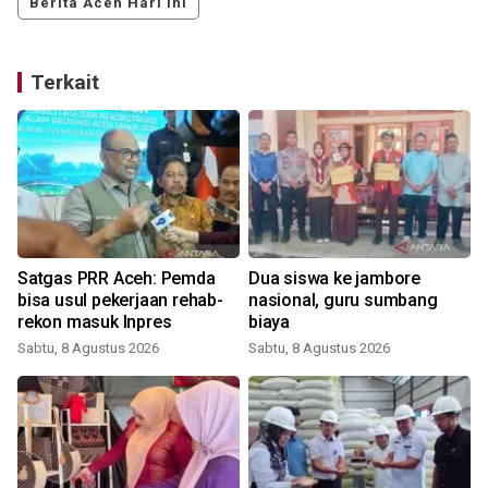
Berita Aceh Hari Ini
Terkait
Satgas PRR Aceh: Pemda
Dua siswa ke jambore
bisa usul pekerjaan rehab-
nasional, guru sumbang
rekon masuk Inpres
biaya
Sabtu, 8 Agustus 2026
Sabtu, 8 Agustus 2026