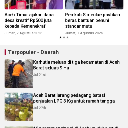
Aceh Timur ajukan dana
Pemkab Simeulue pastikan
desa kreatif Rp500 juta
beras bantuan penuhi
kepada Kemenekraf
standar mutu
Jumat, 7 Agustus 2026
Jumat, 7 Agustus 2026
Terpopuler - Daerah
Karhutla meluas di tiga kecamatan di Aceh
Barat seluas 9 Ha
Jul 21st
Aceh Barat larang pedagang batasi
penjualan LPG 3 Kg untuk rumah tangga
Jul 27th