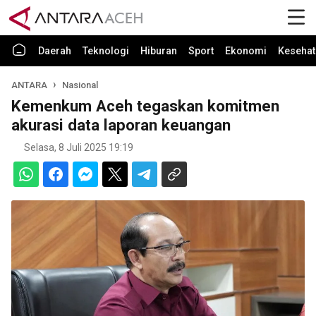
Daerah
Teknologi
Hiburan
Sport
Ekonomi
Kesehat
ANTARA
Nasional
Kemenkum Aceh tegaskan komitmen
akurasi data laporan keuangan
Selasa, 8 Juli 2025 19:19