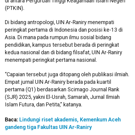
di antara Perguruan Tinggi Keagamaan Islam Negeri
(PTKIN).
Di bidang antropologi, UIN Ar-Raniry menempati
peringkat pertama di Indonesia dan posisi ke-13 di
Asia. Di mana pada rumpun ilmu sosial bidang
pendidikan, kampus tersebut berada di peringkat
kedua nasional dan di bidang filsafat, UIN Ar-Raniry
menempati peringkat pertama nasional.
“Capaian tersebut juga ditopang oleh publikasi ilmiah.
Empat jurnal UIN Ar-Raniry berada pada kuartil
pertama (Q1) berdasarkan Scimago Journal Rank
(SJR) 2025, yakni El-Usrah, Samarah, Jurnal Ilmiah
Islam Futura, dan Petita,” katanya.
Baca:
Lindungi riset akademis, Kemenkum Aceh
gandeng tiga Fakultas UIN Ar-Raniry