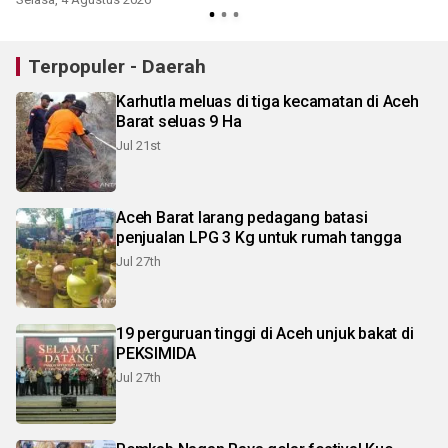
Terpopuler - Daerah
Karhutla meluas di tiga kecamatan di Aceh
Barat seluas 9 Ha
Jul 21st
Aceh Barat larang pedagang batasi
penjualan LPG 3 Kg untuk rumah tangga
Jul 27th
19 perguruan tinggi di Aceh unjuk bakat di
PEKSIMIDA
Jul 27th