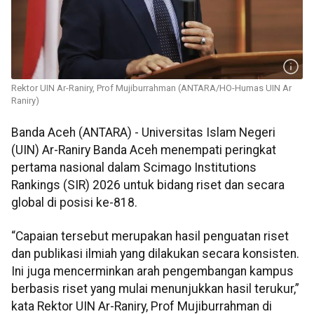
Rektor UIN Ar-Raniry, Prof Mujiburrahman (ANTARA/HO-Humas UIN Ar
Raniry)
Banda Aceh (ANTARA) - Universitas Islam Negeri
(UIN) Ar-Raniry Banda Aceh menempati peringkat
pertama nasional dalam Scimago Institutions
Rankings (SIR) 2026 untuk bidang riset dan secara
global di posisi ke-818.
“Capaian tersebut merupakan hasil penguatan riset
dan publikasi ilmiah yang dilakukan secara konsisten.
Ini juga mencerminkan arah pengembangan kampus
berbasis riset yang mulai menunjukkan hasil terukur,”
kata Rektor UIN Ar-Raniry, Prof Mujiburrahman di