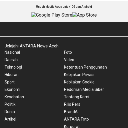
Unduh Mobile Apps untuk iOS dan Android
Jelajahi ANTARA News Aceh
Nasional
Foto
Daerah
Video
Teknologi
Ketentuan Penggunaan
Hiburan
Kebijakan Privasi
Sport
Kebijakan Cookie
Ekonomi
Pedoman Media Siber
Kesehatan
Tentang Kami
Politik
Rilis Pers
Dunia
BrandA
Artikel
ANTARA Foto
Korporat