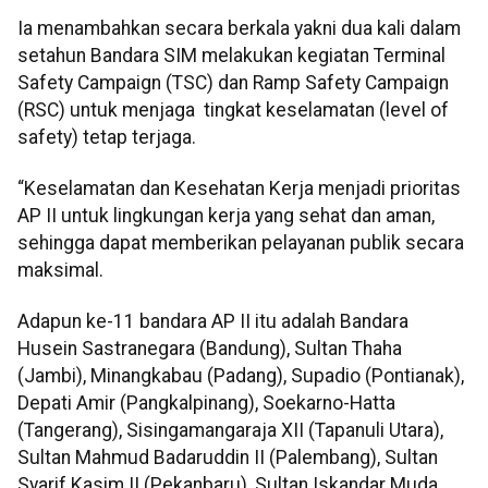
Ia menambahkan secara berkala yakni dua kali dalam
setahun Bandara SIM melakukan kegiatan Terminal
Safety Campaign (TSC) dan Ramp Safety Campaign
(RSC) untuk menjaga tingkat keselamatan (level of
safety) tetap terjaga.
“Keselamatan dan Kesehatan Kerja menjadi prioritas
AP II untuk lingkungan kerja yang sehat dan aman,
sehingga dapat memberikan pelayanan publik secara
maksimal.
Adapun ke-11 bandara AP II itu adalah Bandara
Husein Sastranegara (Bandung), Sultan Thaha
(Jambi), Minangkabau (Padang), Supadio (Pontianak),
Depati Amir (Pangkalpinang), Soekarno-Hatta
(Tangerang), Sisingamangaraja XII (Tapanuli Utara),
Sultan Mahmud Badaruddin II (Palembang), Sultan
Syarif Kasim II (Pekanbaru), Sultan Iskandar Muda