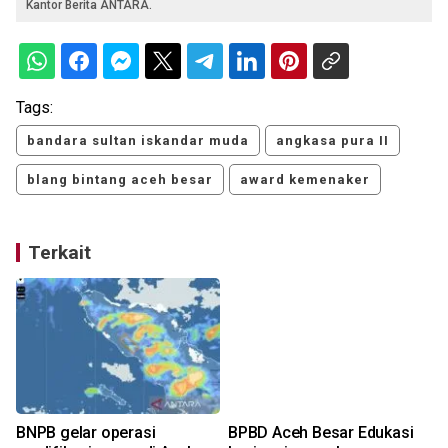
Kantor Berita ANTARA.
Tags:
bandara sultan iskandar muda
angkasa pura II
blang bintang aceh besar
award kemenaker
Terkait
BNPB gelar operasi
BPBD Aceh Besar Edukasi