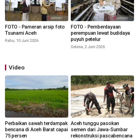
FOTO - Pameran arsip foto
FOTO - Pemberdayaan
Tsunami Aceh
perempuan lewat budidaya
puyuh petelur
Rabu, 10 Juni 2026
Selasa, 2 Juni 2026
Video
Perbaikan sawah terdampak
Aceh tunggu pasokan
bencana di Aceh Barat capai
semen dari Jawa-Sumbar
75 persen
rekonstruksi pascabencana