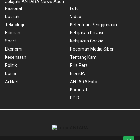
Jelajahi ANTARA News Aceh
Nasional
Foto
Daerah
Video
Teknologi
Ketentuan Penggunaan
Hiburan
Kebijakan Privasi
Sport
Kebijakan Cookie
Ekonomi
Pedoman Media Siber
Kesehatan
Tentang Kami
Politik
Rilis Pers
Dunia
BrandA
Artikel
ANTARA Foto
Korporat
PPID