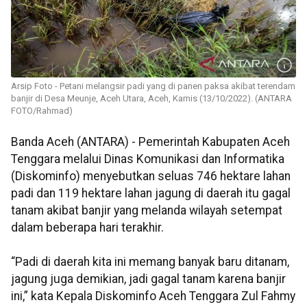
Arsip Foto - Petani melangsir padi yang di panen paksa akibat terendam
banjir di Desa Meunje, Aceh Utara, Aceh, Kamis (13/10/2022). (ANTARA
FOTO/Rahmad)
Banda Aceh (ANTARA) - Pemerintah Kabupaten Aceh
Tenggara melalui Dinas Komunikasi dan Informatika
(Diskominfo) menyebutkan seluas 746 hektare lahan
padi dan 119 hektare lahan jagung di daerah itu gagal
tanam akibat banjir yang melanda wilayah setempat
dalam beberapa hari terakhir.
“Padi di daerah kita ini memang banyak baru ditanam,
jagung juga demikian, jadi gagal tanam karena banjir
ini,” kata Kepala Diskominfo Aceh Tenggara Zul Fahmy