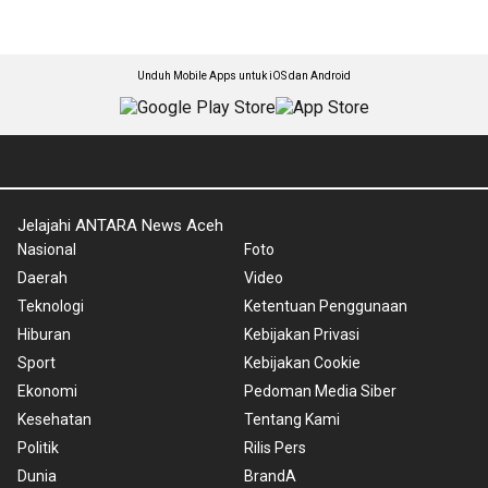
Unduh Mobile Apps untuk iOS dan Android
Jelajahi ANTARA News Aceh
Nasional
Foto
Daerah
Video
Teknologi
Ketentuan Penggunaan
Hiburan
Kebijakan Privasi
Sport
Kebijakan Cookie
Ekonomi
Pedoman Media Siber
Kesehatan
Tentang Kami
Politik
Rilis Pers
Dunia
BrandA