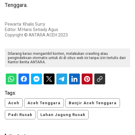
Tenggara.
Pewarta: Khalis Surry
Editor: M.Haris Setiady Agus
Copyright © ANTARA ACEH 2023
Dilarang keras mengambil konten, melakukan crawling atau
pengindeksan otomatis untuk AI di situs web ini tanpa izin tertulis dari
Kantor Berita ANTARA.
Tags:
Aceh
Aceh Tenggara
Banjir Aceh Tenggara
Padi Rusak
Lahan Jagung Rusak