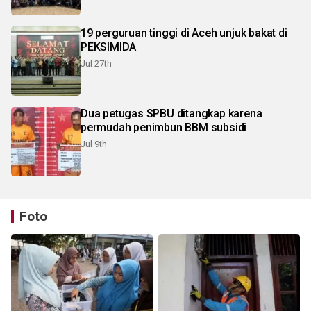
19 perguruan tinggi di Aceh unjuk bakat di
PEKSIMIDA
Jul 27th
Dua petugas SPBU ditangkap karena
permudah penimbun BBM subsidi
Jul 9th
Foto