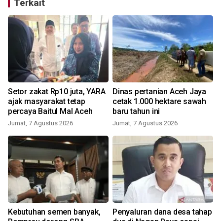
Terkait
Setor zakat Rp10 juta, YARA
Dinas pertanian Aceh Jaya
ajak masyarakat tetap
cetak 1.000 hektare sawah
percaya Baitul Mal Aceh
baru tahun ini
Jumat, 7 Agustus 2026
Jumat, 7 Agustus 2026
Kebutuhan semen banyak,
Penyaluran dana desa tahap