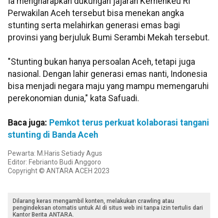
Ia mengharapkan dukungan jajaran Kemenkeu RI
Perwakilan Aceh tersebut bisa menekan angka
stunting serta melahirkan generasi emas bagi
provinsi yang berjuluk Bumi Serambi Mekah tersebut.
"Stunting bukan hanya persoalan Aceh, tetapi juga
nasional. Dengan lahir generasi emas nanti, Indonesia
bisa menjadi negara maju yang mampu memengaruhi
perekonomian dunia," kata Safuadi.
Baca juga:
Pemkot terus perkuat kolaborasi tangani
stunting di Banda Aceh
Pewarta: M.Haris Setiady Agus
Editor: Febrianto Budi Anggoro
Copyright © ANTARA ACEH 2023
Dilarang keras mengambil konten, melakukan crawling atau
pengindeksan otomatis untuk AI di situs web ini tanpa izin tertulis dari
Kantor Berita ANTARA.