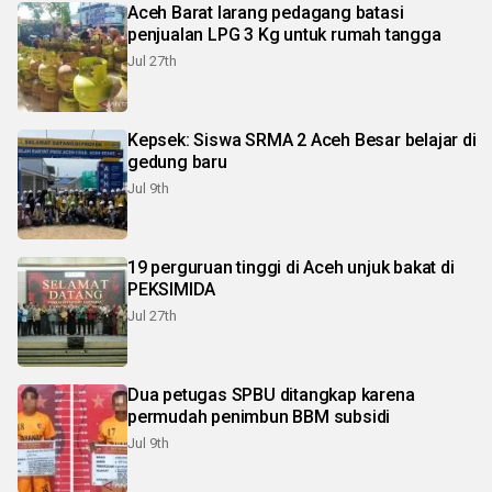
Aceh Barat larang pedagang batasi
penjualan LPG 3 Kg untuk rumah tangga
Jul 27th
Kepsek: Siswa SRMA 2 Aceh Besar belajar di
gedung baru
Jul 9th
19 perguruan tinggi di Aceh unjuk bakat di
PEKSIMIDA
Jul 27th
Dua petugas SPBU ditangkap karena
permudah penimbun BBM subsidi
Jul 9th