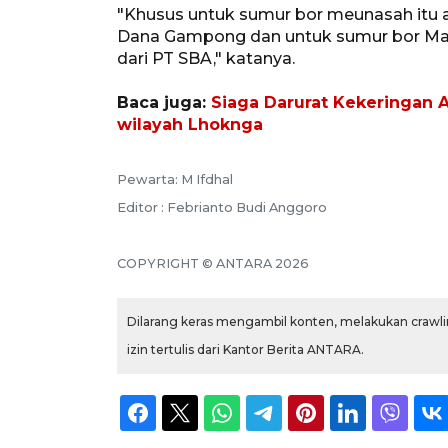
"Khusus untuk sumur bor meunasah itu a
Dana Gampong dan untuk sumur bor Mas
dari PT SBA," katanya.
Baca juga:
Siaga Darurat Kekeringan Ac
wilayah Lhoknga
Pewarta: M Ifdhal
Editor : Febrianto Budi Anggoro
COPYRIGHT © ANTARA 2026
Dilarang keras mengambil konten, melakukan crawlin
izin tertulis dari Kantor Berita ANTARA.