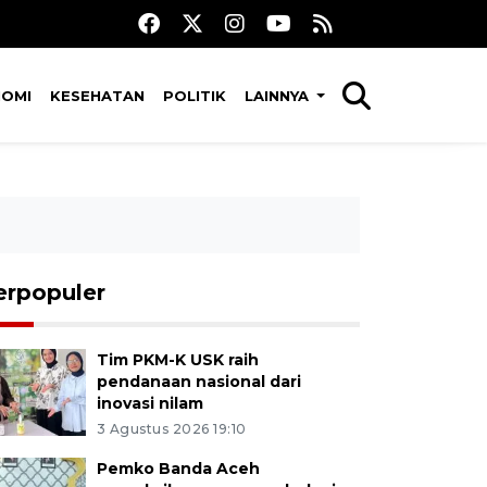
NOMI
KESEHATAN
POLITIK
LAINNYA
erpopuler
Tim PKM-K USK raih
pendanaan nasional dari
inovasi nilam
3 Agustus 2026 19:10
Pemko Banda Aceh