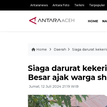
Antaranews
Antara Foto
Terkini
Terpopuler
HOME
NA
Home
Daerah
Siaga darurat keker
Siaga darurat keker
Besar ajak warga sh
Jumat, 12 Juli 2024 21:19 WIB