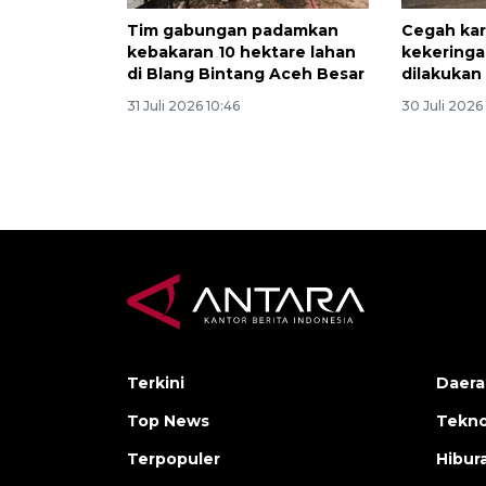
Tim gabungan padamkan
Cegah kar
kebakaran 10 hektare lahan
kekeringan
di Blang Bintang Aceh Besar
dilakukan
31 Juli 2026 10:46
30 Juli 2026 
Terkini
Daera
Top News
Tekno
Terpopuler
Hibur