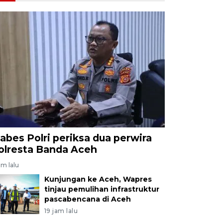
abes Polri periksa dua perwira
olresta Banda Aceh
am lalu
Kunjungan ke Aceh, Wapres
tinjau pemulihan infrastruktur
pascabencana di Aceh
19 jam lalu