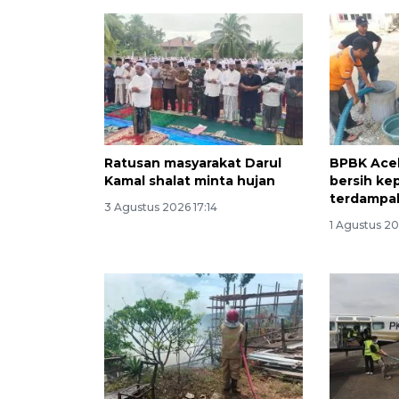
Ratusan masyarakat Darul
BPBK Aceh
Kamal shalat minta hujan
bersih ke
terdampa
3 Agustus 2026 17:14
1 Agustus 20