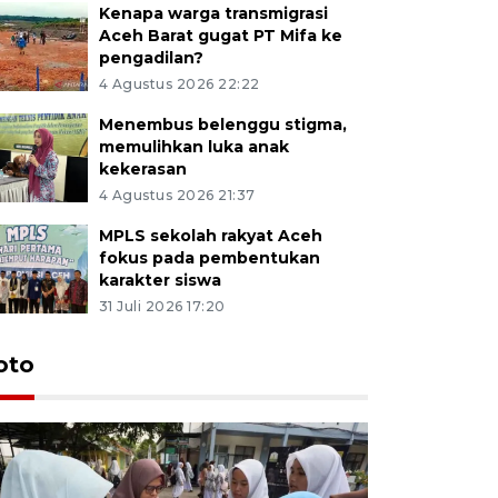
Kenapa warga transmigrasi
Aceh Barat gugat PT Mifa ke
pengadilan?
4 Agustus 2026 22:22
Menembus belenggu stigma,
memulihkan luka anak
kekerasan
4 Agustus 2026 21:37
MPLS sekolah rakyat Aceh
fokus pada pembentukan
karakter siswa
31 Juli 2026 17:20
oto