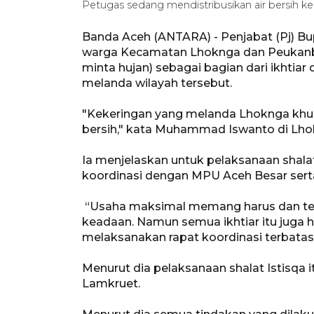
Petugas sedang mendistribusikan air bersih k
Banda Aceh (ANTARA) - Penjabat (Pj) 
warga Kecamatan Lhoknga dan Peukanba
minta hujan) sebagai bagian dari ikhti
melanda wilayah tersebut.
"Kekeringan yang melanda Lhoknga khu
bersih," kata Muhammad Iswanto di Lho
Ia menjelaskan untuk pelaksanaan shal
koordinasi dengan MPU Aceh Besar serta
“Usaha maksimal memang harus dan ter
keadaan. Namun semua ikhtiar itu juga h
melaksanakan rapat koordinasi terbatas
Menurut dia pelaksanaan shalat Istisqa
Lamkruet.