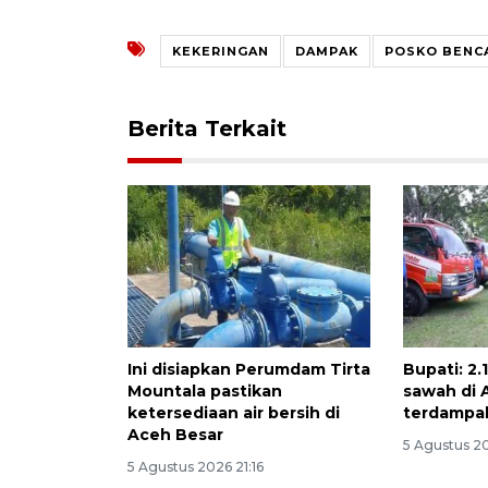
KEKERINGAN
DAMPAK
POSKO BENC
Berita Terkait
Ini disiapkan Perumdam Tirta
Bupati: 2.
Mountala pastikan
sawah di 
ketersediaan air bersih di
terdampa
Aceh Besar
5 Agustus 2
5 Agustus 2026 21:16