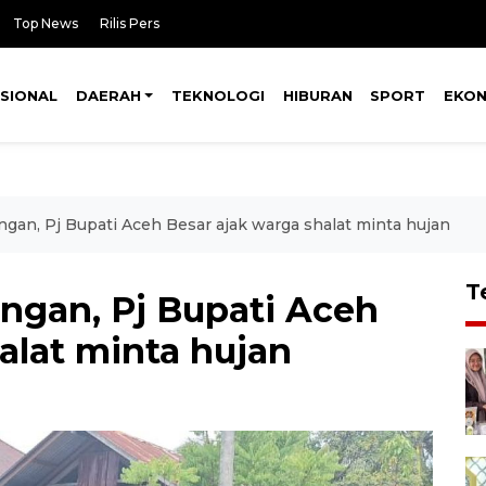
Top News
Rilis Pers
SIONAL
DAERAH
TEKNOLOGI
HIBURAN
SPORT
EKO
ingan, Pj Bupati Aceh Besar ajak warga shalat minta hujan
T
ingan, Pj Bupati Aceh
alat minta hujan