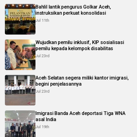
Bahlil lantik pengurus Golkar Aceh,
instruksikan perkuat konsolidasi
Jul 11th
Wujudkan pemilu inklusif, KIP sosialisasi
pemilu kepada kelompok disabilitas
Jul 23rd
Aceh Selatan segera miliki kantor imigrasi,
begini penjelasannya
Jul 23rd
Imigrasi Banda Aceh deportasi Tiga WNA
asal India
Jul 19th