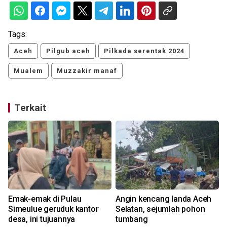
Tags:
Aceh
Pilgub aceh
Pilkada serentak 2024
Mualem
Muzzakir manaf
Terkait
Emak-emak di Pulau
Angin kencang landa Aceh
Simeulue geruduk kantor
Selatan, sejumlah pohon
desa, ini tujuannya
tumbang