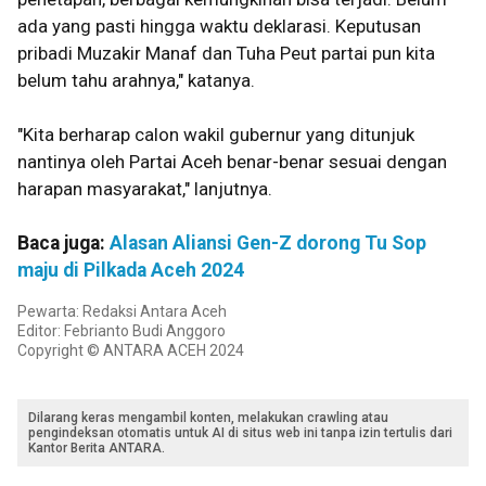
ada yang pasti hingga waktu deklarasi. Keputusan
pribadi Muzakir Manaf dan Tuha Peut partai pun kita
belum tahu arahnya," katanya.
"Kita berharap calon wakil gubernur yang ditunjuk
nantinya oleh Partai Aceh benar-benar sesuai dengan
harapan masyarakat," lanjutnya.
Baca juga:
Alasan Aliansi Gen-Z dorong Tu Sop
maju di Pilkada Aceh 2024
Pewarta: Redaksi Antara Aceh
Editor: Febrianto Budi Anggoro
Copyright © ANTARA ACEH 2024
Dilarang keras mengambil konten, melakukan crawling atau
pengindeksan otomatis untuk AI di situs web ini tanpa izin tertulis dari
Kantor Berita ANTARA.