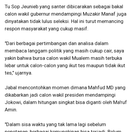
Tu Sop Jeunieb yang santer dibicarakan sebagai bakal
calon wakil gubernur mendampingi Muzakir Manaf juga
dinyatakan tidak lulus seleksi. Hal ini turut memancing
respon masyarakat yang cukup masif.
"Dari berbagai pertimbangan dan analisa dalam
membaca langgam politik yang masih cukup cair, saya
yakin bahwa bursa calon wakil Mualem masih terbuka
lebar untuk calon-calon yang ikut tes maupun tidak ikut
tes," ujarnya.
Jabal mencontohkan momen dimana Mahfud MD yang
dikabarkan jadi calon wakil presiden mendampingi
Jokowi, dalam hitungan singkat bisa diganti oleh Ma'ruf
Amin.
"Dalam sisa waktu yang tak lama lagi sebelum
penetapan, berbagai kemungkinan bisa terjadi. Belum