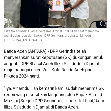
Illiza Sa'aduddin Djamal bersama Afdhal Khalilullah saat menerima SK
resmi dukungan dari Sekjen DPP Gerindra, di Jakarta, Minggu
(11/8/2024) (ANTARA/HO)
Banda Aceh (ANTARA) - DPP Gerindra telah
menyerahkan surat keputusan (SK) dukungan untuk
anggota DPR RI asal Aceh Illiza Sa'aduddin Djamal
maju sebagai calon Wali Kota Banda Aceh pada
Pilkada 2024 nanti.
"Iya, Alhamdulillah kemarin kami sudah menerima SK
resmi yang diserahkan langsung oleh Bapak Ahmad
Muzani (Sekjen DPP Gerindra), ini bersifat final," kata
Illiza Sa'aduddin Djamal, di Banda Aceh,