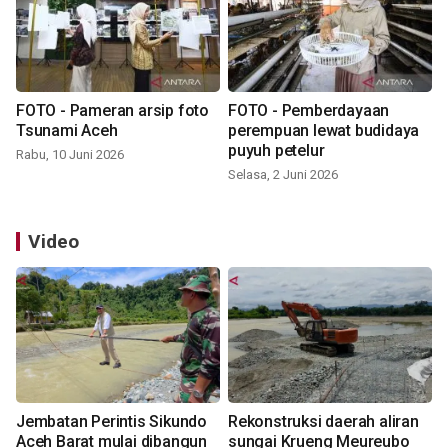
FOTO - Pameran arsip foto
FOTO - Pemberdayaan
Tsunami Aceh
perempuan lewat budidaya
puyuh petelur
Rabu, 10 Juni 2026
Selasa, 2 Juni 2026
Video
Jembatan Perintis Sikundo
Rekonstruksi daerah aliran
Aceh Barat mulai dibangun
sungai Krueng Meureubo