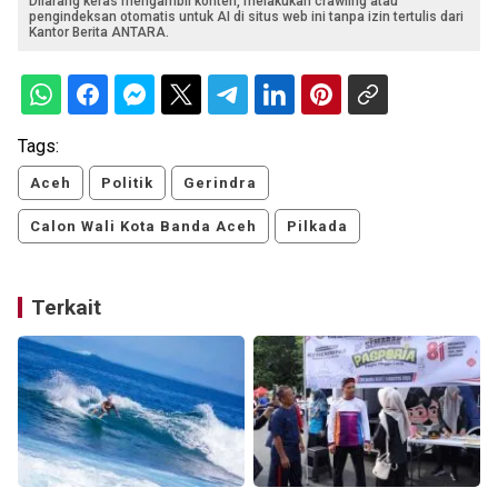
Dilarang keras mengambil konten, melakukan crawling atau
pengindeksan otomatis untuk AI di situs web ini tanpa izin tertulis dari
Kantor Berita ANTARA.
Tags:
Aceh
Politik
Gerindra
Calon Wali Kota Banda Aceh
Pilkada
Terkait