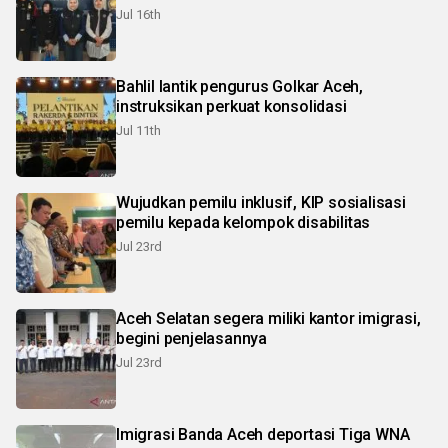
Jul 16th
Bahlil lantik pengurus Golkar Aceh,
instruksikan perkuat konsolidasi
Jul 11th
Wujudkan pemilu inklusif, KIP sosialisasi
pemilu kepada kelompok disabilitas
Jul 23rd
Aceh Selatan segera miliki kantor imigrasi,
begini penjelasannya
Jul 23rd
Imigrasi Banda Aceh deportasi Tiga WNA