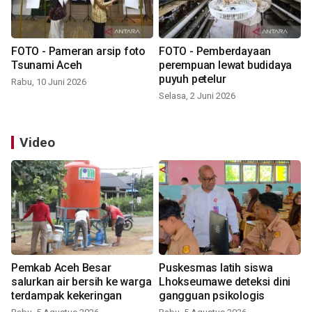
FOTO - Pameran arsip foto
FOTO - Pemberdayaan
Tsunami Aceh
perempuan lewat budidaya
puyuh petelur
Rabu, 10 Juni 2026
Selasa, 2 Juni 2026
Video
Pemkab Aceh Besar
Puskesmas latih siswa
salurkan air bersih ke warga
Lhokseumawe deteksi dini
terdampak kekeringan
gangguan psikologis