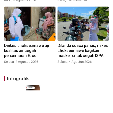
Rabu, 5 Agustus 2026
Rabu, 5 Agustus 2026
Dinkes Lhokseumawe uji
Dilanda cuaca panas, nakes
kualitas air cegah
Lhokseumawe bagikan
pencemaran E. coli
masker untuk cegah ISPA
Selasa, 4 Agustus 2026
Selasa, 4 Agustus 2026
Infografik