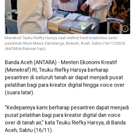
Menekraf Teuku Riefky Harsya saat melihat hasil kreativitas santri
pesantren Mudi Mesra Samalanga, Bireuen, Aceh, Sabtu (16/17/2024)
(ANTARA/Rahmat Fajri)
Banda Aceh (ANTARA) - Menteri Ekonomi Kreatif
(Menekraf) RI, Teuku Riefky Harsya berharap
pesantren di seluruh tanah air dapat menjadi pusat
pelatihan bagi para kreator digital hingga voice over
(suara latar).
"Kedepannya kami berharap pesantren dapat menjadi
pusat pelatihan bagi para kreator digital dan voice
over di tanah air," kata Teuku Riefky Harsya, di Banda
Aceh, Sabtu (16/11).