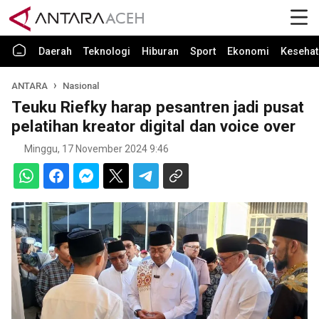
Daerah
Teknologi
Hiburan
Sport
Ekonomi
Kesehat
ANTARA
Nasional
Teuku Riefky harap pesantren jadi pusat
pelatihan kreator digital dan voice over
Minggu, 17 November 2024 9:46