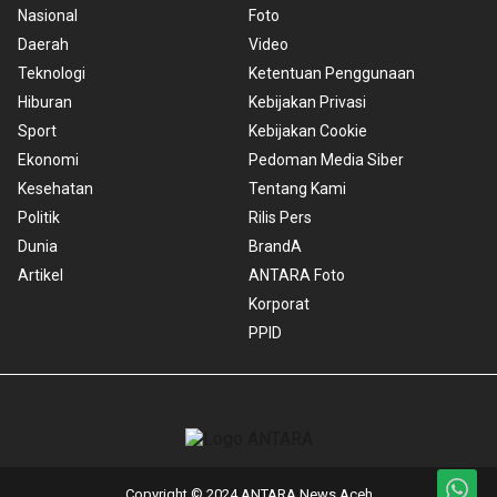
Nasional
Foto
Daerah
Video
Teknologi
Ketentuan Penggunaan
Hiburan
Kebijakan Privasi
Sport
Kebijakan Cookie
Ekonomi
Pedoman Media Siber
Kesehatan
Tentang Kami
Politik
Rilis Pers
Dunia
BrandA
Artikel
ANTARA Foto
Korporat
PPID
Copyright © 2024 ANTARA News Aceh