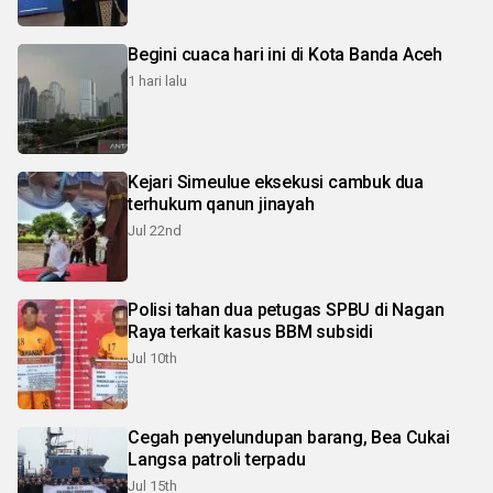
Begini cuaca hari ini di Kota Banda Aceh
1 hari lalu
Kejari Simeulue eksekusi cambuk dua
terhukum qanun jinayah
Jul 22nd
Polisi tahan dua petugas SPBU di Nagan
Raya terkait kasus BBM subsidi
Jul 10th
Cegah penyelundupan barang, Bea Cukai
Langsa patroli terpadu
Jul 15th