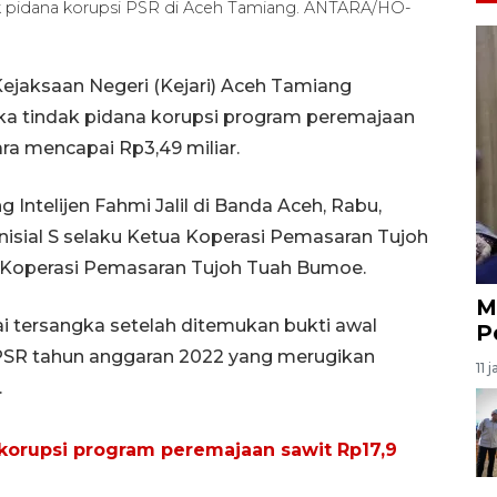
k pidana korupsi PSR di Aceh Tamiang. ANTARA/HO-
ejaksaan Negeri (Kejari) Aceh Tamiang
a tindak pidana korupsi program peremajaan
ra mencapai Rp3,49 miliar.
g Intelijen Fahmi Jalil di Banda Aceh, Rabu,
isial S selaku Ketua Koperasi Pemasaran Tujoh
 Koperasi Pemasaran Tujoh Tuah Bumoe.
M
 tersangka setelah ditemukan bukti awal
P
PSR tahun anggaran 2022 yang merugikan
11 
.
 korupsi program peremajaan sawit Rp17,9