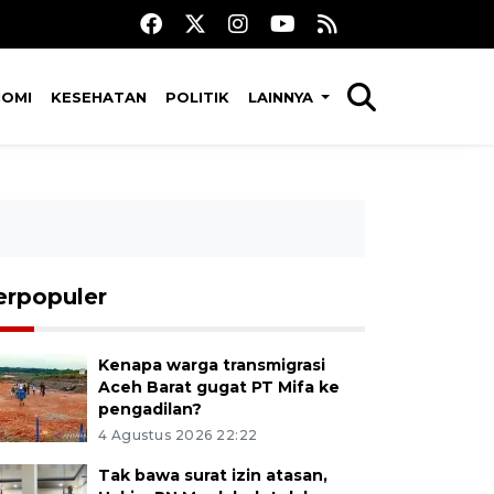
NOMI
KESEHATAN
POLITIK
LAINNYA
erpopuler
Kenapa warga transmigrasi
Aceh Barat gugat PT Mifa ke
pengadilan?
4 Agustus 2026 22:22
Tak bawa surat izin atasan,