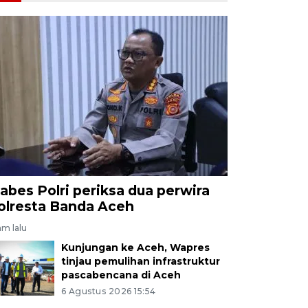
abes Polri periksa dua perwira
olresta Banda Aceh
jam lalu
Kunjungan ke Aceh, Wapres
tinjau pemulihan infrastruktur
pascabencana di Aceh
6 Agustus 2026 15:54