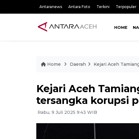
Antaranews
Antara Foto
Terkini
Terpopuler
HOME
NA
Home
Daerah
Kejari Aceh Tamian
Kejari Aceh Tamian
tersangka korupsi 
Rabu, 9 Juli 2025 9:43 WIB