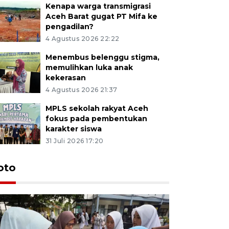
Kenapa warga transmigrasi
Aceh Barat gugat PT Mifa ke
pengadilan?
4 Agustus 2026 22:22
Menembus belenggu stigma,
memulihkan luka anak
kekerasan
4 Agustus 2026 21:37
MPLS sekolah rakyat Aceh
fokus pada pembentukan
karakter siswa
31 Juli 2026 17:20
oto