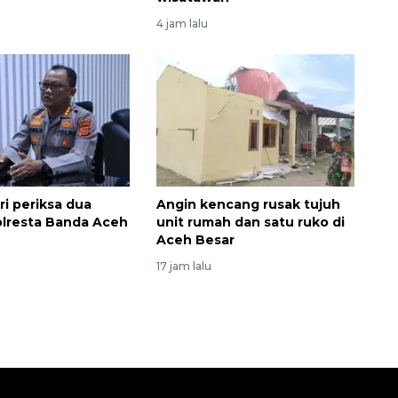
4 jam lalu
ri periksa dua
Angin kencang rusak tujuh
olresta Banda Aceh
unit rumah dan satu ruko di
Aceh Besar
17 jam lalu