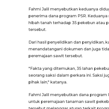
Fahmi Jalil menyebutkan keduanya did
penerima dana program PSR. Keduanya
hibah tanah terhadap 35 pekebun atau
tersebut.
Dari hasil penyelidikan dan penyidikan, 
menandatangani dokumen dan juga tida
peremajaan sawit tersebut.
"Fakta yang ditemukan, 35 lahan pekebun
seorang saksi dalam perkara ini. Saksi 
pihak lain," katanya.
Fahmi Jalil menyebutkan dana program 
untuk peremajaan tanaman sawit pekebun
tersebut melanggar aturan terkait progr