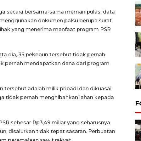
uga secara bersama-sama memanipulasi data
 menggunakan dokumen palsu berupa surat
 pihak yang menerima manfaat program PSR
kata dia, 35 pekebun tersebut tidak pernah
k pernah mendapatkan dana dari program
 tersebut adalah milik pribadi dan dikuasai
juga tidak pernah menghibahkan lahan kepada
F
PSR sebesar Rp3,49 miliar yang seharusnya
, disalurkan tidak tepat sasaran. Perbuatan
am peremajaan sawit rakyat.