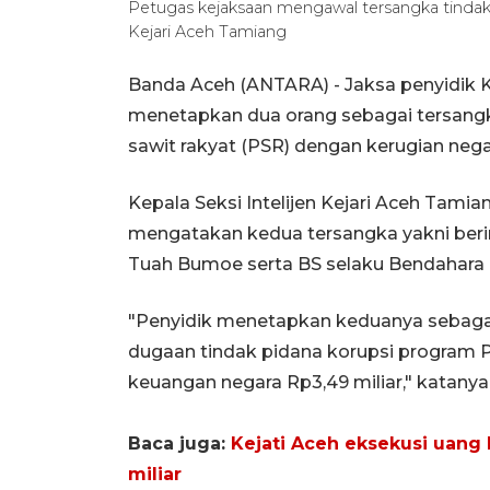
Petugas kejaksaan mengawal tersangka tinda
Kejari Aceh Tamiang
Banda Aceh (ANTARA) - Jaksa penyidik K
menetapkan dua orang sebagai tersangk
sawit rakyat (PSR) dengan kerugian nega
Kepala Seksi Intelijen Kejari Aceh Tamian
mengatakan kedua tersangka yakni berin
Tuah Bumoe serta BS selaku Bendahara
"Penyidik menetapkan keduanya sebagai
dugaan tindak pidana korupsi program 
keuangan negara Rp3,49 miliar," katanya
Baca juga:
Kejati Aceh eksekusi uang
miliar