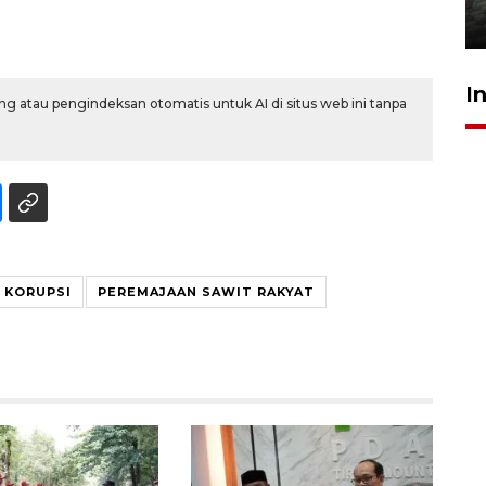
31 Juli 2026 20:28
I
g atau pengindeksan otomatis untuk AI di situs web ini tanpa
KORUPSI
PEREMAJAAN SAWIT RAKYAT