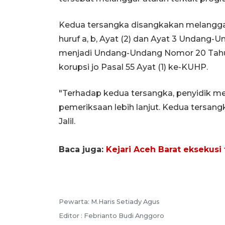
Kedua tersangka disangkakan melanggar Pa
huruf a, b, Ayat (2) dan Ayat 3 Undang
menjadi Undang-Undang Nomor 20 Tahu
korupsi jo Pasal 55 Ayat (1) ke-KUHP.
"Terhadap kedua tersangka, penyidik m
pemeriksaan lebih lanjut. Kedua tersang
Jalil.
Baca juga:
Kejari Aceh Barat eksekusi 
Pewarta: M.Haris Setiady Agus
Editor : Febrianto Budi Anggoro