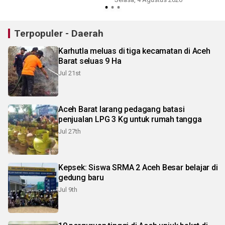
Terpopuler - Daerah
Karhutla meluas di tiga kecamatan di Aceh
Barat seluas 9 Ha
Jul 21st
Aceh Barat larang pedagang batasi
penjualan LPG 3 Kg untuk rumah tangga
Jul 27th
Kepsek: Siswa SRMA 2 Aceh Besar belajar di
gedung baru
Jul 9th