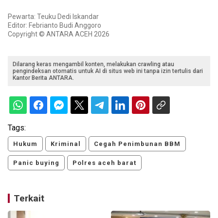
Pewarta: Teuku Dedi Iskandar
Editor: Febrianto Budi Anggoro
Copyright © ANTARA ACEH 2026
Dilarang keras mengambil konten, melakukan crawling atau
pengindeksan otomatis untuk AI di situs web ini tanpa izin tertulis dari
Kantor Berita ANTARA.
Tags:
Hukum
Kriminal
Cegah Penimbunan BBM
Panic buying
Polres aceh barat
Terkait