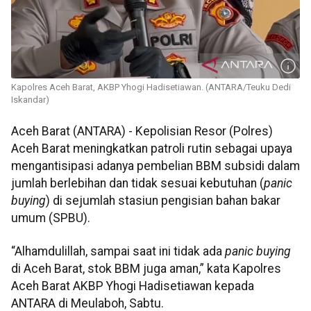
Kapolres Aceh Barat, AKBP Yhogi Hadisetiawan. (ANTARA/Teuku Dedi
Iskandar)
Aceh Barat (ANTARA) - Kepolisian Resor (Polres)
Aceh Barat meningkatkan patroli rutin sebagai upaya
mengantisipasi adanya pembelian BBM subsidi dalam
jumlah berlebihan dan tidak sesuai kebutuhan (
panic
buying
) di sejumlah stasiun pengisian bahan bakar
umum (SPBU).
“Alhamdulillah, sampai saat ini tidak ada
panic buying
di Aceh Barat, stok BBM juga aman,” kata Kapolres
Aceh Barat AKBP Yhogi Hadisetiawan kepada
ANTARA di Meulaboh, Sabtu.