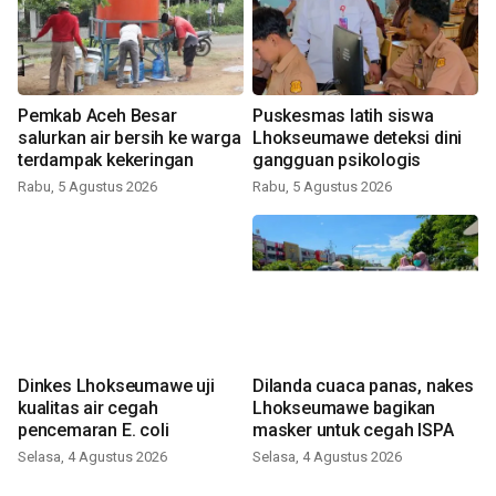
Pemkab Aceh Besar
Puskesmas latih siswa
salurkan air bersih ke warga
Lhokseumawe deteksi dini
terdampak kekeringan
gangguan psikologis
Rabu, 5 Agustus 2026
Rabu, 5 Agustus 2026
Dinkes Lhokseumawe uji
Dilanda cuaca panas, nakes
kualitas air cegah
Lhokseumawe bagikan
pencemaran E. coli
masker untuk cegah ISPA
Selasa, 4 Agustus 2026
Selasa, 4 Agustus 2026