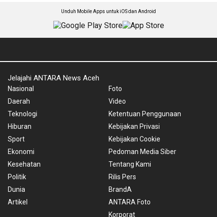
Unduh Mobile Apps untuk iOS dan Android
Jelajahi ANTARA News Aceh
Nasional
Foto
Daerah
Video
Teknologi
Ketentuan Penggunaan
Hiburan
Kebijakan Privasi
Sport
Kebijakan Cookie
Ekonomi
Pedoman Media Siber
Kesehatan
Tentang Kami
Politik
Rilis Pers
Dunia
BrandA
Artikel
ANTARA Foto
Korporat