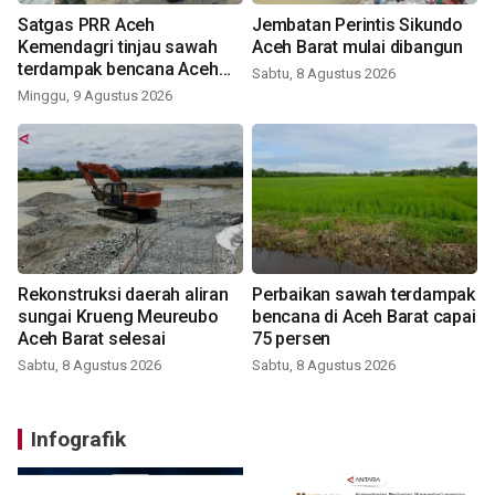
Satgas PRR Aceh
Jembatan Perintis Sikundo
Kemendagri tinjau sawah
Aceh Barat mulai dibangun
terdampak bencana Aceh
Sabtu, 8 Agustus 2026
Barat
Minggu, 9 Agustus 2026
Rekonstruksi daerah aliran
Perbaikan sawah terdampak
sungai Krueng Meureubo
bencana di Aceh Barat capai
Aceh Barat selesai
75 persen
Sabtu, 8 Agustus 2026
Sabtu, 8 Agustus 2026
Infografik