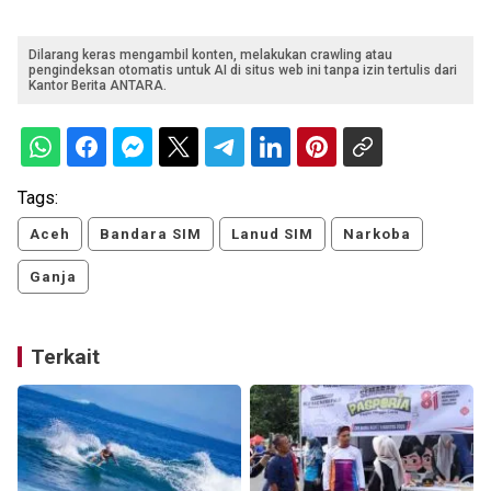
Dilarang keras mengambil konten, melakukan crawling atau
pengindeksan otomatis untuk AI di situs web ini tanpa izin tertulis dari
Kantor Berita ANTARA.
Tags:
Aceh
Bandara SIM
Lanud SIM
Narkoba
Ganja
Terkait