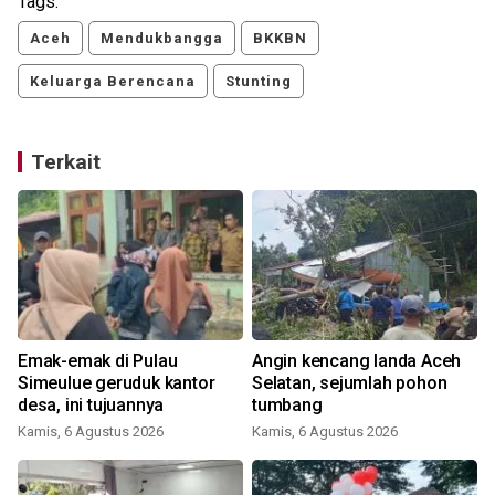
Tags:
Aceh
Mendukbangga
BKKBN
Keluarga Berencana
Stunting
Terkait
Emak-emak di Pulau
Angin kencang landa Aceh
,
Simeulue geruduk kantor
Selatan, sejumlah pohon
desa, ini tujuannya
tumbang
Kamis, 6 Agustus 2026
Kamis, 6 Agustus 2026