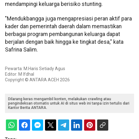
mendampingi keluarga berisiko stunting.
"Mendukbangga juga mengapresiasi peran aktif para
kader dan pemerintah daerah dalam memastikan
berbagai program pembangunan keluarga dapat
berjalan dengan baik hingga ke tingkat desa," kata
Safrina Salim.
Pewarta: M.Haris Setiady Agus
Editor: M Ifdhal
Copyright © ANTARA ACEH 2026
Dilarang keras mengambil konten, melakukan crawling atau
pengindeksan otomatis untuk AI di situs web ini tanpa izin tertulis dari
Kantor Berita ANTARA.