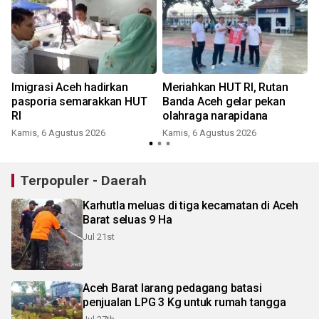
Imigrasi Aceh hadirkan
Meriahkan HUT RI, Rutan
pasporia semarakkan HUT
Banda Aceh gelar pekan
RI
olahraga narapidana
Kamis, 6 Agustus 2026
Kamis, 6 Agustus 2026
Terpopuler - Daerah
Karhutla meluas di tiga kecamatan di Aceh
Barat seluas 9 Ha
Jul 21st
Aceh Barat larang pedagang batasi
penjualan LPG 3 Kg untuk rumah tangga