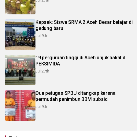
Jul 27th
Kepsek: Siswa SRMA 2 Aceh Besar belajar di
gedung baru
Jul 9th
19 perguruan tinggi di Aceh unjuk bakat di
PEKSIMIDA
Jul 27th
Dua petugas SPBU ditangkap karena
permudah penimbun BBM subsidi
Jul 9th