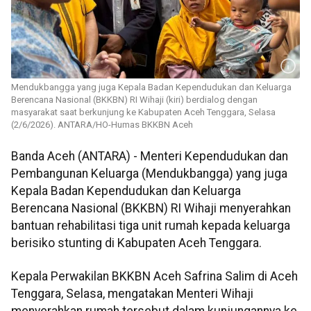
Mendukbangga yang juga Kepala Badan Kependudukan dan Keluarga
Berencana Nasional (BKKBN) RI Wihaji (kiri) berdialog dengan
masyarakat saat berkunjung ke Kabupaten Aceh Tenggara, Selasa
(2/6/2026). ANTARA/HO-Humas BKKBN Aceh
Banda Aceh (ANTARA) - Menteri Kependudukan dan
Pembangunan Keluarga (Mendukbangga) yang juga
Kepala Badan Kependudukan dan Keluarga
Berencana Nasional (BKKBN) RI Wihaji menyerahkan
bantuan rehabilitasi tiga unit rumah kepada keluarga
berisiko stunting di Kabupaten Aceh Tenggara.
Kepala Perwakilan BKKBN Aceh Safrina Salim di Aceh
Tenggara, Selasa, mengatakan Menteri Wihaji
menyerahkan rumah tersebut dalam kunjungannya ke