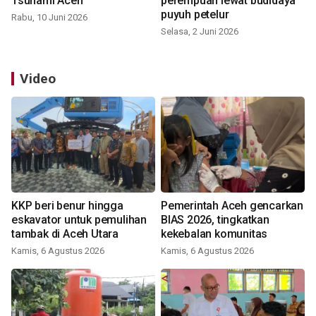
Tsunami Aceh
perempuan lewat budidaya
puyuh petelur
Rabu, 10 Juni 2026
Selasa, 2 Juni 2026
Video
KKP beri benur hingga
Pemerintah Aceh gencarkan
eskavator untuk pemulihan
BIAS 2026, tingkatkan
tambak di Aceh Utara
kekebalan komunitas
Kamis, 6 Agustus 2026
Kamis, 6 Agustus 2026