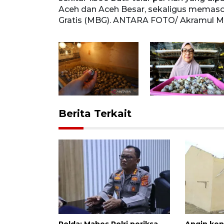
 FOTO/
Aceh dan Aceh Besar, sekaligus memas
Gratis (MBG). ANTARA FOTO/ Akramul M
Berita Terkait
Polda: Mabes Polri periksa
Angin ken