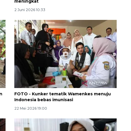
meningkat
2 Juni 2026 10:33
Memberantas kejahatan
jalanan Jakarta
2026-08-05 18:00:00
n
FOTO - Kunker tematik Wamenkes menuju
Indonesia bebas imunisasi
22 Mei 2026 19:00