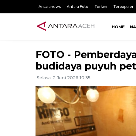
Antaranews
Antara Foto
Terkini
Terpopuler
HOME
NA
FOTO - Pemberdaya
budidaya puyuh pet
Selasa, 2 Juni 2026 10:35