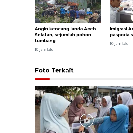
Angin kencang landa Aceh
Imigrasi 
Selatan, sejumlah pohon
pasporia 
tumbang
10 jam lalu
10 jam lalu
Foto Terkait