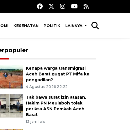
NOMI
KESEHATAN
POLITIK
LAINNYA
erpopuler
Kenapa warga transmigrasi
Aceh Barat gugat PT Mifa ke
pengadilan?
4 Agustus 2026 22:22
Tak bawa surat izin atasan,
Hakim PN Meulaboh tolak
periksa ASN Pemkab Aceh
Barat
13 jam lalu