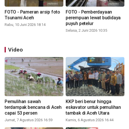
FOTO - Pameran arsip foto
FOTO - Pemberdayaan
Tsunami Aceh
perempuan lewat budidaya
puyuh petelur
Rabu, 10 Juni 2026 18:14
Selasa, 2 Juni 2026 10:35
Video
Pemulihan sawah
KKP beri benur hingga
terdampak bencana di Aceh
eskavator untuk pemulihan
capai 53 persen
tambak di Aceh Utara
Jumat, 7 Agustus 2026 16:59
Kamis, 6 Agustus 2026 16:44