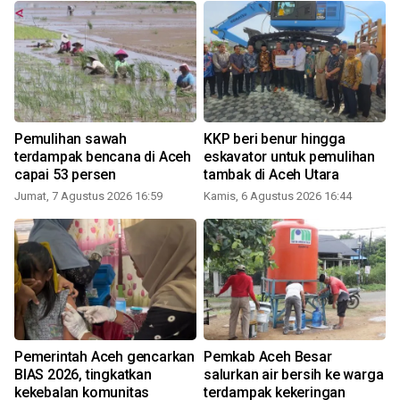
Pemulihan sawah
KKP beri benur hingga
terdampak bencana di Aceh
eskavator untuk pemulihan
capai 53 persen
tambak di Aceh Utara
Jumat, 7 Agustus 2026 16:59
Kamis, 6 Agustus 2026 16:44
Pemerintah Aceh gencarkan
Pemkab Aceh Besar
BIAS 2026, tingkatkan
salurkan air bersih ke warga
kekebalan komunitas
terdampak kekeringan