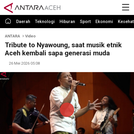
Daerah
Teknologi
Hiburan
Sport
Ekonomi
Kesehat
ANTARA
Video
Tribute to Nyawoung, saat musik etnik
Aceh kembali sapa generasi muda
26 Mei 2026 05:08
Play