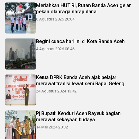
Meriahkan HUT RI, Rutan Banda Aceh gelar
pekan olahraga narapidana
6 Agustus 2026 20:04
Begini cuaca hari ini di Kota Banda Aceh
4 Agustus 2026 08:46
Ketua DPRK Banda Aceh ajak pelajar
merawat tradisi lewat seni Rapai Geleng
24 Agustus 2024 13:42
Pj Bupati: Kenduri Aceh Rayeuk bagian
merawat kekayaan budaya
14 Mei 2024 20:32