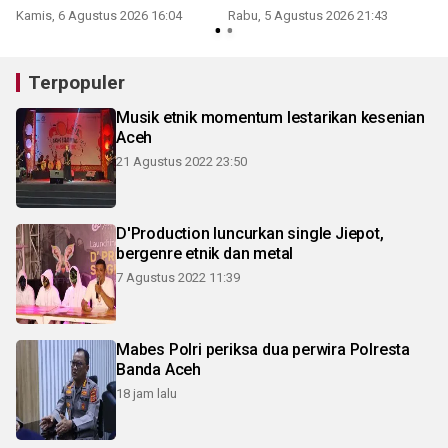
Kamis, 6 Agustus 2026 16:04
Rabu, 5 Agustus 2026 21:43
Terpopuler
Musik etnik momentum lestarikan kesenian
Aceh
21 Agustus 2022 23:50
D'Production luncurkan single Jiepot,
bergenre etnik dan metal
7 Agustus 2022 11:39
Mabes Polri periksa dua perwira Polresta
Banda Aceh
18 jam lalu