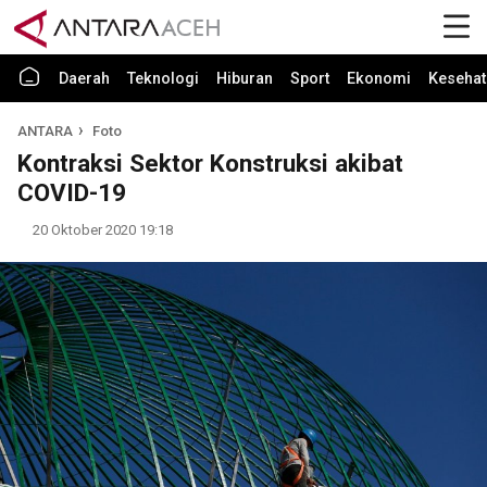
Daerah
Teknologi
Hiburan
Sport
Ekonomi
Kesehat
ANTARA
Foto
Kontraksi Sektor Konstruksi akibat
COVID-19
20 Oktober 2020 19:18