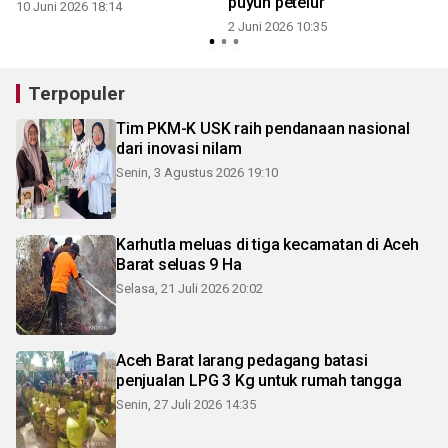
puyuh petelur
10 Juni 2026 18:14
2 Juni 2026 10:35
Terpopuler
Tim PKM-K USK raih pendanaan nasional
dari inovasi nilam
Senin, 3 Agustus 2026 19:10
Karhutla meluas di tiga kecamatan di Aceh
Barat seluas 9 Ha
Selasa, 21 Juli 2026 20:02
Aceh Barat larang pedagang batasi
penjualan LPG 3 Kg untuk rumah tangga
Senin, 27 Juli 2026 14:35