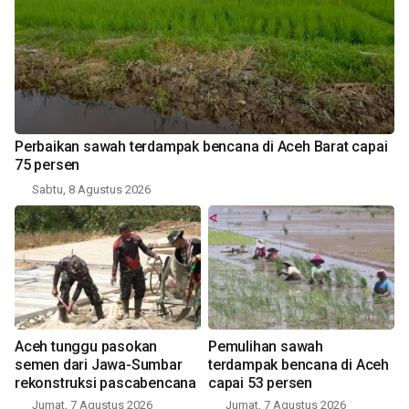
Perbaikan sawah terdampak bencana di Aceh Barat capai
75 persen
Sabtu, 8 Agustus 2026
Aceh tunggu pasokan
Pemulihan sawah
semen dari Jawa-Sumbar
terdampak bencana di Aceh
rekonstruksi pascabencana
capai 53 persen
Jumat, 7 Agustus 2026
Jumat, 7 Agustus 2026