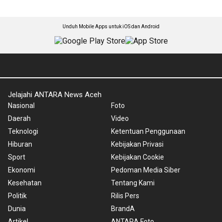
Unduh Mobile Apps untuk iOS dan Android
Jelajahi ANTARA News Aceh
Nasional
Foto
Daerah
Video
Teknologi
Ketentuan Penggunaan
Hiburan
Kebijakan Privasi
Sport
Kebijakan Cookie
Ekonomi
Pedoman Media Siber
Kesehatan
Tentang Kami
Politik
Rilis Pers
Dunia
BrandA
Artikel
ANTARA Foto