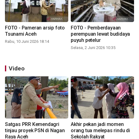
FOTO - Pameran arsip foto
FOTO - Pemberdayaan
Tsunami Aceh
perempuan lewat budidaya
puyuh petelur
Rabu, 10 Juni 2026 18:14
Selasa, 2 Juni 2026 10:35
Video
Satgas PRR Kemendagri
Akhir pekan jadi momen
tinjau proyek PSN di Nagan
orang tua melepas rindu di
Raya Aceh
Sekolah Rakyat