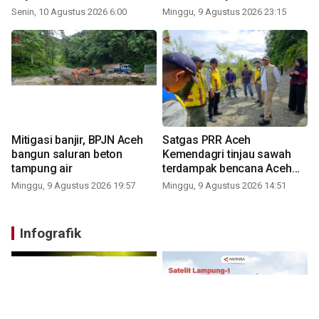
Senin, 10 Agustus 2026 6:00
Minggu, 9 Agustus 2026 23:15
Mitigasi banjir, BPJN Aceh
Satgas PRR Aceh
bangun saluran beton
Kemendagri tinjau sawah
tampung air
terdampak bencana Aceh
Barat
Minggu, 9 Agustus 2026 19:57
Minggu, 9 Agustus 2026 14:51
Infografik