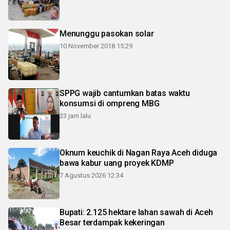
Menunggu pasokan solar
10 November 2018 15:29
SPPG wajib cantumkan batas waktu
konsumsi di ompreng MBG
23 jam lalu
Oknum keuchik di Nagan Raya Aceh diduga
bawa kabur uang proyek KDMP
7 Agustus 2026 12:34
Bupati: 2.125 hektare lahan sawah di Aceh
Besar terdampak kekeringan