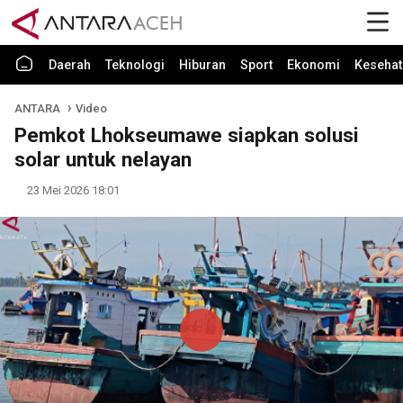
Daerah
Teknologi
Hiburan
Sport
Ekonomi
Kesehat
ANTARA
Video
Pemkot Lhokseumawe siapkan solusi
solar untuk nelayan
23 Mei 2026 18:01
Play