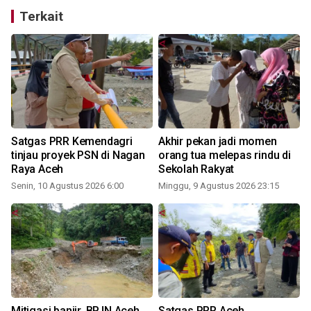
Terkait
Satgas PRR Kemendagri
Akhir pekan jadi momen
tinjau proyek PSN di Nagan
orang tua melepas rindu di
Raya Aceh
Sekolah Rakyat
Senin, 10 Agustus 2026 6:00
Minggu, 9 Agustus 2026 23:15
Mitigasi banjir, BPJN Aceh
Satgas PRR Aceh