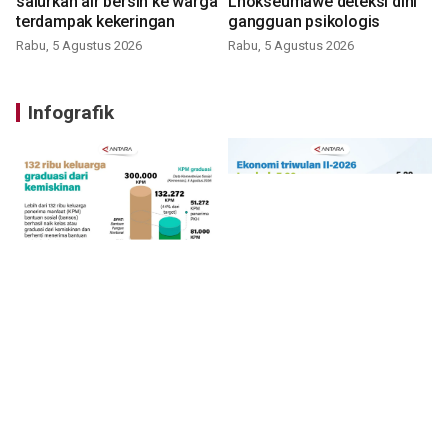
salurkan air bersih ke warga
Lhokseumawe deteksi dini
terdampak kekeringan
gangguan psikologis
Rabu, 5 Agustus 2026
Rabu, 5 Agustus 2026
Infografik