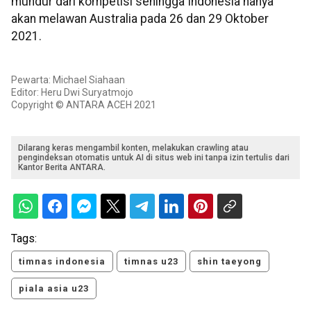
mundur dari kompetisi sehingga Indonesia hanya
akan melawan Australia pada 26 dan 29 Oktober
2021.
Pewarta: Michael Siahaan
Editor: Heru Dwi Suryatmojo
Copyright © ANTARA ACEH 2021
Dilarang keras mengambil konten, melakukan crawling atau
pengindeksan otomatis untuk AI di situs web ini tanpa izin tertulis dari
Kantor Berita ANTARA.
Tags:
timnas indonesia
timnas u23
shin taeyong
piala asia u23