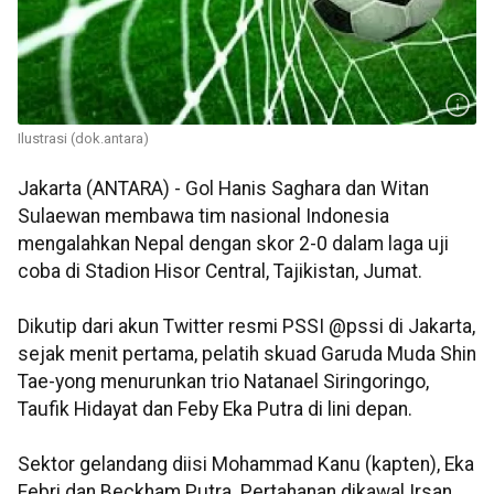
Ilustrasi (dok.antara)
Jakarta (ANTARA) - Gol Hanis Saghara dan Witan
Sulaewan membawa tim nasional Indonesia
mengalahkan Nepal dengan skor 2-0 dalam laga uji
coba di Stadion Hisor Central, Tajikistan, Jumat.
Dikutip dari akun Twitter resmi PSSI @pssi di Jakarta,
sejak menit pertama, pelatih skuad Garuda Muda Shin
Tae-yong menurunkan trio Natanael Siringoringo,
Taufik Hidayat dan Feby Eka Putra di lini depan.
Sektor gelandang diisi Mohammad Kanu (kapten), Eka
Febri dan Beckham Putra. Pertahanan dikawal Irsan