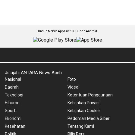
Unduh Mobile Apps untuk iOS dan Android
Jelajahi ANTARA News Aceh
Nasional
Foto
Daerah
Video
Teknologi
Ketentuan Penggunaan
Hiburan
Kebijakan Privasi
Sport
Kebijakan Cookie
Ekonomi
Pedoman Media Siber
Kesehatan
Tentang Kami
Politik
Rilis Pers