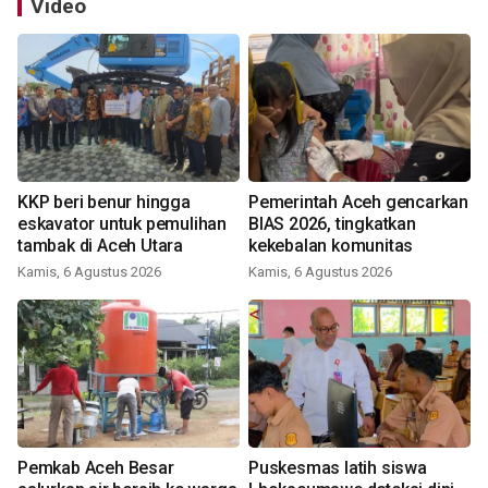
Video
KKP beri benur hingga
Pemerintah Aceh gencarkan
eskavator untuk pemulihan
BIAS 2026, tingkatkan
tambak di Aceh Utara
kekebalan komunitas
Kamis, 6 Agustus 2026
Kamis, 6 Agustus 2026
Pemkab Aceh Besar
Puskesmas latih siswa