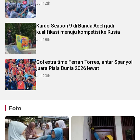
Jul 12th
Kardo Season 9 di Banda Aceh jadi
kualifikasi menuju kompetisi ke Rusia
Jul 18th
Gol extra time Ferran Torres, antar Spanyol
juara Piala Dunia 2026 lewat
Jul 20th
Foto