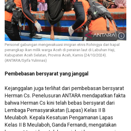
Personel gabungan mengevakuasi imigran etnis Rohingya dari kapal
penangkap ikan milik warga Aceh di perairan laut di Labuhan Haji,
Kabupaten Aceh Selatan, Provinsi Aceh, Kamis (24/10/2024).
(ANTARA/Syifa Yulinnas)
Pembebasan bersyarat yang janggal
Kejanggalan juga terlihat dari pembebasan bersyarat
Herman Cs. Penelusuran ANTARA mendapatkan fakta
bahwa Herman Cs kini telah bebas bersyarat dari
Lembaga Pemasyarakatan (Lapas) Kelas II B
Meulaboh. Kepala Kesatuan Pengamanan Lapas
Kelas II B Meulaboh, Ganda Fernandi, mengatakan