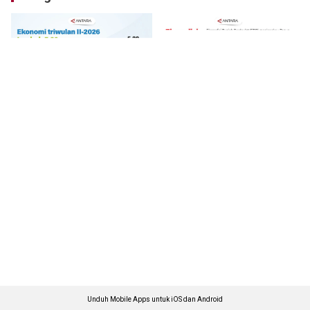
Unduh Mobile Apps untuk iOS dan Android