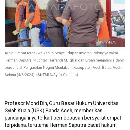
Arsip. Empat terdakwa kasus penyeludupan imigran Rohingya yakni
Herman Saputra, Muchtar, Harfandi M. Iqbal dan Erpan menjalani sidang
perdana di Pengadilan Negeri Meulaboh, Kabupaten Aceh Barat, Aceh,
Selasa (4/6/2024). (ANTARA/Syifa Yulinnas)
Profesor Mohd Din, Guru Besar Hukum Universitas
Syiah Kuala (USK) Banda Aceh, memberikan
pandangannya terkait pembebasan bersyarat empat
terpidana, terutama Herman Saputra cacat hukum