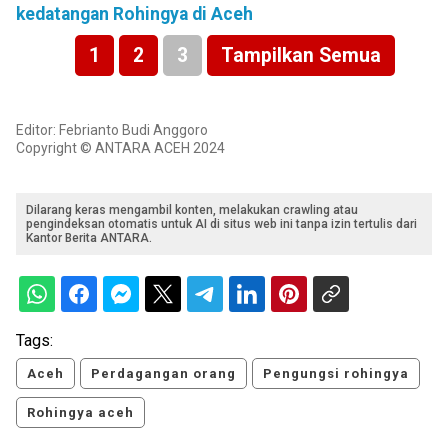
kedatangan Rohingya di Aceh
1
2
3
Tampilkan Semua
Editor: Febrianto Budi Anggoro
Copyright © ANTARA ACEH 2024
Dilarang keras mengambil konten, melakukan crawling atau
pengindeksan otomatis untuk AI di situs web ini tanpa izin tertulis dari
Kantor Berita ANTARA.
Tags:
Aceh
Perdagangan orang
Pengungsi rohingya
Rohingya aceh