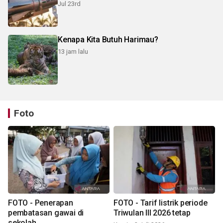
Jul 23rd
Kenapa Kita Butuh Harimau?
13 jam lalu
Foto
FOTO - Penerapan
FOTO - Tarif listrik periode
pembatasan gawai di
Triwulan III 2026 tetap
sekolah