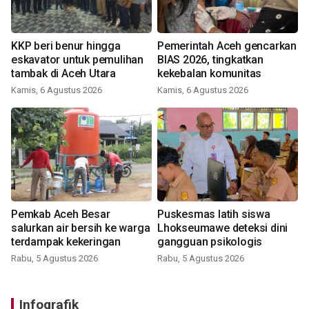
KKP beri benur hingga
Pemerintah Aceh gencarkan
eskavator untuk pemulihan
BIAS 2026, tingkatkan
tambak di Aceh Utara
kekebalan komunitas
Kamis, 6 Agustus 2026
Kamis, 6 Agustus 2026
Pemkab Aceh Besar
Puskesmas latih siswa
salurkan air bersih ke warga
Lhokseumawe deteksi dini
terdampak kekeringan
gangguan psikologis
Rabu, 5 Agustus 2026
Rabu, 5 Agustus 2026
Infografik