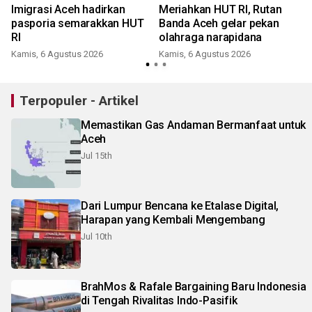
Imigrasi Aceh hadirkan
Meriahkan HUT RI, Rutan
pasporia semarakkan HUT
Banda Aceh gelar pekan
RI
olahraga narapidana
Kamis, 6 Agustus 2026
Kamis, 6 Agustus 2026
Terpopuler - Artikel
Memastikan Gas Andaman Bermanfaat untuk
Aceh
Jul 15th
Dari Lumpur Bencana ke Etalase Digital,
Harapan yang Kembali Mengembang
Jul 10th
BrahMos & Rafale Bargaining Baru Indonesia
di Tengah Rivalitas Indo-Pasifik