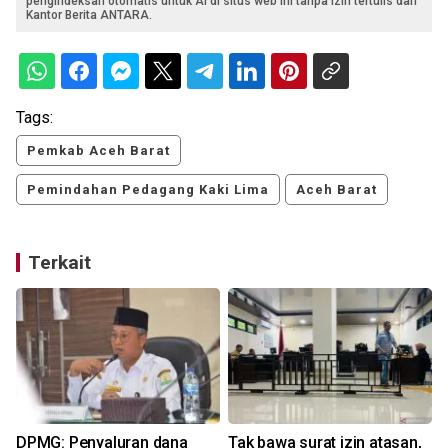
pengindeksan otomatis untuk AI di situs web ini tanpa izin tertulis dari
Kantor Berita ANTARA.
Tags:
Pemkab Aceh Barat
Pemindahan Pedagang Kaki Lima
Aceh Barat
Terkait
DPMG: Penyaluran dana
Tak bawa surat izin atasan,