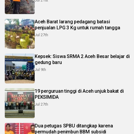
Jul 21st
Aceh Barat larang pedagang batasi
penjualan LPG 3 Kg untuk rumah tangga
Jul 27th
Kepsek: Siswa SRMA 2 Aceh Besar belajar di
gedung baru
Jul 9th
19 perguruan tinggi di Aceh unjuk bakat di
PEKSIMIDA
Jul 27th
Dua petugas SPBU ditangkap karena
permudah penimbun BBM subsidi