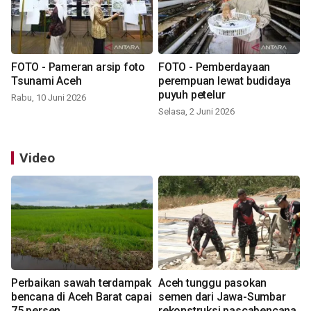
FOTO - Pameran arsip foto
FOTO - Pemberdayaan
Tsunami Aceh
perempuan lewat budidaya
puyuh petelur
Rabu, 10 Juni 2026
Selasa, 2 Juni 2026
Video
Perbaikan sawah terdampak
Aceh tunggu pasokan
bencana di Aceh Barat capai
semen dari Jawa-Sumbar
75 persen
rekonstruksi pascabencana