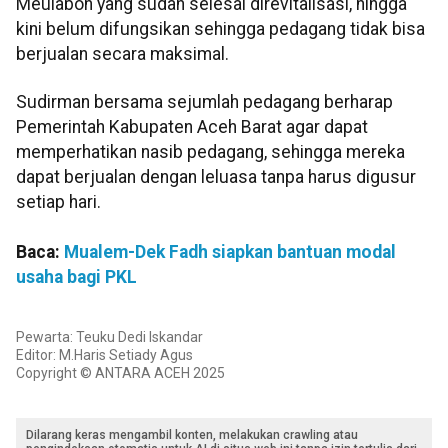
Meulaboh yang sudah selesai direvitalisasi, hingga
kini belum difungsikan sehingga pedagang tidak bisa
berjualan secara maksimal.
Sudirman bersama sejumlah pedagang berharap
Pemerintah Kabupaten Aceh Barat agar dapat
memperhatikan nasib pedagang, sehingga mereka
dapat berjualan dengan leluasa tanpa harus digusur
setiap hari.
Baca:
Mualem-Dek Fadh siapkan bantuan modal
usaha bagi PKL
Pewarta: Teuku Dedi Iskandar
Editor: M.Haris Setiady Agus
Copyright © ANTARA ACEH 2025
Dilarang keras mengambil konten, melakukan crawling atau